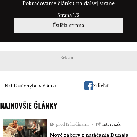
Pokračovanie článku na ďalšej strane
Strana 1/2
Ďalšia strana
Reklama
Zdieľať
Nahlásiť chybu v článku
NAJNOVŠIE ČLÁNKY
pred 12 hodinami
interez.sk
Nové zábery z natáčania Dunaja