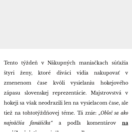
Tento týždeň v Nákupných maniačkach súťažia
štyri ženy, ktoré diváci vidia nakupovať v
zmenenom čase kvôli vysielaniu hokejového
zápasu slovenskej reprezentácie. Majstrovstvá v
hokeji sa však neodrazili len na vysielacom čase, ale
tiež na tohtotýždňovej téme. Tá znie:
„Obleč sa ako
najväčšia fanúšička“
a podľa komentárov
na