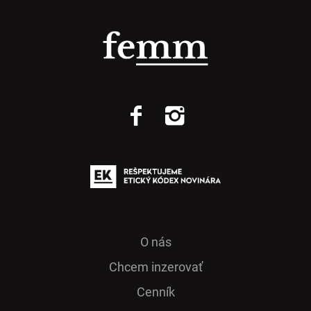
O nás
Chcem inzerovať
Cenník