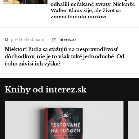
odhalili nečakané zvraty. Nielenže
Walter Klaus žije, ale život sa
zmení tomuto mužovi
pred 16 hodinami
interez.sk
Niektorí ľudia sa sťažujú na nespravodlivosť
dôchodkov, nie je to však také jednoduché. Od
čoho závisí ich výška?
Knihy od interez.sk