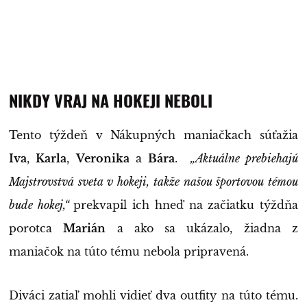
NIKDY VRAJ NA HOKEJI NEBOLI
Tento týždeň v Nákupných maniačkach súťažia
Iva
,
Karla
,
Veronika
a
Bára
.
„Aktuálne prebiehajú
Majstrovstvá sveta v hokeji, takže našou športovou témou
bude hokej,“
prekvapil ich hneď na začiatku týždňa
porotca
Marián
a ako sa ukázalo, žiadna z
maniačok na túto tému nebola pripravená.
Diváci zatiaľ mohli vidieť dva outfity na túto tému.