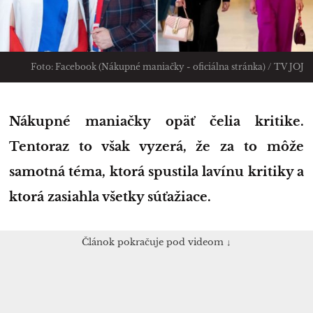
Foto: Facebook (Nákupné maniačky - oficiálna stránka) / TV JOJ
Nákupné maniačky opäť čelia kritike.
Tentoraz to však vyzerá, že za to môže
samotná téma, ktorá spustila lavínu kritiky a
ktorá zasiahla všetky súťažiace.
Článok pokračuje pod videom ↓