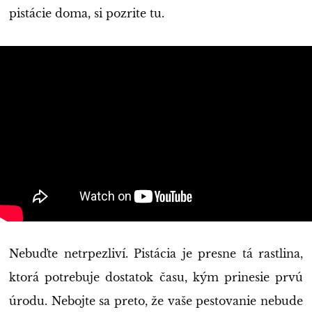
pistácie doma, si pozrite tu.
Nebuďte netrpezliví. Pistácia je presne tá rastlina,
ktorá potrebuje dostatok času, kým prinesie prvú
úrodu. Nebojte sa preto, že vaše pestovanie nebude