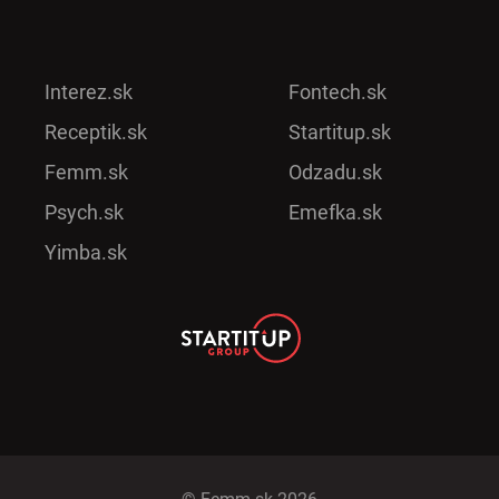
Interez.sk
Fontech.sk
Receptik.sk
Startitup.sk
Femm.sk
Odzadu.sk
Psych.sk
Emefka.sk
Yimba.sk