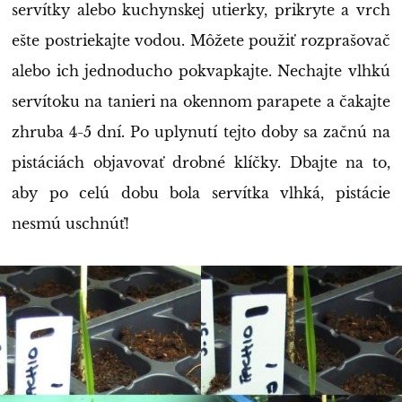
servítky alebo kuchynskej utierky, prikryte a vrch
ešte postriekajte vodou. Môžete použiť rozprašovač
alebo ich jednoducho pokvapkajte. Nechajte vlhkú
servítoku na tanieri na okennom parapete a čakajte
zhruba 4-5 dní. Po uplynutí tejto doby sa začnú na
pistáciách objavovať drobné klíčky. Dbajte na to,
aby po celú dobu bola servítka vlhká, pistácie
nesmú uschnúť!