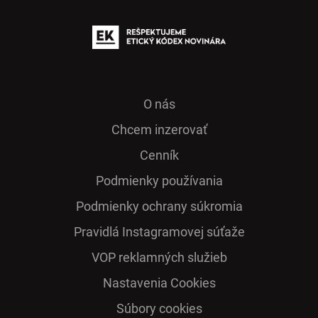
O nás
Chcem inzerovať
Cenník
Podmienky používania
Podmienky ochrany súkromia
Pra­vidlá Ins­ta­gra­mo­vej sú­ťaže
VOP reklamných služieb
Nastavenia Cookies
Súbory cookies