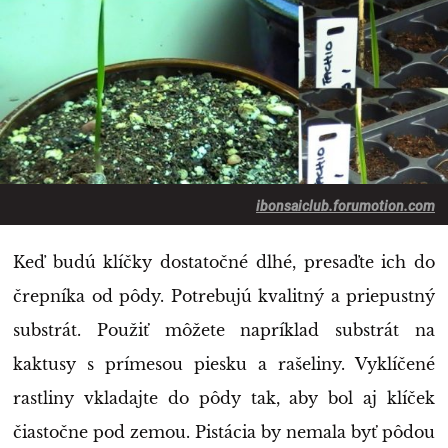
ibonsaiclub.forumotion.com
Keď budú klíčky dostatočné dlhé, presaďte ich do
črepníka od pôdy. Potrebujú kvalitný a priepustný
substrát. Použiť môžete napríklad substrát na
kaktusy s prímesou piesku a rašeliny. Vyklíčené
rastliny vkladajte do pôdy tak, aby bol aj klíček
čiastočne pod zemou. Pistácia by nemala byť pôdou