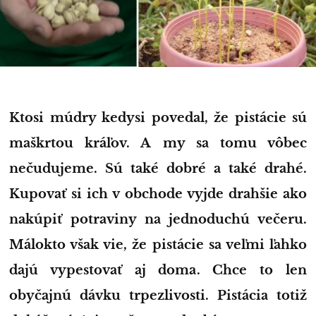
Ktosi múdry kedysi povedal, že pistácie sú
maškrtou kráľov. A my sa tomu vôbec
nečudujeme. Sú také dobré a také drahé.
Kupovať si ich v obchode vyjde drahšie ako
nakúpiť potraviny na jednoduchú večeru.
Málokto však vie, že pistácie sa veľmi ľahko
dajú vypestovať aj doma. Chce to len
obyčajnú dávku trpezlivosti. Pistácia totiž