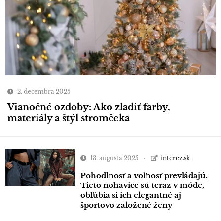
2. decembra 2025
Vianočné ozdoby: Ako zladiť farby,
materiály a štýl stromčeka
13. augusta 2025
interez.sk
Pohodlnosť a voľnosť prevládajú.
Tieto nohavice sú teraz v móde,
obľúbia si ich elegantné aj
športovo založené ženy