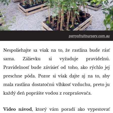
perrysfruitnursery.com.au
Nespoliehajte sa však na to, že rastlina bude rásť
sama. Zálievku si vyžaduje pravidelnú.
Pravidelnosť bude závisieť od toho, ako rýchlo jej
preschne pôda. Pozor si však dajte aj na to, aby
mala rastlina dostatočnú vlhkosť vzduchu, preto ju
každý deň poprášte vodou z rozprašovača.
Video návod
, ktorý vám poradí ako vypestovať