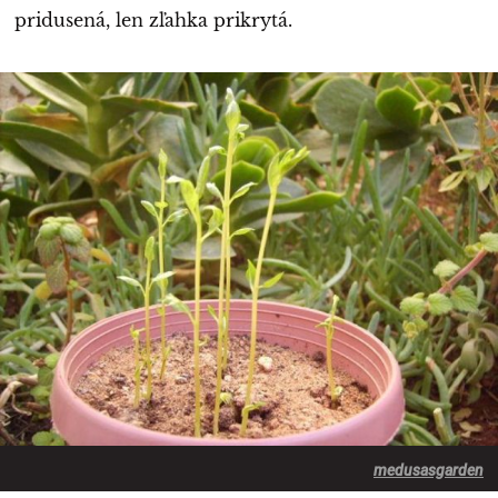
pridusená, len zľahka prikrytá.
medusasgarden