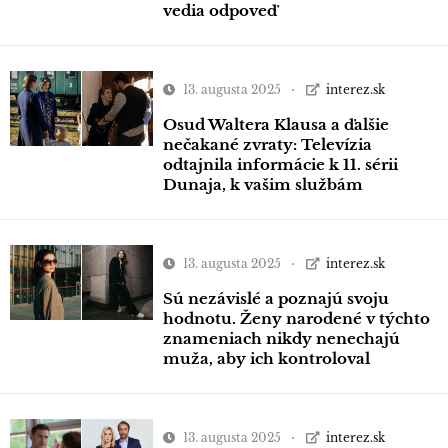
vedia odpoveď
13. augusta 2025
interez.sk
Osud Waltera Klausa a ďalšie
nečakané zvraty: Televízia
odtajnila informácie k 11. sérii
Dunaja, k vašim službám
13. augusta 2025
interez.sk
Sú nezávislé a poznajú svoju
hodnotu. Ženy narodené v týchto
znameniach nikdy nenechajú
muža, aby ich kontroloval
13. augusta 2025
interez.sk