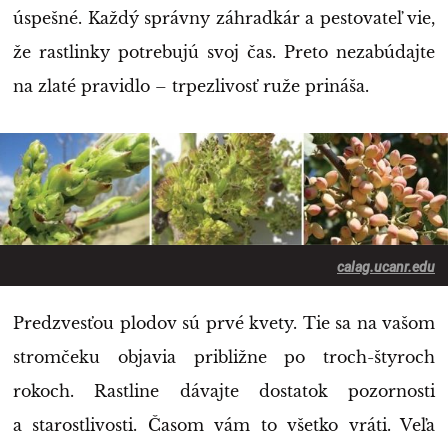
úspešné. Každý správny záhradkár a pestovateľ vie,
že rastlinky potrebujú svoj čas. Preto nezabúdajte
na zlaté pravidlo – trpezlivosť ruže prináša.
calag.ucanr.edu
Predzvesťou plodov sú prvé kvety. Tie sa na vašom
stromčeku objavia približne po troch-štyroch
rokoch. Rastline dávajte dostatok pozornosti
a starostlivosti. Časom vám to všetko vráti. Veľa