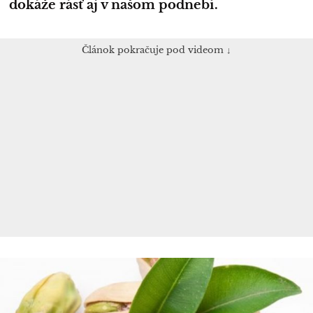
dokáže rásť aj v našom podnebí.
Článok pokračuje pod videom ↓