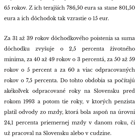
65 rokov. Z ich terajších 786,50 eura sa stane 801,50
eura a ich dôchodok tak vzrastie o 15 eur.
Za 31 až 39 rokov dôchodkového poistenia sa suma
dôchodku zvyšuje o 2,5 percenta životného
minima, za 40 až 49 rokov o 3 percentá, za 50 až 59
rokov o 5 percent a za 60 a viac odpracovaných
rokov o 7,5 percenta. Do tohto obdobia sa počítajú
akékoľvek odpracované roky na Slovensku pred
rokom 1993 a potom tie roky, v ktorých penzista
platil odvody zo mzdy, ktorá bola aspoň na úrovni
24,1 percenta priemernej mzdy v danom roku, či
už pracoval na Slovensku alebo v cudzine.