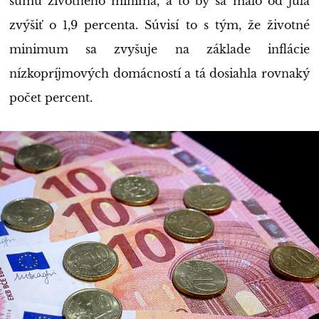
sumu životného minima, a to by sa malo od júla
zvýšiť o 1,9 percenta. Súvisí to s tým, že životné
minimum sa zvyšuje na základe inflácie
nízkopríjmových domácností a tá dosiahla rovnaký
počet percent.