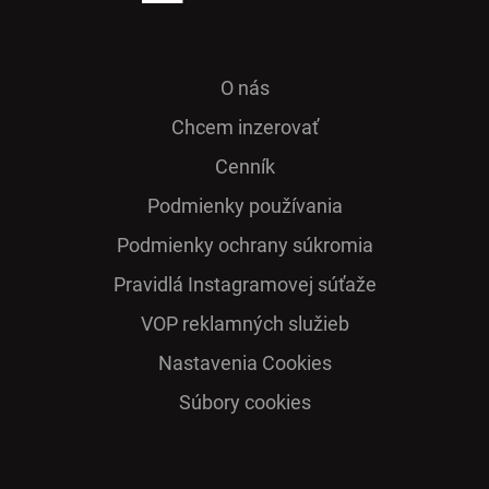
O nás
Chcem inzerovať
Cenník
Podmienky používania
Podmienky ochrany súkromia
Pra­vidlá Ins­ta­gra­mo­vej sú­ťaže
VOP reklamných služieb
Nastavenia Cookies
Súbory cookies