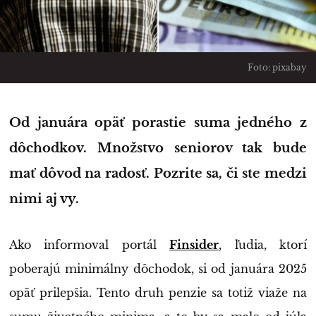
Foto: pixabay
Od januára opäť porastie suma jedného z
dôchodkov. Množstvo seniorov tak bude
mať dôvod na radosť. Pozrite sa, či ste medzi
nimi aj vy.
Ako informoval portál
Finsider
, ľudia, ktorí
poberajú minimálny dôchodok, si od januára 2025
opäť prilepšia. Tento druh penzie sa totiž viaže na