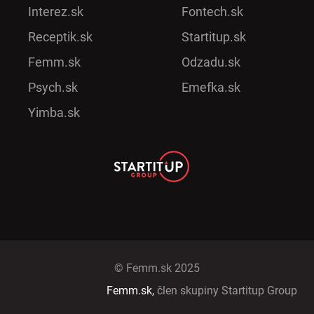
Interez.sk
Fontech.sk
Receptik.sk
Startitup.sk
Femm.sk
Odzadu.sk
Psych.sk
Emefka.sk
Yimba.sk
© Femm.sk 2025
Femm.sk,
člen skupiny Startitup Group