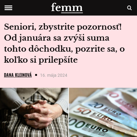
Seniori, zbystrite pozornosť!
Od januára sa zvýši suma
tohto dôchodku, pozrite sa, o
koľko si prilepšíte
DANA KLEINOVÁ
16. mája 2024