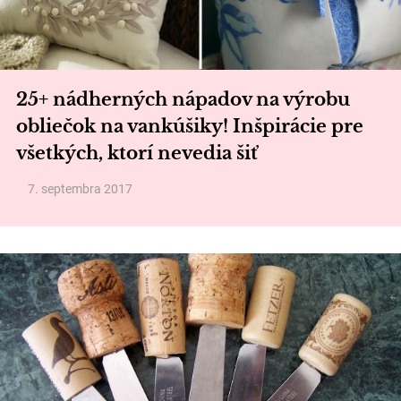
25+ nádherných nápadov na výrobu
obliečok na vankúšiky! Inšpirácie pre
všetkých, ktorí nevedia šiť
7. septembra 2017