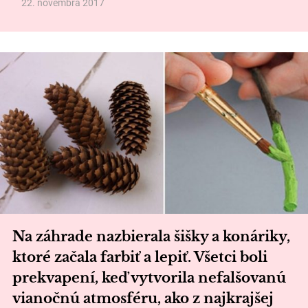
22. novembra 2017
Na záhrade nazbierala šišky a konáriky,
ktoré začala farbiť a lepiť. Všetci boli
prekvapení, keď vytvorila nefalšovanú
vianočnú atmosféru, ako z najkrajšej