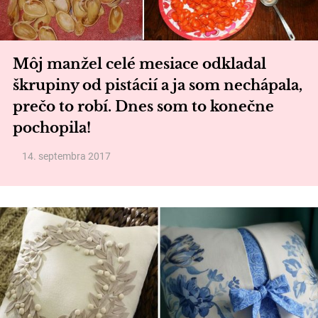
Môj manžel celé mesiace odkladal
škrupiny od pistácií a ja som nechápala,
prečo to robí. Dnes som to konečne
pochopila!
14. septembra 2017