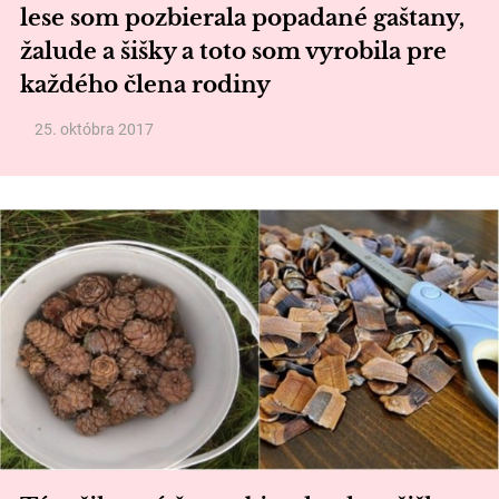
lese som pozbierala popadané gaštany,
žalude a šišky a toto som vyrobila pre
každého člena rodiny
25. októbra 2017