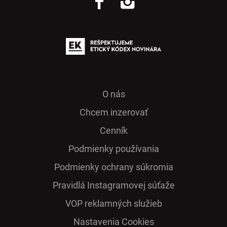
O nás
Chcem inzerovať
Cenník
Podmienky používania
Podmienky ochrany súkromia
Pra­vidlá Ins­ta­gra­mo­vej sú­ťaže
VOP reklamných služieb
Nastavenia Cookies