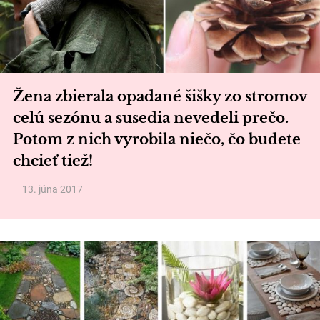
Žena zbierala opadané šišky zo stromov
celú sezónu a susedia nevedeli prečo.
Potom z nich vyrobila niečo, čo budete
chcieť tiež!
13. júna 2017