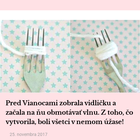
Pred Vianocami zobrala vidličku a
začala na ňu obmotávať vlnu. Z toho, čo
vytvorila, boli všetci v nemom úžase!
25. novembra 2017