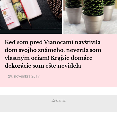
Keď som pred Vianocami navštívila
dom svojho známeho, neverila som
vlastným očiam! Krajšie domáce
dekorácie som ešte nevidela
29. novembra 2017
Reklama