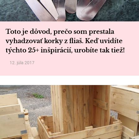
Toto je dôvod, prečo som prestala
vyhadzovať korky z fliaš. Keď uvidíte
týchto 25+ inšpirácií, urobíte tak tiež!
12. júla 2017