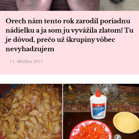
Orech nám tento rok zarodil poriadnu
nádielku a ja som ju vyvážila zlatom! Tu
je dôvod, prečo už škrupiny vôbec
nevyhadzujem
11. októbra 2017