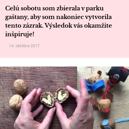
Celú sobotu som zbierala v parku
gaštany, aby som nakoniec vytvorila
tento zázrak. Výsledok vás okamžite
inšpiruje!
14. októbra 2017