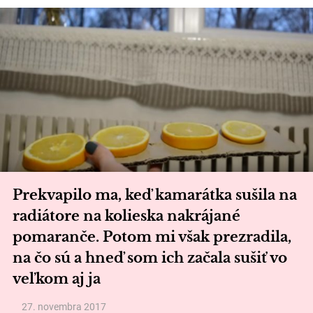
Prekvapilo ma, keď kamarátka sušila na
radiátore na kolieska nakrájané
pomaranče. Potom mi však prezradila,
na čo sú a hneď som ich začala sušiť vo
veľkom aj ja
27. novembra 2017