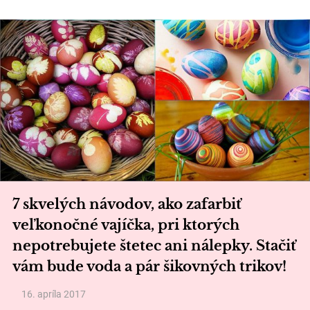
7 skvelých návodov, ako zafarbiť
veľkonočné vajíčka, pri ktorých
nepotrebujete štetec ani nálepky. Stačiť
vám bude voda a pár šikovných trikov!
16. apríla 2017