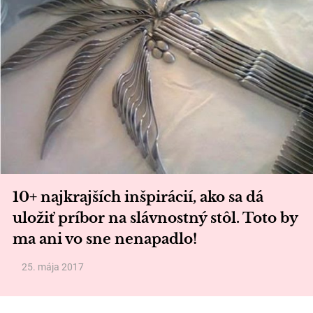
10+ najkrajších inšpirácií, ako sa dá
uložiť príbor na slávnostný stôl. Toto by
ma ani vo sne nenapadlo!
25. mája 2017