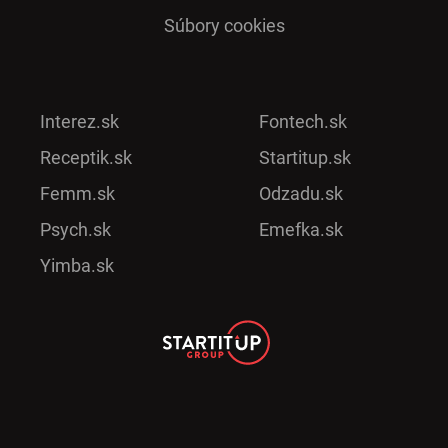
Súbory cookies
Interez.sk
Fontech.sk
Receptik.sk
Startitup.sk
Femm.sk
Odzadu.sk
Psych.sk
Emefka.sk
Yimba.sk