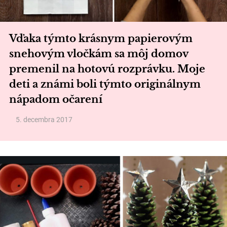
Vďaka týmto krásnym papierovým
snehovým vločkám sa môj domov
premenil na hotovú rozprávku. Moje
deti a známi boli týmto originálnym
nápadom očarení
5. decembra 2017