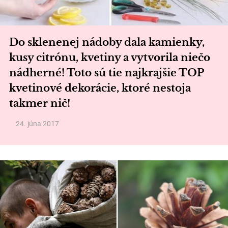
Do sklenenej nádoby dala kamienky,
kusy citrónu, kvetiny a vytvorila niečo
nádherné! Toto sú tie najkrajšie TOP
kvetinové dekorácie, ktoré nestoja
takmer nič!
24. júna 2017