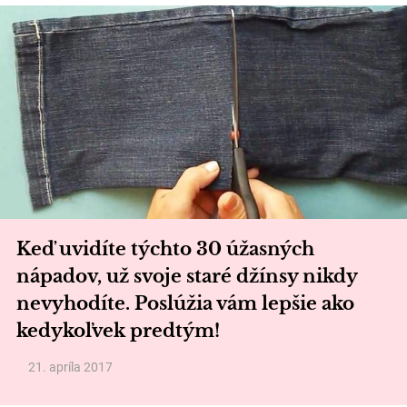
Keď uvidíte týchto 30 úžasných
nápadov, už svoje staré džínsy nikdy
nevyhodíte. Poslúžia vám lepšie ako
kedykoľvek predtým!
21. apríla 2017