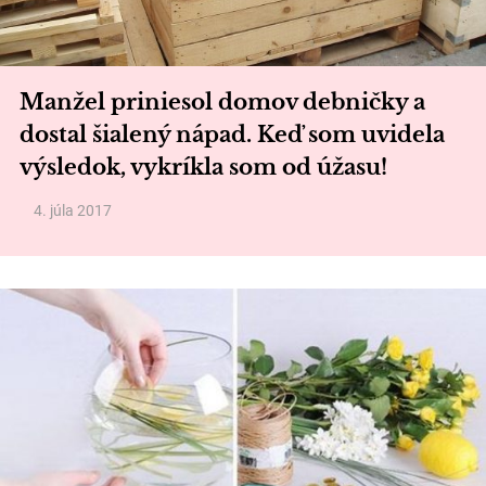
Manžel priniesol domov debničky a
dostal šialený nápad. Keď som uvidela
výsledok, vykríkla som od úžasu!
4. júla 2017