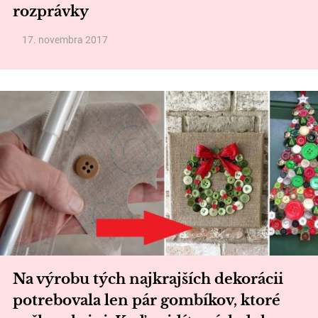
rozprávky
17. novembra 2017
Na výrobu tých najkrajších dekorácii
potrebovala len pár gombíkov, ktoré