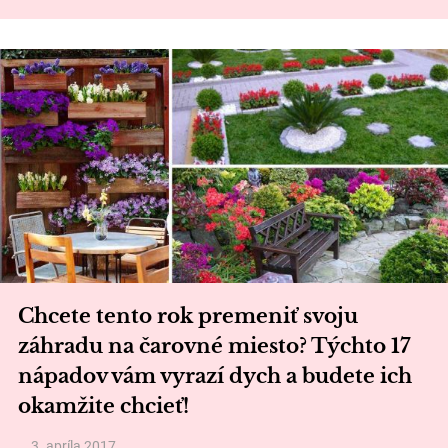
Chcete tento rok premeniť svoju
záhradu na čarovné miesto? Týchto 17
nápadov vám vyrazí dych a budete ich
okamžite chcieť!
3. apríla 2017