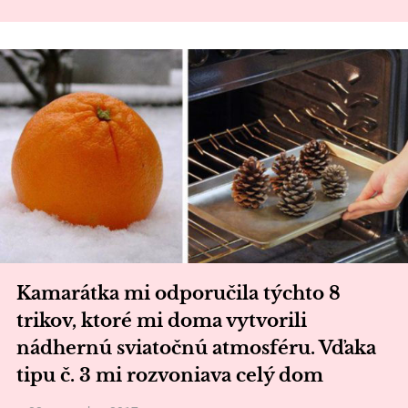
Kamarátka mi odporučila týchto 8
trikov, ktoré mi doma vytvorili
nádhernú sviatočnú atmosféru. Vďaka
tipu č. 3 mi rozvoniava celý dom