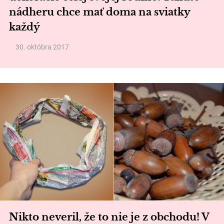
nádheru chce mať doma na sviatky
každý
30. októbra 2017
Nikto neveril, že to nie je z obchodu! V