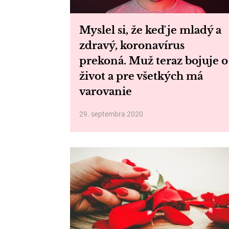
Myslel si, že keď je mladý a
zdravý, koronavírus
prekoná. Muž teraz bojuje o
život a pre všetkých má
varovanie
29. septembra 2020