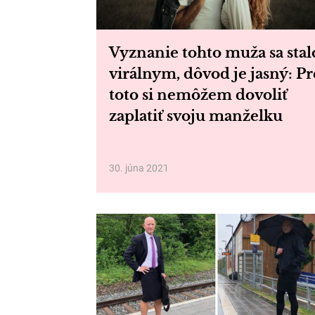
Vyznanie tohto muža sa stal
virálnym, dôvod je jasný: Pr
toto si nemôžem dovoliť
zaplatiť svoju manželku
30. júna 2021