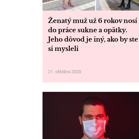
Ženatý muž už 6 rokov nosí
do práce sukne a opätky.
Jeho dôvod je iný, ako by ste
si mysleli
21. októbra 2020