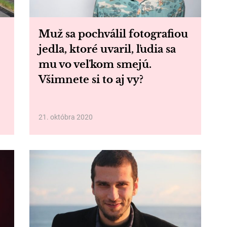
Muž sa pochválil fotografiou
jedla, ktoré uvaril, ľudia sa
mu vo veľkom smejú.
Všimnete si to aj vy?
21. októbra 2020