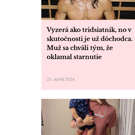
Vyzerá ako tridsiatnik, no v
skutočnosti je už dôchodca.
Muž sa chváli tým, že
oklamal starnutie
25. apríla 2024