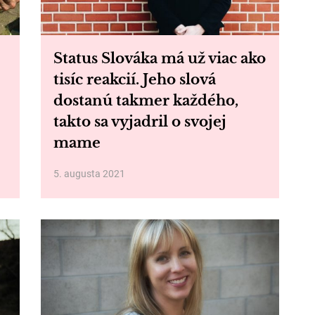
Status Slováka má už viac ako
tisíc reakcií. Jeho slová
dostanú takmer každého,
takto sa vyjadril o svojej
mame
5. augusta 2021