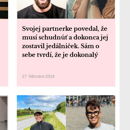
Svojej partnerke povedal, že
musí schudnúť a dokonca jej
zostavil jedálniček. Sám o
sebe tvrdí, že je dokonalý
27. februára 2024