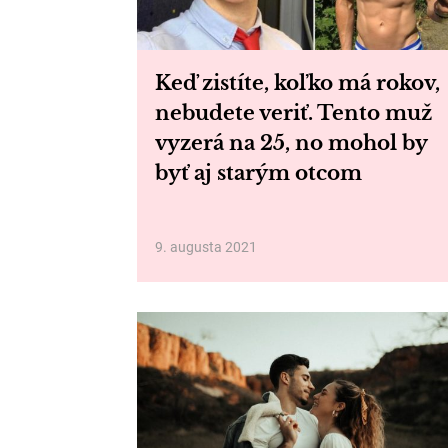
Keď zistíte, koľko má rokov,
nebudete veriť. Tento muž
vyzerá na 25, no mohol by
byť aj starým otcom
9. augusta 2021