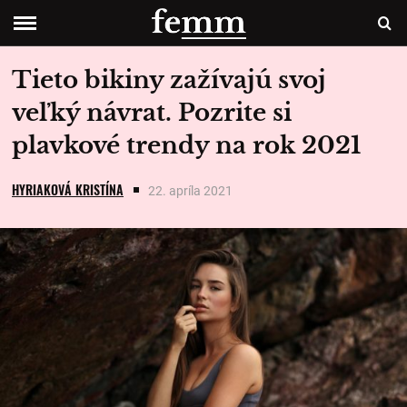
Tieto bikiny zažívajú svoj
veľký návrat. Pozrite si
plavkové trendy na rok 2021
HYRIAKOVÁ KRISTÍNA
22. apríla 2021