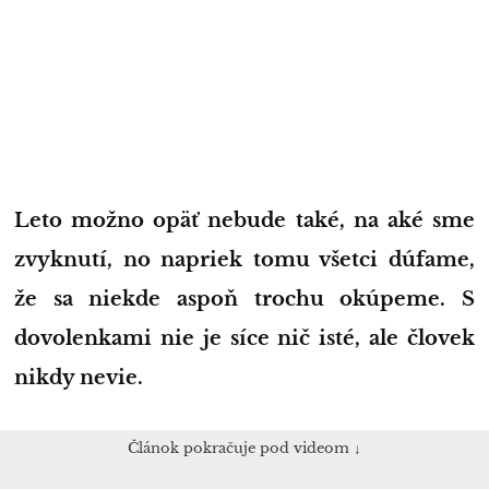
Leto možno opäť nebude také, na aké sme
zvyknutí, no napriek tomu všetci dúfame,
že sa niekde aspoň trochu okúpeme. S
dovolenkami nie je síce nič isté, ale človek
nikdy nevie.
Článok pokračuje pod videom ↓