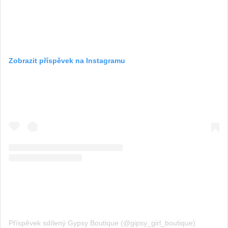
Zobrazit příspěvek na Instagramu
Příspěvek sdílený Gypsy Boutique (@gipsy_girl_boutique)