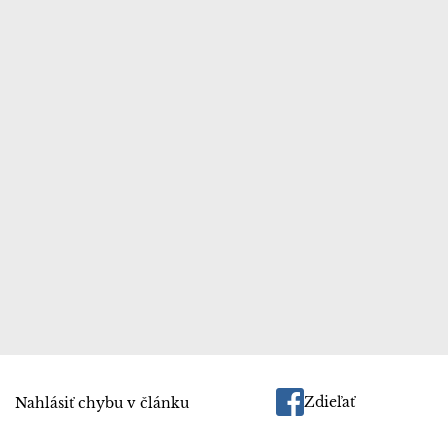
Zdieľať
Nahlásiť chybu v článku