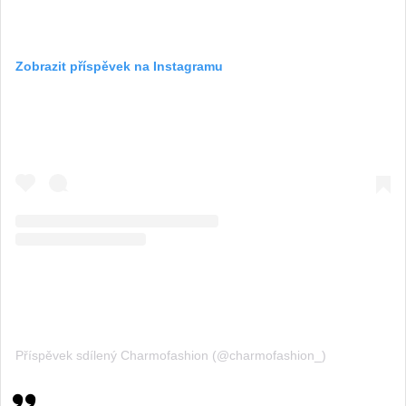
Zobrazit příspěvek na Instagramu
Příspěvek sdílený Charmofashion (@charmofashion_)