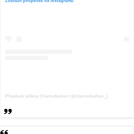
Zobrazit příspěvek na Instagramu
Příspěvek sdílený Charmofashion (@charmofashion_)