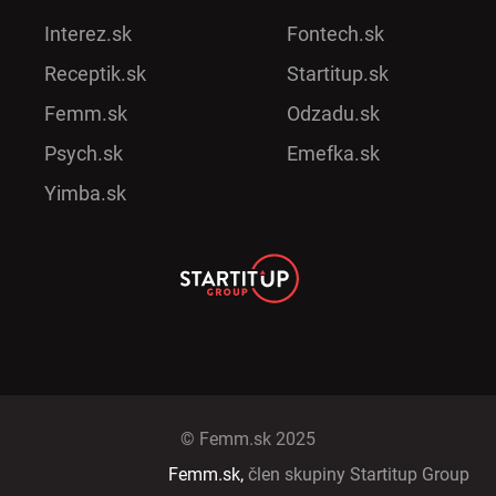
Interez.sk
Fontech.sk
Receptik.sk
Startitup.sk
Femm.sk
Odzadu.sk
Psych.sk
Emefka.sk
Yimba.sk
© Femm.sk 2025
Femm.sk,
člen skupiny Startitup Group