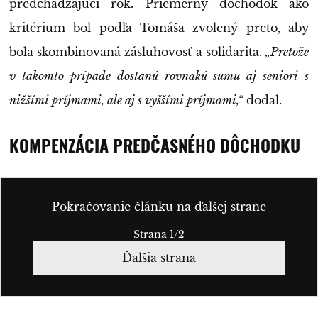
predchádzajúci rok. Priemerný dôchodok ako
kritérium bol podľa Tomáša zvolený preto, aby
bola skombinovaná zásluhovosť a solidarita.
„Pretože
v takomto prípade dostanú rovnakú sumu aj seniori s
nižšími príjmami, ale aj s vyššími príjmami,“
dodal.
KOMPENZÁCIA PREDČASNÉHO DÔCHODKU
Pokračovanie článku na ďalšej strane
Strana 1/2
Ďalšia strana