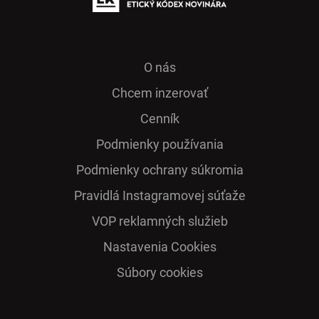
O nás
Chcem inzerovať
Cenník
Podmienky používania
Podmienky ochrany súkromia
Pra­vidlá Ins­ta­gra­mo­vej sú­ťaže
VOP reklamných služieb
Nastavenia Cookies
Súbory cookies