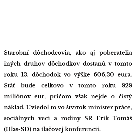
Starobní dôchodcovia, ako aj poberatelia
iných druhov dôchodkov dostanú v tomto
roku 13. dôchodok vo výške 606,30 eura.
Stáť bude celkovo v tomto roku 828
miliónov eur, pričom však nejde o čistý
náklad. Uviedol to vo štvrtok minister práce,
sociálnych vecí a rodiny SR Erik Tomáš
(Hlas-SD) na tlačovej konferencii.