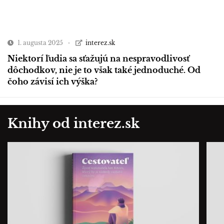
1. augusta 2025
interez.sk
Niektorí ľudia sa sťažujú na nespravodlivosť
dôchodkov, nie je to však také jednoduché. Od
čoho závisí ich výška?
Knihy od interez.sk