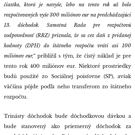
čiastka, ktorá je navyše, lebo na tento rok už bolo
rozpočtovaných vyše 300 miliónov eur na predchádzajúci
13. dôchodok. Samotná Rada pre rozpočtovú
zodpovednosť (RRZ) priznala, že sa cez daň z pridanej
hodnoty (DPH) do štátneho rozpočtu vráti asi 100
miliónov eur,“
priblížil s tým, že čistý náklad je pre
tento rok 400 miliónov eur. Niektoré prostriedky
budú použité zo Sociálnej poisťovne (SP), avšak
väčšina pôjde podľa neho transferom zo štátneho
rozpočtu.
Trinásty dôchodok bude dôchodkovou dávkou a
bude stanovený ako priemerný dôchodok za