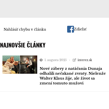
Zdieľať
Nahlásiť chybu v článku
NAJNOVŠIE ČLÁNKY
1. augusta 2025
interez.sk
Nové zábery z natáčania Dunaja
odhalili nečakané zvraty. Nielenže
Walter Klaus žije, ale život sa
zmení tomuto mužovi