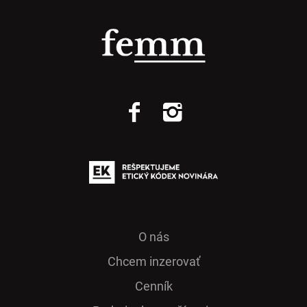
O nás
Chcem inzerovať
Cenník