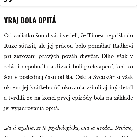
VRAJ BOLA OPITÁ
Od začiatku šou diváci vedeli, že Timea neprišla do
Ruže súťažiť, ale jej prácou bolo pomáhať Radkovi
pri zisťovaní pravých pováh dievčat. Dlho však v
relácii nepobudla a diváci boli prekvapení, keď zo
šou v poslednej časti odišla. Oski a Svetozár si však
okrem jej krátkeho účinkovania všimli aj iný detail
a tvrdili, že na konci prvej epizódy bola na základe
jej vyjadrovania opitá.
„Ja si myslím, že tá psychologička, ona sa nezdá… Neviem,