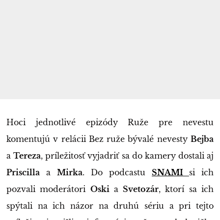
Hoci jednotlivé epizódy Ruže pre nevestu
komentujú v relácii Bez ruže bývalé nevesty
Bejba
a
Tereza
, príležitosť vyjadriť sa do kamery dostali aj
Priscilla
a
Mirka
. Do podcastu
SNAMI
si ich
pozvali moderátori
Oski
a
Svetozár
, ktorí sa ich
spýtali na ich názor na druhú sériu a pri tejto