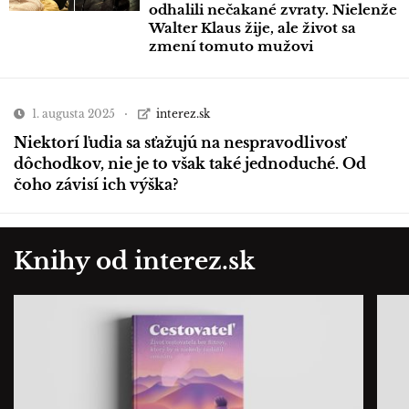
odhalili nečakané zvraty. Nielenže
Walter Klaus žije, ale život sa
zmení tomuto mužovi
1. augusta 2025
interez.sk
Niektorí ľudia sa sťažujú na nespravodlivosť
dôchodkov, nie je to však také jednoduché. Od
čoho závisí ich výška?
Knihy od interez.sk