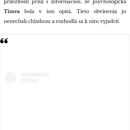
príležitosti prišli s informáciou, že psychologička
Timea
bola v šou opitá. Tieto obvinenia ju
nenechali chladnou a rozhodla sa k nim vyjadriť.