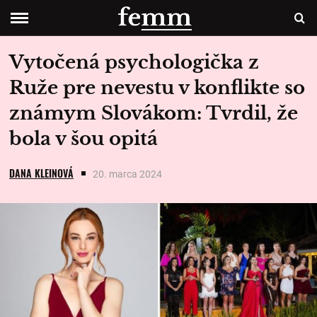
Vytočená psychologička z
Ruže pre nevestu v konflikte so
známym Slovákom: Tvrdil, že
bola v šou opitá
DANA KLEINOVÁ
20. marca 2024