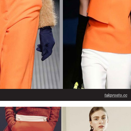
takprosto.cc