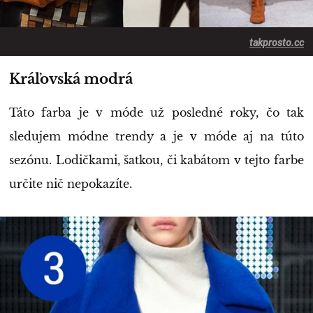
takprosto.cc
Kráľovská modrá
Táto farba je v móde už posledné roky, čo tak
sledujem módne trendy a je v móde aj na túto
sezónu. Lodičkami, šatkou, či kabátom v tejto farbe
určite nič nepokazíte.