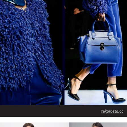
takprosto.cc