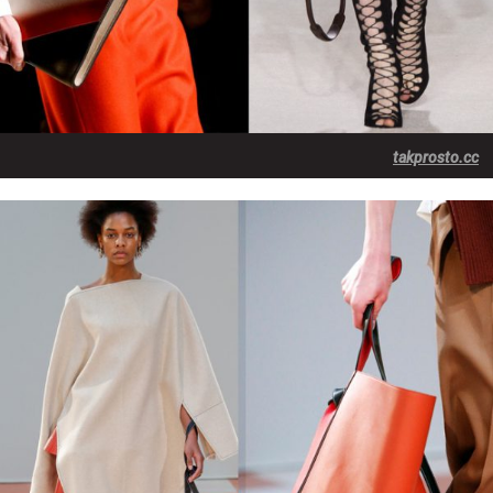
takprosto.cc