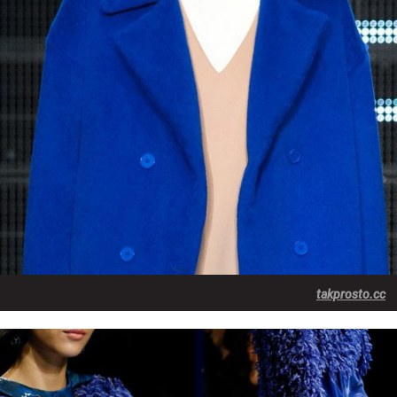
takprosto.cc