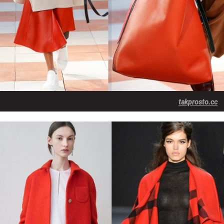
takprosto.cc