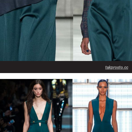
takprosto.cc