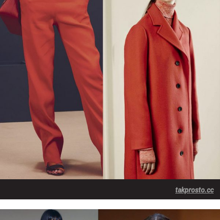
takprosto.cc