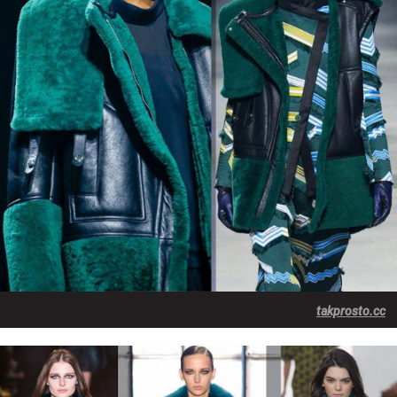
takprosto.cc