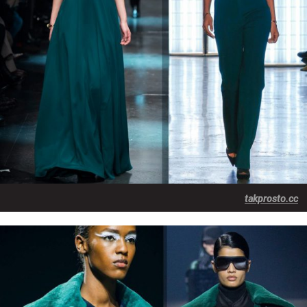
takprosto.cc