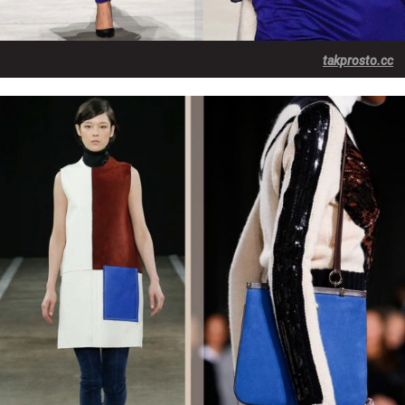
takprosto.cc