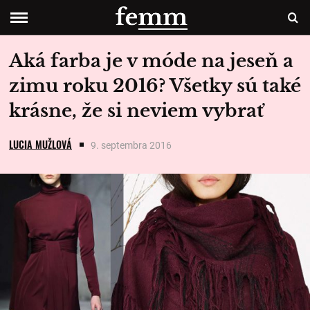
Aká farba je v móde na jeseň a
zimu roku 2016? Všetky sú také
krásne, že si neviem vybrať
LUCIA MUŽLOVÁ
9. septembra 2016