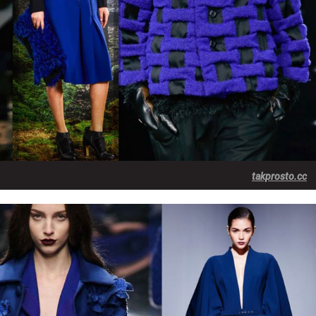
takprosto.cc