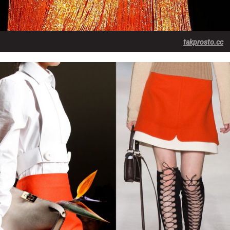
takprosto.cc