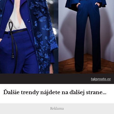
takprosto.cc
Ďalšie trendy nájdete na ďalšej strane…
Reklama