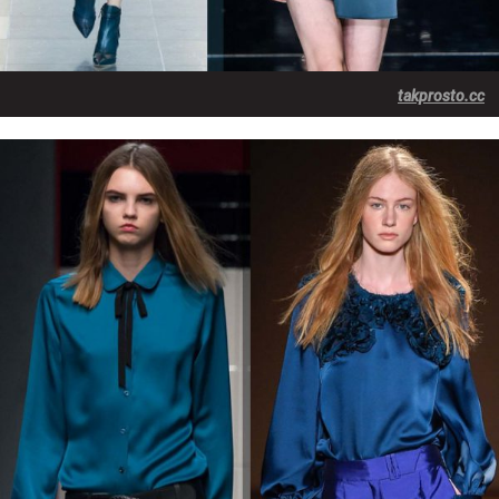
takprosto.cc