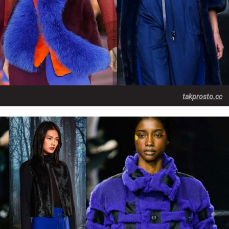
takprosto.cc