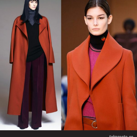
takprosto.cc