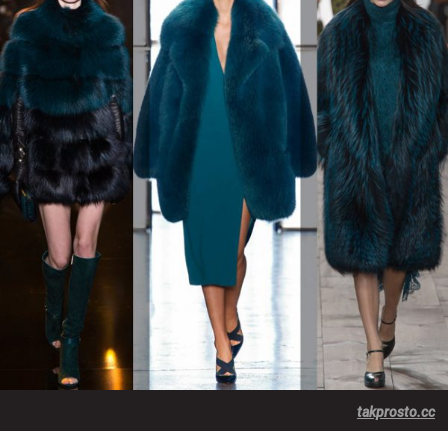
takprosto.cc