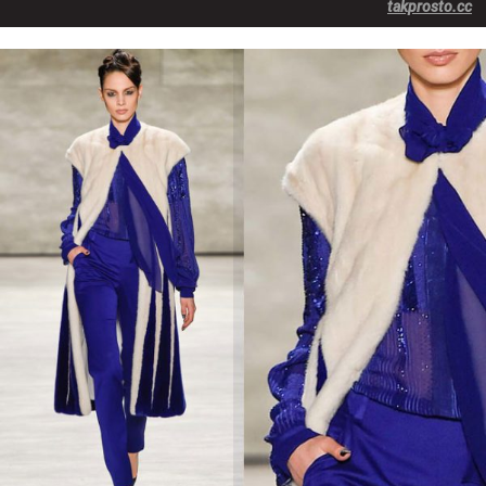
takprosto.cc