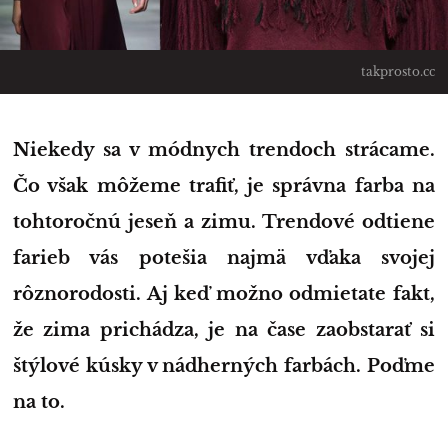
takprosto.cc
Niekedy sa v módnych trendoch strácame.
Čo však môžeme trafiť, je správna farba na
tohtoročnú jeseň a zimu. Trendové odtiene
farieb vás potešia najmä vďaka svojej
rôznorodosti. Aj keď možno odmietate fakt,
že zima prichádza, je na čase zaobstarať si
štýlové kúsky v nádherných farbách. Poďme
na to.