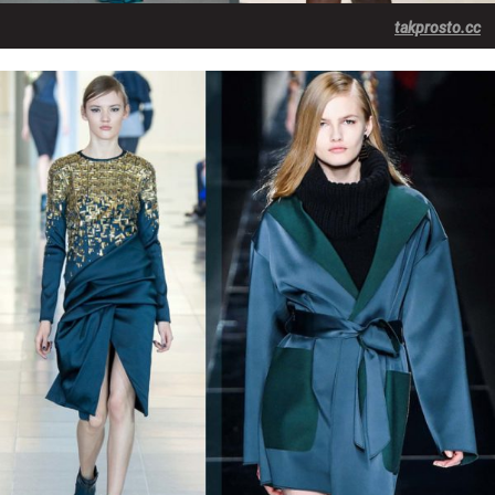
takprosto.cc