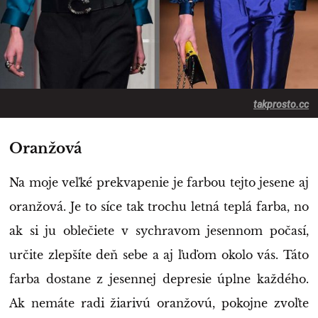
takprosto.cc
Oranžová
Na moje veľké prekvapenie je farbou tejto jesene aj
oranžová. Je to síce tak trochu letná teplá farba, no
ak si ju oblečiete v sychravom jesennom počasí,
určite zlepšíte deň sebe a aj ľuďom okolo vás. Táto
farba dostane z jesennej depresie úplne každého.
Ak nemáte radi žiarivú oranžovú, pokojne zvoľte