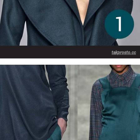
takprosto.cc