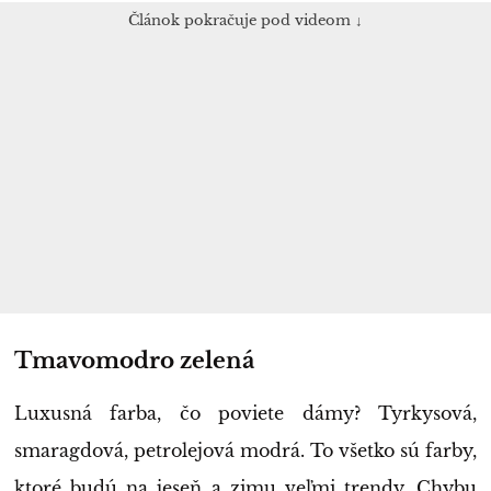
Článok pokračuje pod videom ↓
Tmavomodro zelená
Luxusná farba, čo poviete dámy? Tyrkysová,
smaragdová, petrolejová modrá. To všetko sú farby,
ktoré budú na jeseň a zimu veľmi trendy. Chybu