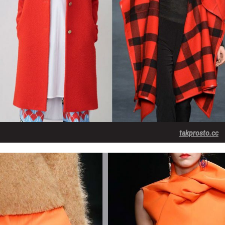
takprosto.cc