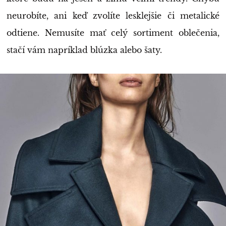
neurobíte, ani keď zvolíte lesklejšie či metalické
odtiene. Nemusíte mať celý sortiment oblečenia,
stačí vám napríklad blúzka alebo šaty.