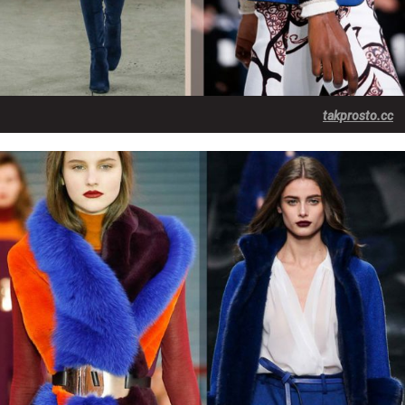
takprosto.cc