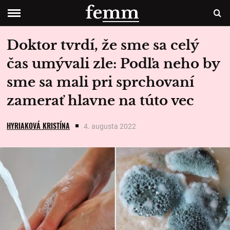
Doktor tvrdí, že sme sa celý
čas umývali zle: Podľa neho by
sme sa mali pri sprchovaní
zamerať hlavne na túto vec
HYRIAKOVÁ KRISTÍNA
4. augusta 2022