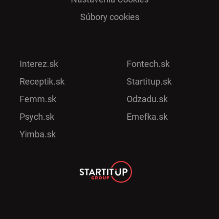
Súbory cookies
Interez.sk
Fontech.sk
Receptik.sk
Startitup.sk
Femm.sk
Odzadu.sk
Psych.sk
Emefka.sk
Yimba.sk