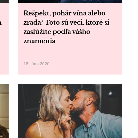
Rešpekt, pohár vína alebo
h
zrada? Toto sú veci, ktoré si
zaslúžite podľa vášho
znamenia
18. júna 2020