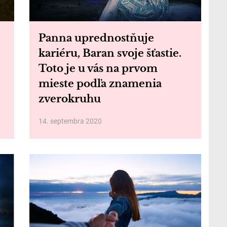
Panna uprednostňuje
kariéru, Baran svoje šťastie.
Toto je u vás na prvom
mieste podľa znamenia
zverokruhu
14. septembra 2020