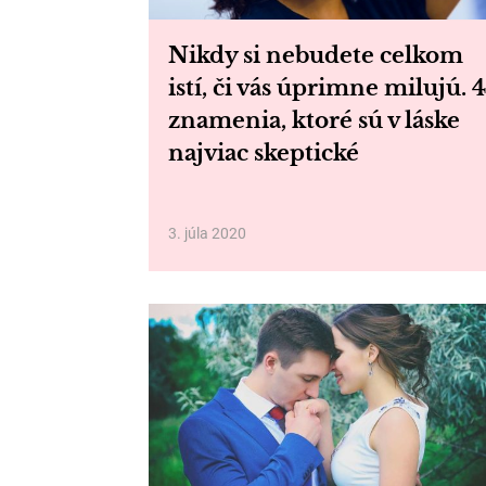
Nikdy si nebudete celkom
istí, či vás úprimne milujú. 4
znamenia, ktoré sú v láske
najviac skeptické
3. júla 2020