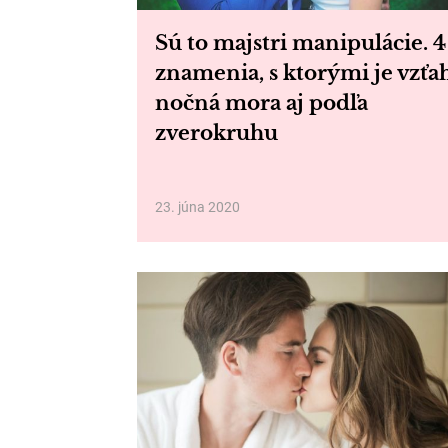
Sú to majstri manipulácie. 4
znamenia, s ktorými je vzťa
nočná mora aj podľa
zverokruhu
23. júna 2020