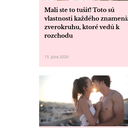
Mali ste to tušiť! Toto sú
vlastnosti každého znameni
zverokruhu, ktoré vedú k
rozchodu
15. júna 2020