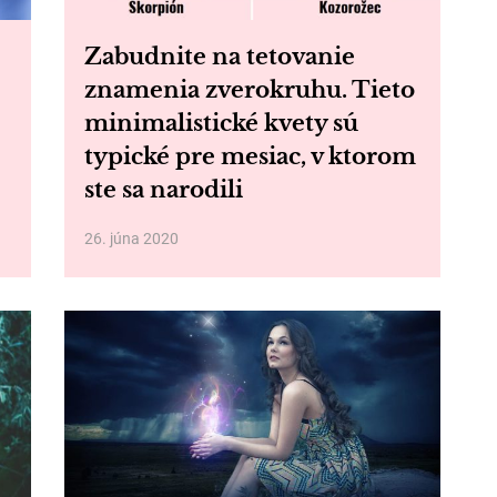
Zabudnite na tetovanie
znamenia zverokruhu. Tieto
minimalistické kvety sú
typické pre mesiac, v ktorom
ste sa narodili
26. júna 2020