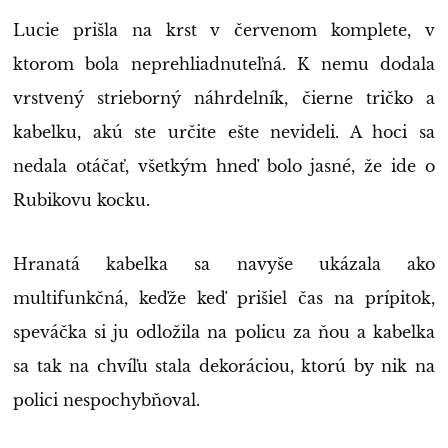
Lucie prišla na krst v červenom komplete, v
ktorom bola neprehliadnuteľná. K nemu dodala
vrstvený strieborný náhrdelník, čierne tričko a
kabelku, akú ste určite ešte nevideli. A hoci sa
nedala otáčať, všetkým hneď bolo jasné, že ide o
Rubikovu kocku.
Hranatá kabelka sa navyše ukázala ako
multifunkčná, keďže keď prišiel čas na prípitok,
speváčka si ju odložila na policu za ňou a kabelka
sa tak na chvíľu stala dekoráciou, ktorú by nik na
polici nespochybňoval.