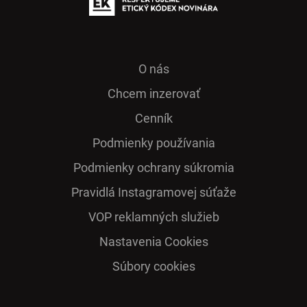
O nás
Chcem inzerovať
Cenník
Podmienky používania
Podmienky ochrany súkromia
Pra­vidlá Ins­ta­gra­mo­vej sú­ťaže
VOP reklamných služieb
Nastavenia Cookies
Súbory cookies