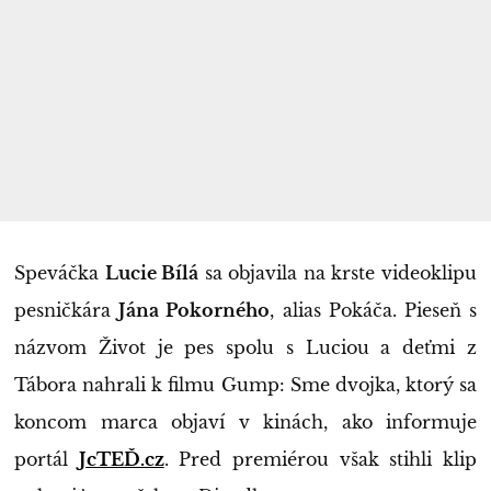
Speváčka
Lucie Bílá
sa objavila na krste videoklipu
pesničkára
Jána Pokorného
, alias Pokáča. Pieseň s
názvom Život je pes spolu s Luciou a deťmi z
Tábora nahrali k filmu Gump: Sme dvojka, ktorý sa
koncom marca objaví v kinách, ako informuje
portál
JcTEĎ.cz
. Pred premiérou však stihli klip