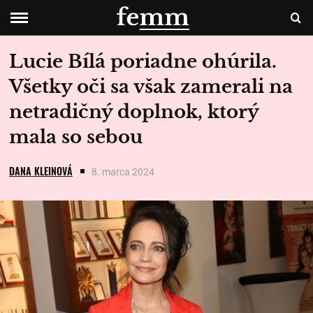
Lucie Bílá poriadne ohúrila.
Všetky oči sa však zamerali na
netradičný doplnok, ktorý
mala so sebou
DANA KLEINOVÁ
8. marca 2024