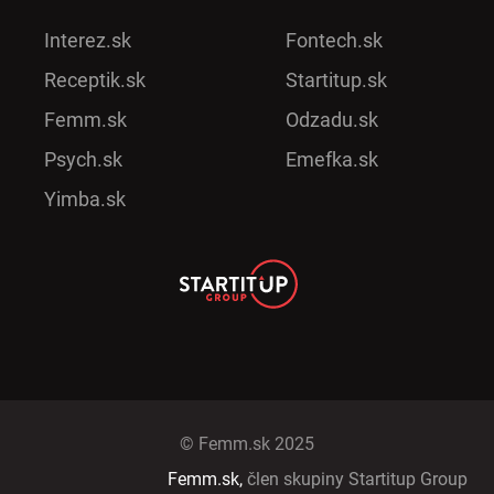
Interez.sk
Fontech.sk
Receptik.sk
Startitup.sk
Femm.sk
Odzadu.sk
Psych.sk
Emefka.sk
Yimba.sk
© Femm.sk 2025
Femm.sk,
člen skupiny Startitup Group