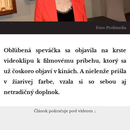
Foto: Profimedia
Obľúbená speváčka sa objavila na krste
videoklipu k filmovému príbehu, ktorý sa
už čoskoro objaví v kinách. A nielenže prišla
v žiarivej farbe, vzala si so sebou aj
netradičný doplnok.
Článok pokračuje pod videom ↓