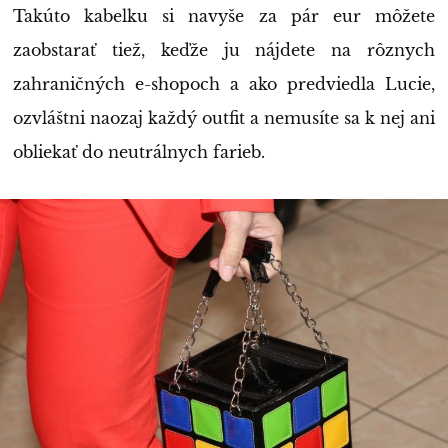
Takúto kabelku si navyše za pár eur môžete
zaobstarať tiež, keďže ju nájdete na rôznych
zahraničných e-shopoch a ako predviedla Lucie,
ozvláštni naozaj každý outfit a nemusíte sa k nej ani
obliekať do neutrálnych farieb.