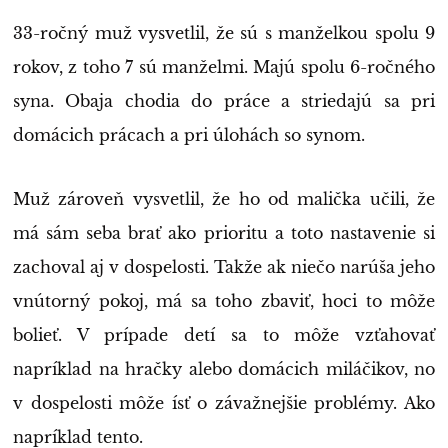
33-ročný muž vysvetlil, že sú s manželkou spolu 9
rokov, z toho 7 sú manželmi. Majú spolu 6-ročného
syna. Obaja chodia do práce a striedajú sa pri
domácich prácach a pri úlohách so synom.
Muž zároveň vysvetlil, že ho od malička učili, že
má sám seba brať ako prioritu a toto nastavenie si
zachoval aj v dospelosti. Takže ak niečo narúša jeho
vnútorný pokoj, má sa toho zbaviť, hoci to môže
bolieť. V prípade detí sa to môže vzťahovať
napríklad na hračky alebo domácich miláčikov, no
v dospelosti môže ísť o závažnejšie problémy. Ako
napríklad tento.