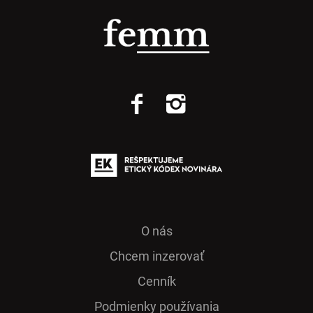
O nás
Chcem inzerovať
Cenník
Podmienky používania