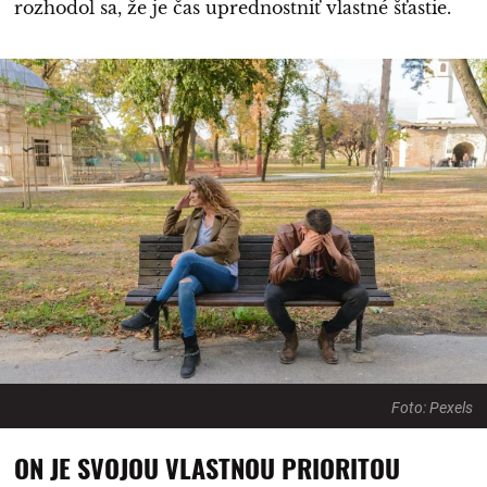
rozhodol sa, že je čas uprednostniť vlastné šťastie.
Foto: Pexels
ON JE SVOJOU VLASTNOU PRIORITOU