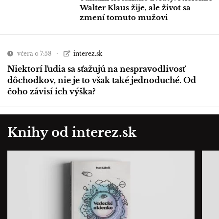
Walter Klaus žije, ale život sa
zmení tomuto mužovi
včera o 7:58
interez.sk
Niektorí ľudia sa sťažujú na nespravodlivosť
dôchodkov, nie je to však také jednoduché. Od
čoho závisí ich výška?
Knihy od interez.sk