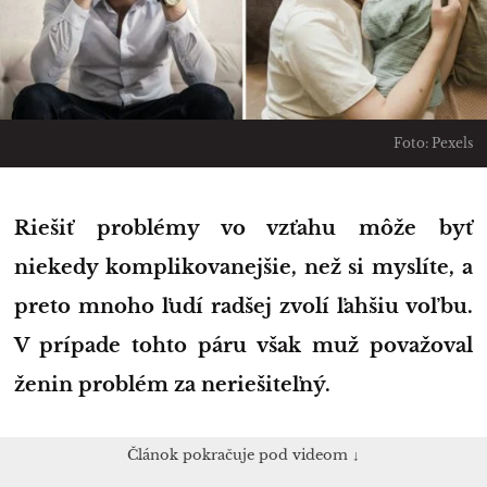
Foto: Pexels
Riešiť problémy vo vzťahu môže byť
niekedy komplikovanejšie, než si myslíte, a
preto mnoho ľudí radšej zvolí ľahšiu voľbu.
V prípade tohto páru však muž považoval
ženin problém za neriešiteľný.
Článok pokračuje pod videom ↓