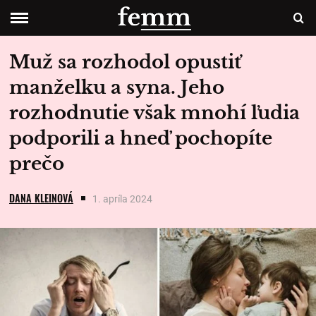
Muž sa rozhodol opustiť
manželku a syna. Jeho
rozhodnutie však mnohí ľudia
podporili a hneď pochopíte
prečo
DANA KLEINOVÁ
1. apríla 2024