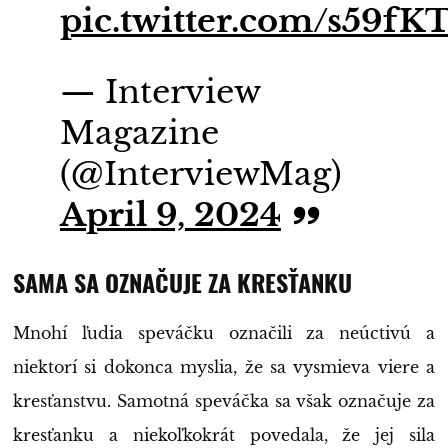
pic.twitter.com/s59f
— Interview
Magazine
(@InterviewMag)
April 9, 2024
SAMA SA OZNAČUJE ZA KRESŤANKU
Mnohí ľudia speváčku označili za neúctivú a
niektorí si dokonca myslia, že sa vysmieva viere a
kresťanstvu. Samotná speváčka sa však označuje za
kresťanku a niekoľkokrát povedala, že jej sila