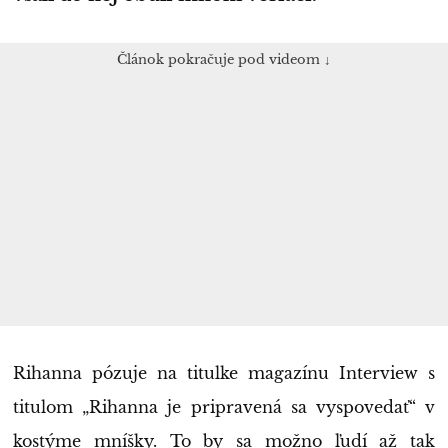
Článok pokračuje pod videom ↓
Rihanna pózuje na titulke magazínu Interview s
titulom „Rihanna je pripravená sa vyspovedať“ v
kostýme mníšky. To by sa možno ľudí až tak