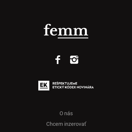
O nás
Chcem inzerovať