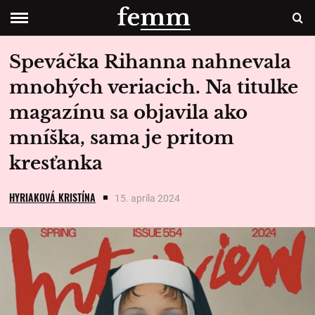
Speváčka Rihanna nahnevala
mnohých veriacich. Na titulke
magazínu sa objavila ako
mníška, sama je pritom
kresťanka
HYRIAKOVÁ KRISTÍNA
15. apríla 2024