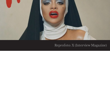
Reprofoto: X (Interview Magazine)