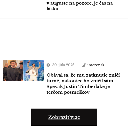
v auguste na pozore, je čas na
lásku
30. júla 2025
interez.sk
Obával sa, že mu zatknutie zničí
turné, nakoniec ho zničil sám.
Spevák Justin Timberlake je
terčom posmeškov
Zobraziť viac