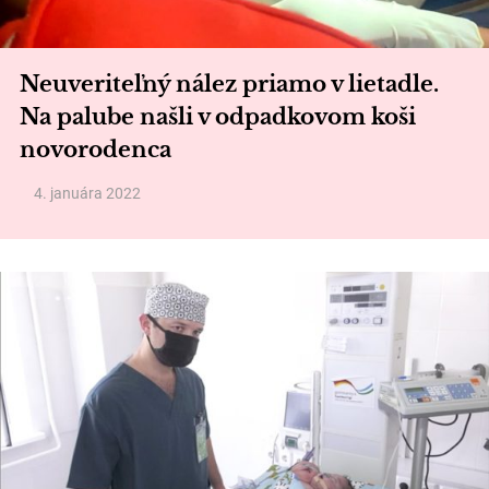
Neuveriteľný nález priamo v lietadle.
Na palube našli v odpadkovom koši
novorodenca
4. januára 2022