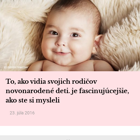
To, ako vidia svojich rodičov
novonarodené deti. je fascinujúcejšie,
ako ste si mysleli
23. júla 2016