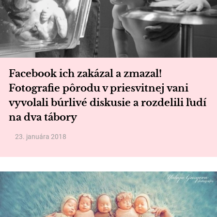
Facebook ich zakázal a zmazal!
Fotografie pôrodu v priesvitnej vani
vyvolali búrlivé diskusie a rozdelili ľudí
na dva tábory
23. januára 2018