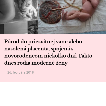
Pôrod do priesvitnej vane alebo
nasolená placenta, spojená s
novorodencom niekoľko dní. Takto
dnes rodia moderné ženy
26. februára 2018