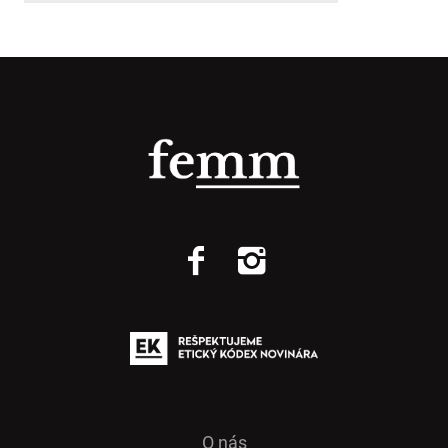
O nás