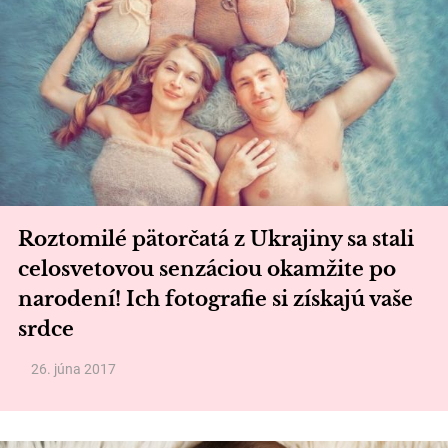
Roztomilé pätorčatá z Ukrajiny sa stali
celosvetovou senzáciou okamžite po
narodení! Ich fotografie si získajú vaše
srdce
26. júna 2017