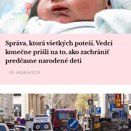
Správa, ktorá všetkých poteší. Vedci
konečne prišli na to, ako zachrániť
predčasne narodené deti
28. októbra 2019