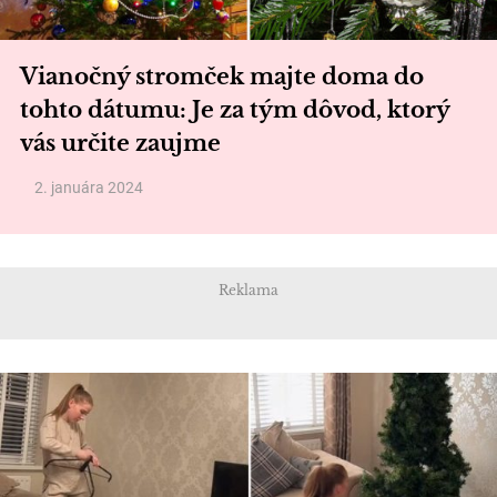
Vianočný stromček majte doma do
tohto dátumu: Je za tým dôvod, ktorý
vás určite zaujme
2. januára 2024
Reklama