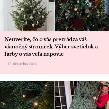
Neuveríte, čo o vás prezrádza váš
vianočný stromček. Výber svetielok a
farby o vás veľa napovie
12. decembra 2023