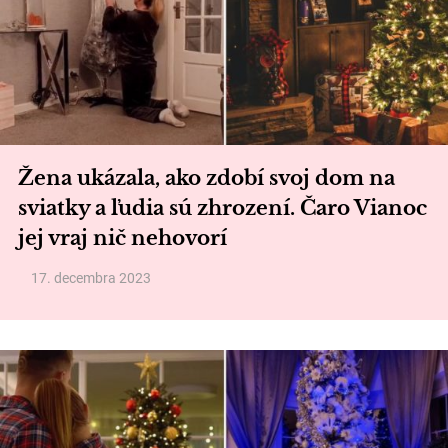
Žena ukázala, ako zdobí svoj dom na
sviatky a ľudia sú zhrození. Čaro Vianoc
jej vraj nič nehovorí
17. decembra 2023