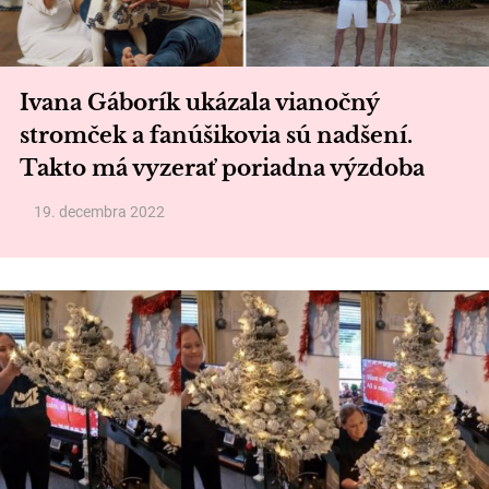
Ivana Gáborík ukázala vianočný
stromček a fanúšikovia sú nadšení.
Takto má vyzerať poriadna výzdoba
19. decembra 2022