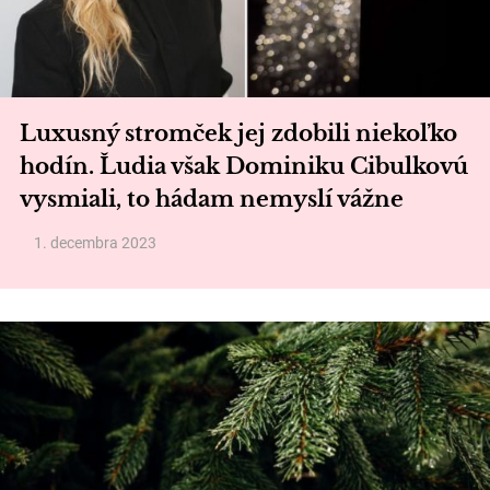
Luxusný stromček jej zdobili niekoľko
hodín. Ľudia však Dominiku Cibulkovú
vysmiali, to hádam nemyslí vážne
1. decembra 2023