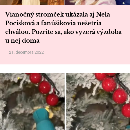
Vianočný stromček ukázala aj Nela
Pocisková a fanúšikovia nešetria
chválou. Pozrite sa, ako vyzerá výzdoba
u nej doma
21. decembra 2022