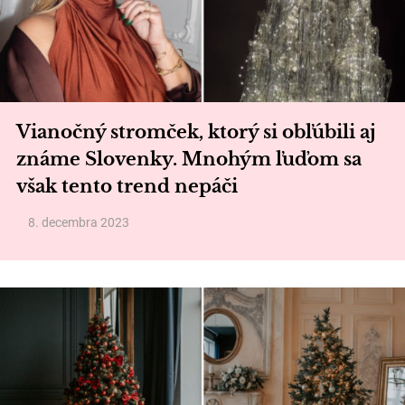
Vianočný stromček, ktorý si obľúbili aj
známe Slovenky. Mnohým ľuďom sa
však tento trend nepáči
8. decembra 2023