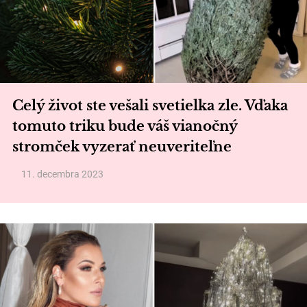
Celý život ste vešali svetielka zle. Vďaka
tomuto triku bude váš vianočný
stromček vyzerať neuveriteľne
11. decembra 2023