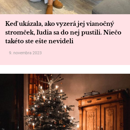
Keď ukázala, ako vyzerá jej vianočný
stromček, ľudia sa do nej pustili. Niečo
takéto ste ešte nevideli
9. novembra 2023