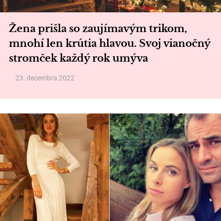
Žena prišla so zaujímavým trikom,
mnohí len krútia hlavou. Svoj vianočný
stromček každý rok umýva
23. decembra 2022