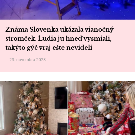
Známa Slovenka ukázala vianočný
stromček. Ľudia ju hneď vysmiali,
takýto gýč vraj ešte nevideli
23. novembra 2023