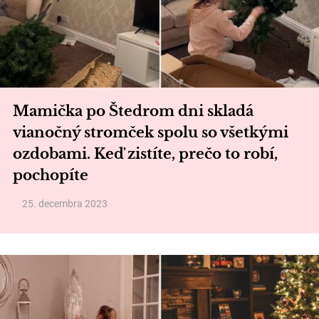
Mamička po Štedrom dni skladá
vianočný stromček spolu so všetkými
ozdobami. Keď zistíte, prečo to robí,
pochopíte
25. decembra 2023