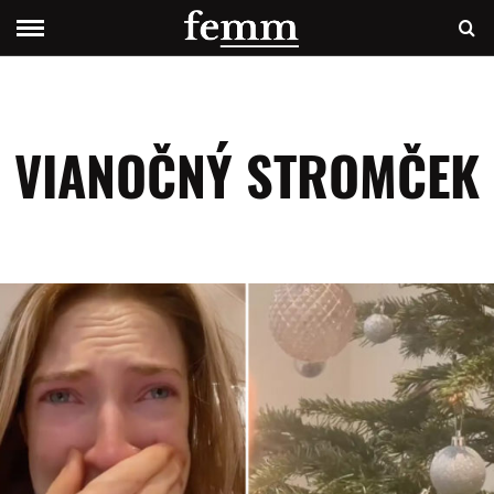
VIANOČNÝ STROMČEK