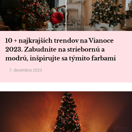
10 + najkrajších trendov na Vianoce
2023. Zabudnite na striebornú a
modrú, inšpirujte sa týmito farbami
7. decembra 2023