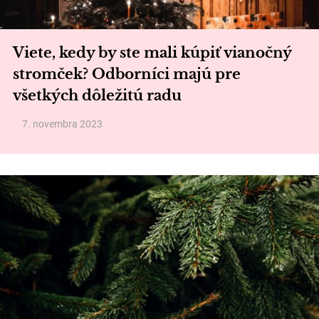
Viete, kedy by ste mali kúpiť vianočný
stromček? Odborníci majú pre
všetkých dôležitú radu
7. novembra 2023