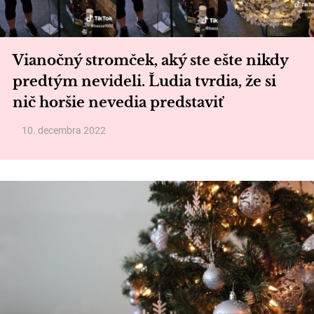
Vianočný stromček, aký ste ešte nikdy
predtým nevideli. Ľudia tvrdia, že si
nič horšie nevedia predstaviť
10. decembra 2022