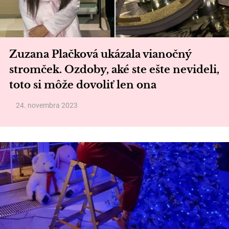
Zuzana Plačková ukázala vianočný
stromček. Ozdoby, aké ste ešte nevideli,
toto si môže dovoliť len ona
24. novembra 2023