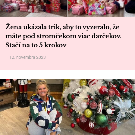
Žena ukázala trik, aby to vyzeralo, že
máte pod stromčekom viac darčekov.
Stačí na to 5 krokov
12. novembra 2023