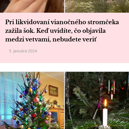
Pri likvidovaní vianočného stromčeka
zažila šok. Keď uvidíte, čo objavila
medzi vetvami, nebudete veriť
5. januára 2024