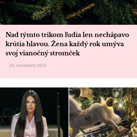
Nad týmto trikom ľudia len nechápavo
krútia hlavou. Žena každý rok umýva
svoj vianočný stromček
29. novembra 2023