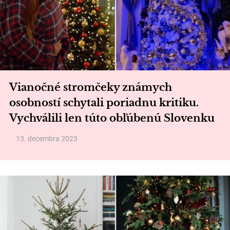
Vianočné stromčeky známych
osobností schytali poriadnu kritiku.
Vychválili len túto obľúbenú Slovenku
13. decembra 2023