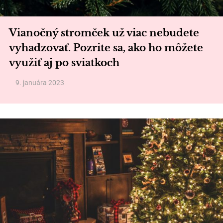
Vianočný stromček už viac nebudete
vyhadzovať. Pozrite sa, ako ho môžete
využiť aj po sviatkoch
9. januára 2023