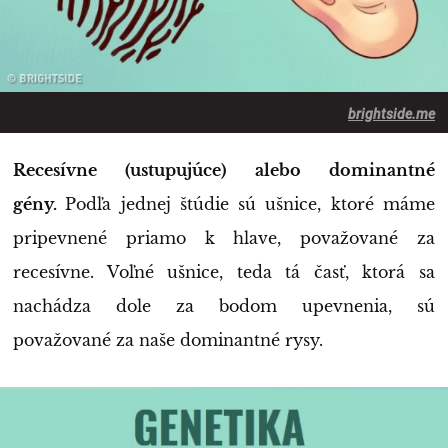
brightside.me
Recesívne (ustupujúce) alebo dominantné
gény.
Podľa jednej štúdie sú ušnice, ktoré máme
pripevnené priamo k hlave, považované za
recesívne. Voľné ušnice, teda tá časť, ktorá sa
nachádza dole za bodom upevnenia, sú
považované za naše dominantné rysy.