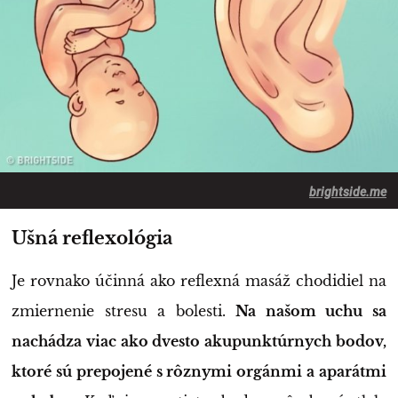
brightside.me
Ušná reflexológia
Je rovnako účinná ako reflexná masáž chodidiel na
zmiernenie stresu a bolesti.
Na našom uchu sa
nachádza viac ako dvesto akupunktúrnych bodov,
ktoré sú prepojené s rôznymi orgánmi a aparátmi