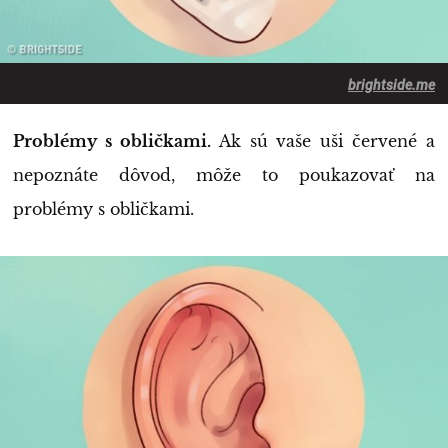
brightside.me
Problémy s obličkami.
Ak sú vaše uši červené a
nepoznáte dôvod, môže to poukazovať na
problémy s obličkami.