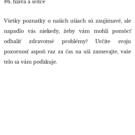
#6. hlava a srdce
Všetky poznatky o našich ušiach sú zaujímavé, ale
napadlo vás niekedy, žeby vám mohli pomôcť
odhaliť zdravotné problémy? Určite svoju
pozornosť aspoň raz za čas na uši zamerajte, vaše
telo sa vám poďakuje.