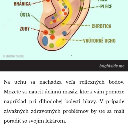
brightside.me
Na uchu sa nachádza veľa reflexných bodov.
Môžete sa naučiť účinnú masáž, ktorá vám pomôže
napríklad pri dlhodobej bolesti hlavy. V prípade
závažných zdravotných problémov by ste sa mali
poradiť so svojim lekárom.