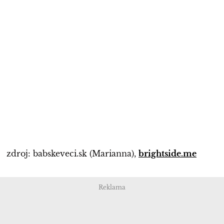
zdroj: babskeveci.sk (Marianna),
brightside.me
Reklama