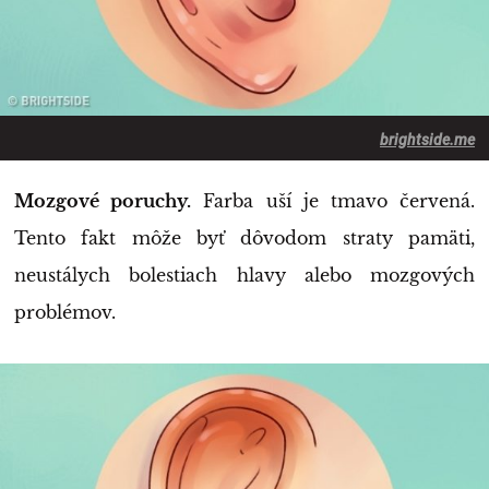
brightside.me
Mozgové poruchy.
Farba uší je tmavo červená.
Tento fakt môže byť dôvodom straty pamäti,
neustálych bolestiach hlavy alebo mozgových
problémov.