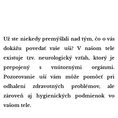
Už ste niekedy premýšľali nad tým, čo o vás
dokážu povedať vaše uši? V našom tele
existuje tzv. neurologický vzťah, ktorý je
prepojený s vnútornými orgánmi.
Pozorovanie uší vám môže pomôcť pri
odhalení zdravotných problémov, ale
zároveň aj hygienických podmienok vo
vašom tele.