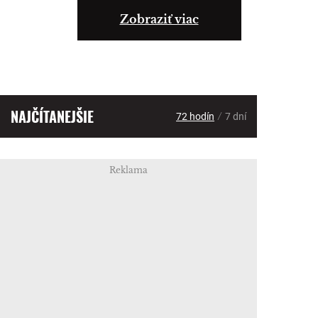
Zobraziť viac
NAJČÍTANEJŠIE
/
72 hodín
7 dní
Reklama