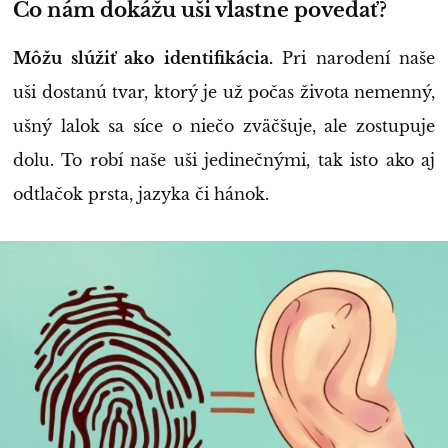
Čo nám dokážu uši vlastne povedať?
Môžu slúžiť ako identifikácia.
Pri narodení naše
uši dostanú tvar, ktorý je už počas života nemenný,
ušný lalok sa síce o niečo zväčšuje, ale zostupuje
dolu. To robí naše uši jedinečnými, tak isto ako aj
odtlačok prsta, jazyka či hánok.