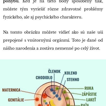
pohybu.
Keď je na tieto body spôsobený tlak,
môžete tým vyriešiť rôzne zdravotné problémy
fyzického, ale aj psychického charakteru.
Na tomto obrázku môžete vidieť ako sú naše uši
prepojené s vnútornými orgánmi. Toto je dané od
nášho narodenia a zostáva nemenné po celý život.