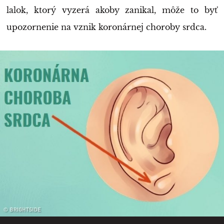
lalok, ktorý vyzerá akoby zanikal, môže to byť
upozornenie na vznik koronárnej choroby srdca.