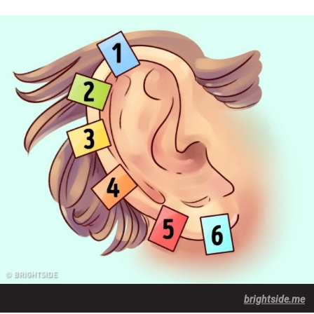
brightside.me