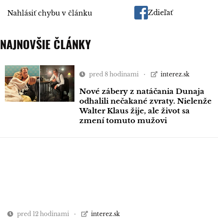
Zdieľať
Nahlásiť chybu v článku
NAJNOVŠIE ČLÁNKY
pred 8 hodinami
interez.sk
Nové zábery z natáčania Dunaja
odhalili nečakané zvraty. Nielenže
Walter Klaus žije, ale život sa
zmení tomuto mužovi
pred 12 hodinami
interez.sk