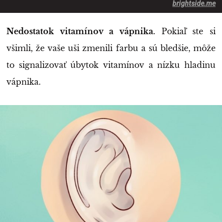
brightside.me
Nedostatok vitamínov a vápnika.
Pokiaľ ste si
všimli, že vaše uši zmenili farbu a sú bledšie, môže
to signalizovať úbytok vitamínov a nízku hladinu
vápnika.