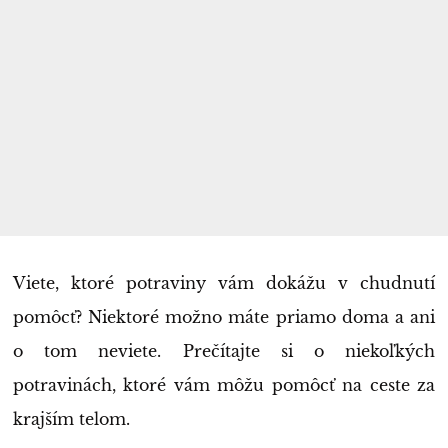
Viete, ktoré potraviny vám dokážu v chudnutí
pomôcť? Niektoré možno máte priamo doma a ani
o tom neviete. Prečítajte si o niekoľkých
potravinách, ktoré vám môžu pomôcť na ceste za
krajším telom.