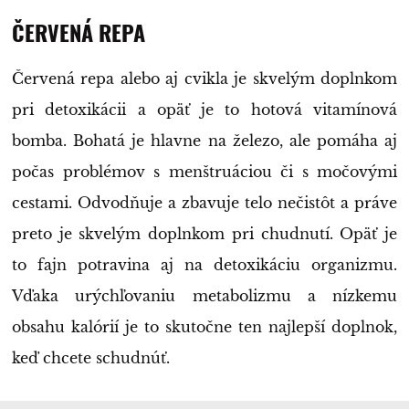
ČERVENÁ REPA
Červená repa alebo aj cvikla je skvelým doplnkom
pri detoxikácii a opäť je to hotová vitamínová
bomba. Bohatá je hlavne na železo, ale pomáha aj
počas problémov s menštruáciou či s močovými
cestami. Odvodňuje a zbavuje telo nečistôt a práve
preto je skvelým doplnkom pri chudnutí. Opäť je
to fajn potravina aj na detoxikáciu organizmu.
Vďaka urýchľovaniu metabolizmu a nízkemu
obsahu kalórií je to skutočne ten najlepší doplnok,
keď chcete schudnúť.