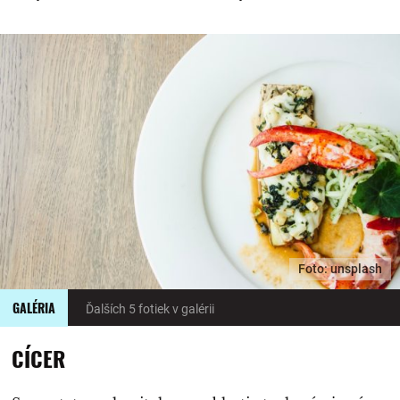
Foto: unsplash
GALÉRIA
Ďalších 5 fotiek v galérii
CÍCER