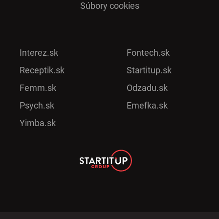
Súbory cookies
Interez.sk
Fontech.sk
Receptik.sk
Startitup.sk
Femm.sk
Odzadu.sk
Psych.sk
Emefka.sk
Yimba.sk