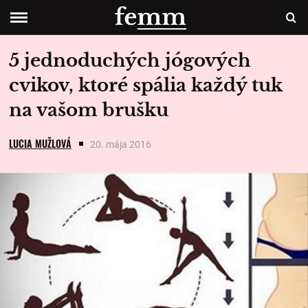
5 jednoduchých jógových
cvikov, ktoré spália každý tuk
na vašom brušku
LUCIA MUŽLOVÁ
20. mája 2016