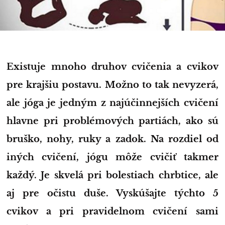
Existuje mnoho druhov cvičenia a cvikov
pre krajšiu postavu. Možno to tak nevyzerá,
ale jóga je jedným z najúčinnejších cvičení
hlavne pri problémových partiách, ako sú
bruško, nohy, ruky a zadok. Na rozdiel od
iných cvičení, jógu môže cvičiť takmer
každý. Je skvelá pri bolestiach chrbtice, ale
aj pre očistu duše. Vyskúšajte týchto 5
cvikov a pri pravidelnom cvičení sami