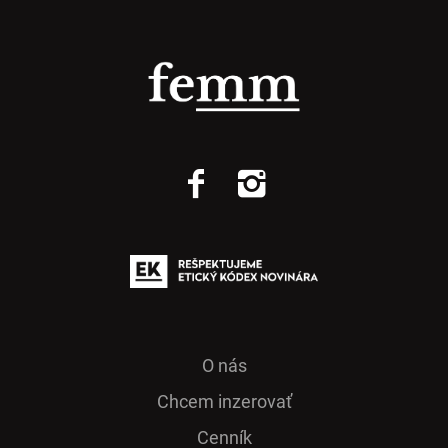
O nás
Chcem inzerovať
Cenník