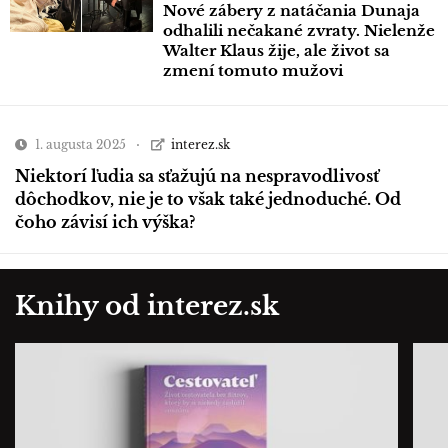
Nové zábery z natáčania Dunaja
odhalili nečakané zvraty. Nielenže
Walter Klaus žije, ale život sa
zmení tomuto mužovi
1. augusta 2025
interez.sk
Niektorí ľudia sa sťažujú na nespravodlivosť
dôchodkov, nie je to však také jednoduché. Od
čoho závisí ich výška?
Knihy od interez.sk