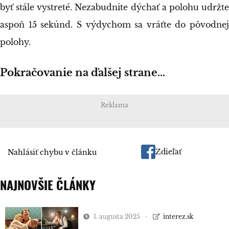
byť stále vystreté. Nezabudnite dýchať a polohu udržte
aspoň 15 sekúnd. S výdychom sa vráťte do pôvodnej
polohy.
Pokračovanie na ďalšej strane…
Reklama
Zdieľať
Nahlásiť chybu v článku
NAJNOVŠIE ČLÁNKY
1. augusta 2025
interez.sk