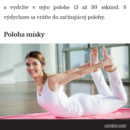
a vydržte v tejto polohe 15 až 30 sekúnd. S
výdychom sa vráťte do začínajúcej polohy.
Poloha misky
curejoy.com