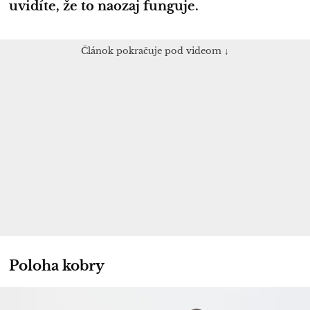
uvidíte, že to naozaj funguje.
Článok pokračuje pod videom ↓
Poloha kobry