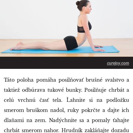
curejoy.com
Táto poloha pomáha posilňovať brušné svalstvo a
taktiež odbúrava tukové bunky. Posilňuje chrbát a
celú vrchnú časť tela. Ľahnite si na podložku
smerom bruškom nadol, ruky pokrčte a dajte ich
dlaňami na zem. Nadýchnite sa a pomaly ťahajte
chrbát smerom nahor. Hrudník zakláňajte dozadu