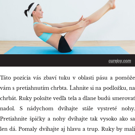
curejoy.com
Táto pozícia vás zbaví tuku v oblasti pásu a pomôže
vám s pretiahnutím chrbta. Ľahnite si na podložku, na
chrbát. Ruky položte vedľa tela a dlane budú smerovať
nadol. S nádychom dvíhajte stále vystreté nohy.
Pretiahnite špičky a nohy dvíhajte tak vysoko ako sa
len dá. Pomaly dvíhajte aj hlavu a trup. Ruky by mali