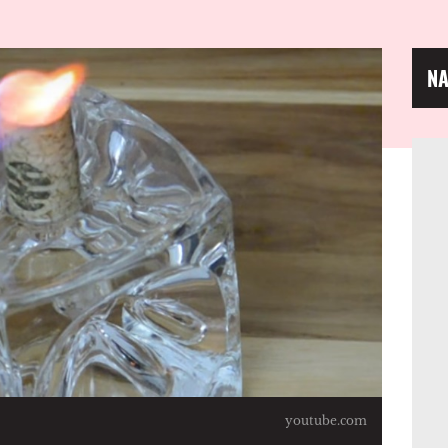
NA
youtube.com