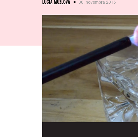
LUCIA MUŽLOVÁ
30. novembra 2016