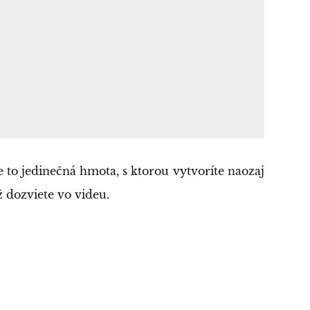
Je to jedinečná hmota, s ktorou vytvoríte naozaj
ž dozviete vo videu.