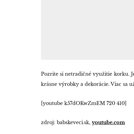
Pozrite si netradičné využitie korku. 
krásne výrobky a dekorácie. Viac sa u
[youtube k57dOKwZmEM 720 410]
zdroj: babskeveci.sk,
youtube.com