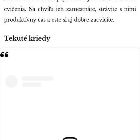
cvičenia. Na chvíľu ich zamestnáte, strávite s nimi
produktívny čas a ešte si aj dobre zacvičíte.
Tekuté kriedy