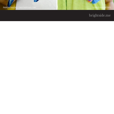
brightside.me