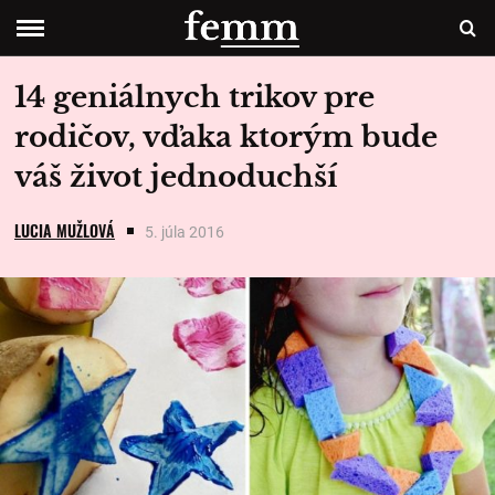
14 geniálnych trikov pre
rodičov, vďaka ktorým bude
váš život jednoduchší
LUCIA MUŽLOVÁ
5. júla 2016