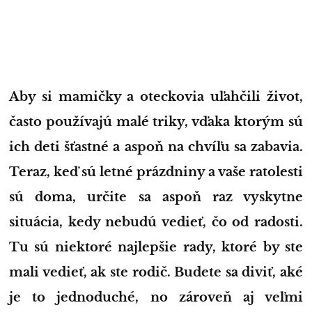
Aby si mamičky a oteckovia uľahčili život,
často používajú malé triky, vďaka ktorým sú
ich deti šťastné a aspoň na chvíľu sa zabavia.
Teraz, keď sú letné prázdniny a vaše ratolesti
sú doma, určite sa aspoň raz vyskytne
situácia, kedy nebudú vedieť, čo od radosti.
Tu sú niektoré najlepšie rady, ktoré by ste
mali vedieť, ak ste rodič. Budete sa diviť, aké
je to jednoduché, no zároveň aj veľmi