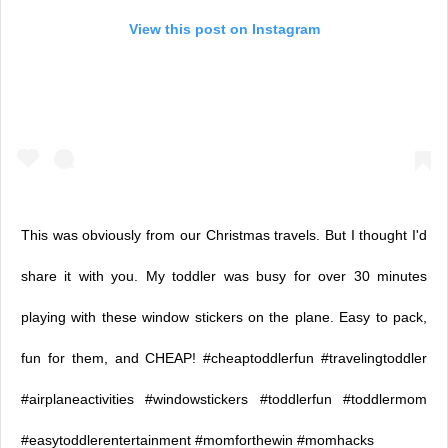
View this post on Instagram
This was obviously from our Christmas travels. But I thought I'd
share it with you. My toddler was busy for over 30 minutes
playing with these window stickers on the plane. Easy to pack,
fun for them, and CHEAP! #cheaptoddlerfun #travelingtoddler
#airplaneactivities #windowstickers #toddlerfun #toddlermom
#easytoddlerentertainment #momforthewin #momhacks