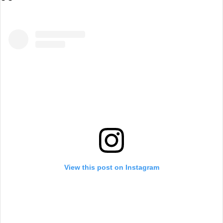
View this post on Instagram