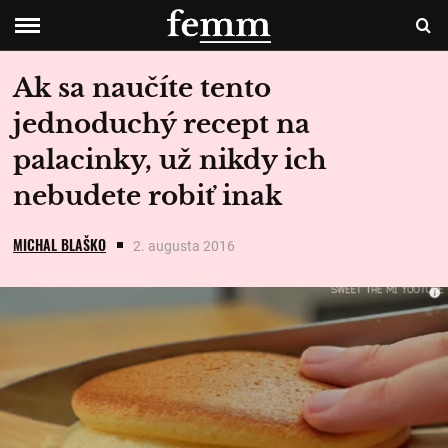
Ak sa naučíte tento
jednoduchý recept na
palacinky, už nikdy ich
nebudete robiť inak
MICHAL BLAŠKO
2. augusta 2016