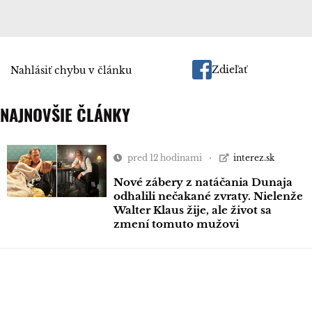
Zdieľať
Nahlásiť chybu v článku
NAJNOVŠIE ČLÁNKY
pred 12 hodinami
interez.sk
Nové zábery z natáčania Dunaja
odhalili nečakané zvraty. Nielenže
Walter Klaus žije, ale život sa
zmení tomuto mužovi