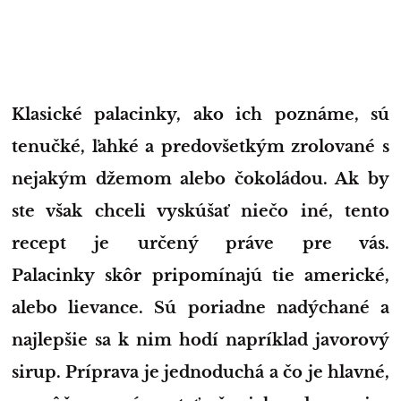
Klasické palacinky, ako ich poznáme, sú
tenučké, ľahké a predovšetkým zrolované s
nejakým džemom alebo čokoládou. Ak by
ste však chceli vyskúšať niečo iné, tento
recept je určený práve pre vás.
Palacinky skôr pripomínajú tie americké,
alebo lievance. Sú poriadne nadýchané a
najlepšie sa k nim hodí napríklad javorový
sirup. Príprava je jednoduchá a čo je hlavné,