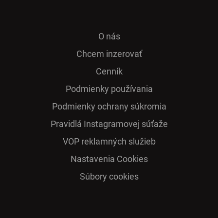
O nás
Chcem inzerovať
Cenník
Podmienky používania
Podmienky ochrany súkromia
Pra­vidlá Ins­ta­gra­mo­vej sú­ťaže
VOP reklamných služieb
Nastavenia Cookies
Súbory cookies