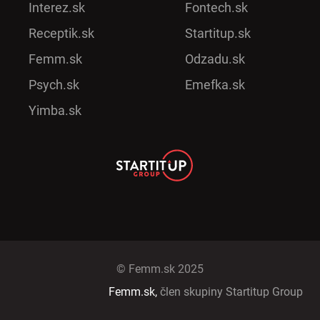
Interez.sk
Fontech.sk
Receptik.sk
Startitup.sk
Femm.sk
Odzadu.sk
Psych.sk
Emefka.sk
Yimba.sk
© Femm.sk 2025
Femm.sk,
člen skupiny Startitup Group