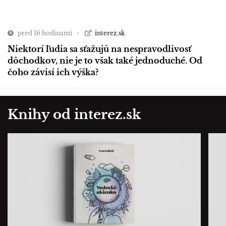
pred 16 hodinami
interez.sk
Niektorí ľudia sa sťažujú na nespravodlivosť
dôchodkov, nie je to však také jednoduché. Od
čoho závisí ich výška?
Knihy od interez.sk