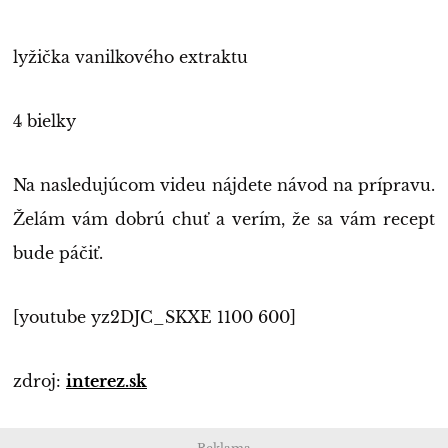
lyžička vanilkového extraktu
4 bielky
Na nasledujúcom videu nájdete návod na prípravu.
Želám vám dobrú chuť a verím, že sa vám recept
bude páčiť.
[youtube yz2DJC_SKXE 1100 600]
zdroj:
interez.sk