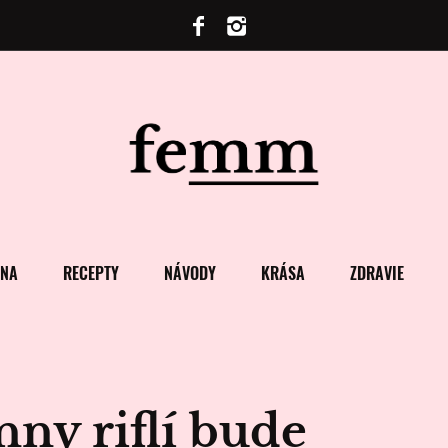
ENA
RECEPTY
NÁVODY
KRÁSA
ZDRAVIE
nny riflí bude