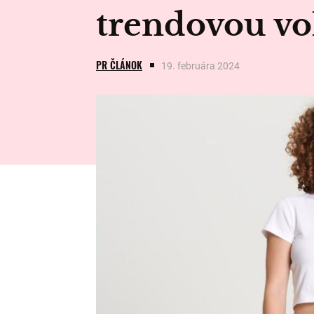
trendovou vo
PR ČLÁNOK
19. februára 2024