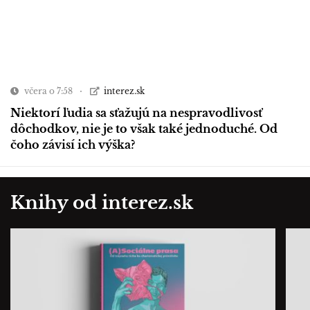
včera o 7:58
interez.sk
Niektorí ľudia sa sťažujú na nespravodlivosť
dôchodkov, nie je to však také jednoduché. Od
čoho závisí ich výška?
Knihy od interez.sk