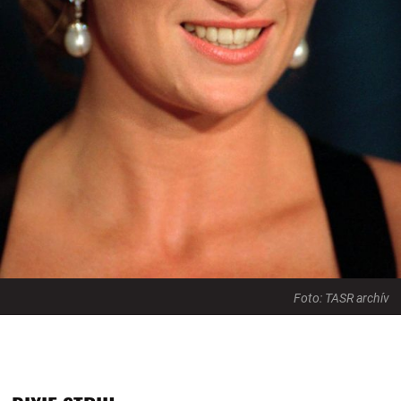
Foto: TASR archív