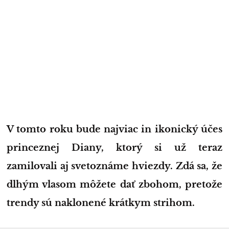
V tomto roku bude najviac in ikonický účes
princeznej Diany, ktorý si už teraz
zamilovali aj svetoznáme hviezdy. Zdá sa, že
dlhým vlasom môžete dať zbohom, pretože
trendy sú naklonené krátkym strihom.