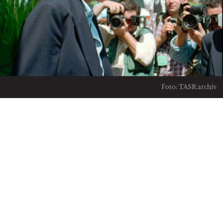
Foto: TASR archív