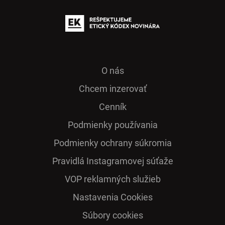
O nás
Chcem inzerovať
Cenník
Podmienky používania
Podmienky ochrany súkromia
Pra­vidlá Ins­ta­gra­mo­vej sú­ťaže
VOP reklamných služieb
Nastavenia Cookies
Súbory cookies