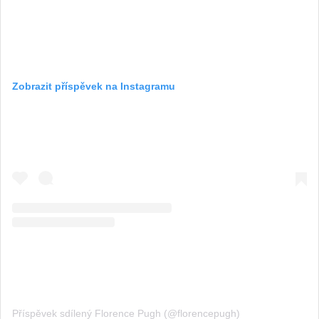
Zobrazit příspěvek na Instagramu
Příspěvek sdílený Florence Pugh (@florencepugh)