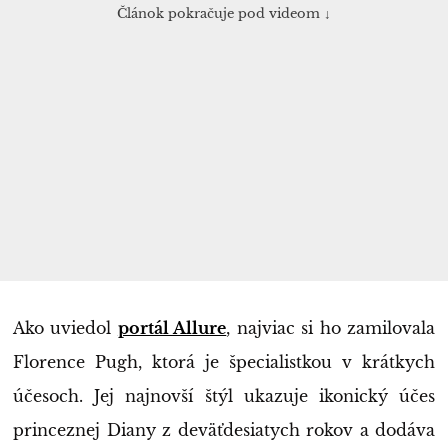
Článok pokračuje pod videom ↓
Ako uviedol
portál Allure
, najviac si ho zamilovala
Florence Pugh, ktorá je špecialistkou v krátkych
účesoch. Jej najnovší štýl ukazuje ikonický účes
princeznej Diany z deväťdesiatych rokov a dodáva