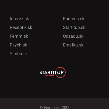
Interez.sk
Fontech.sk
Receptik.sk
Startitup.sk
Femm.sk
Odzadu.sk
Psych.sk
Emefka.sk
Yimba.sk
© Femm.sk 2025