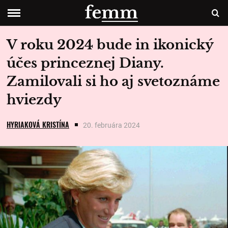
V roku 2024 bude in ikonický
účes princeznej Diany.
Zamilovali si ho aj svetoznáme
hviezdy
HYRIAKOVÁ KRISTÍNA
20. februára 2024