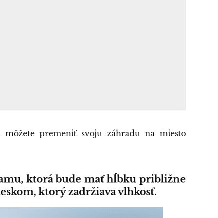
 môžete premeniť svoju záhradu na miesto
jamu, ktorá bude mať hĺbku približne
ieskom, ktorý zadržiava vlhkosť.