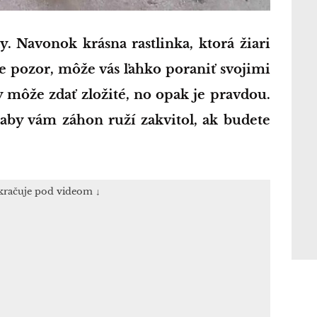
e pozor, môže vás ľahko poraniť svojimi
y môže zdať zložité, no opak je pravdou.
aby vám záhon ruží zakvitol, ak budete
kračuje pod videom ↓