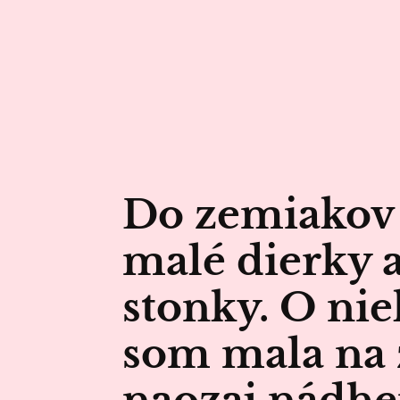
Do zemiakov 
malé dierky 
stonky. O ni
som mala na 