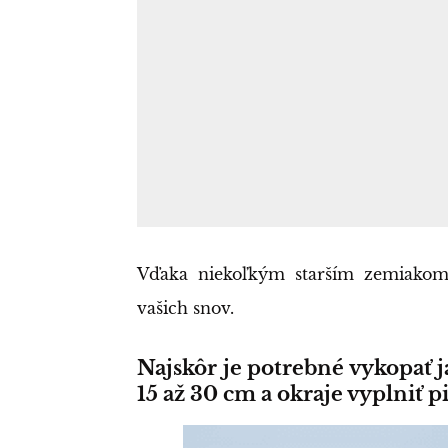
Vďaka niekoľkým starším zemiakom
vašich snov.
Najskôr je potrebné vykopať 
15 až 30 cm a okraje vyplniť p