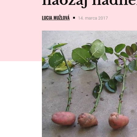
naozaj nádhe
LUCIA MUŽLOVÁ
14. marca 2017