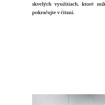
skvelých využitiach, ktoré mi
pokračujte v čítaní.