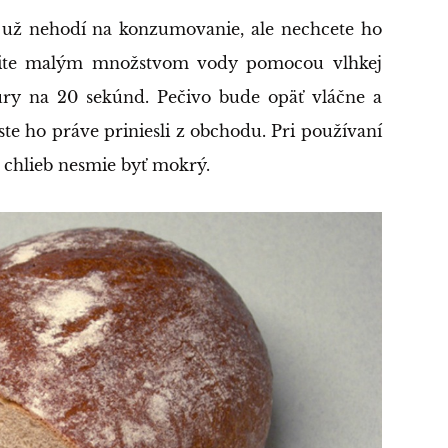
a už nehodí na konzumovanie, ale nechcete ho
otrite malým množstvom vody pomocou vlhkej
úry na 20 sekúnd. Pečivo bude opäť vláčne a
ste ho práve priniesli z obchodu. Pri používaní
 chlieb nesmie byť mokrý.