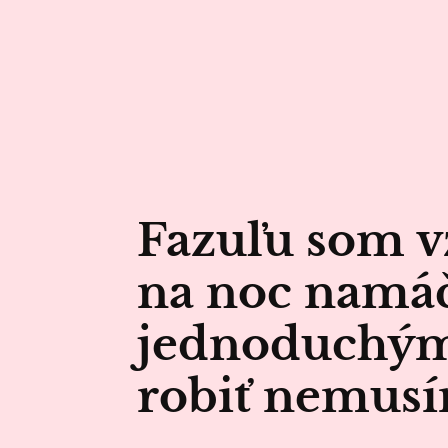
Fazuľu som v
na noc namáč
jednoduchým 
robiť nemus