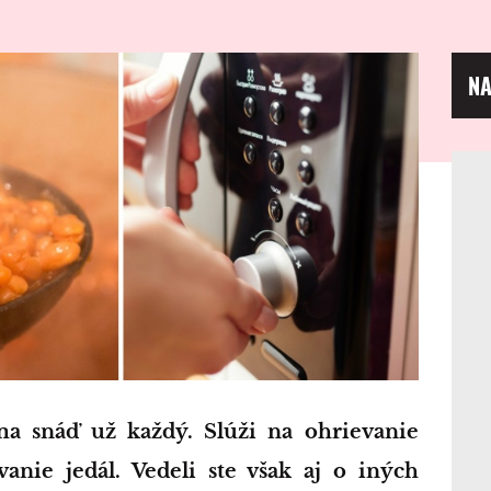
NA
nie jedál. Vedeli ste však aj o iných