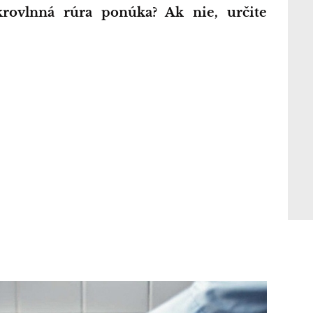
krovlnná rúra ponúka? Ak nie, určite