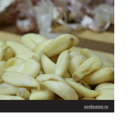
sovkusom.ru