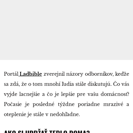
Portál
Ladbible
zverejnil názory odborníkov, keďže
sa zdá, že o tom mnohí ľudia stále diskutujú. Čo vás
vyjde lacnejšie a čo je lepšie pre vašu domácnosť?
Počasie je posledné týždne poriadne mrazivé a
oteplenie je stále v nedohľadne.
AKO SI UDRŽAŤ TEPLO DOMA?