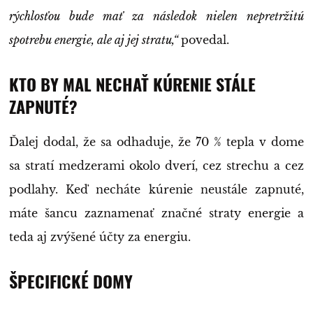
rýchlosťou bude mať za následok nielen nepretržitú
spotrebu energie, ale aj jej stratu,“
povedal.
KTO BY MAL NECHAŤ KÚRENIE STÁLE
ZAPNUTÉ?
Ďalej dodal, že sa odhaduje, že 70 % tepla v dome
sa stratí medzerami okolo dverí, cez strechu a cez
podlahy. Keď necháte kúrenie neustále zapnuté,
máte šancu zaznamenať značné straty energie a
teda aj zvýšené účty za energiu.
ŠPECIFICKÉ DOMY