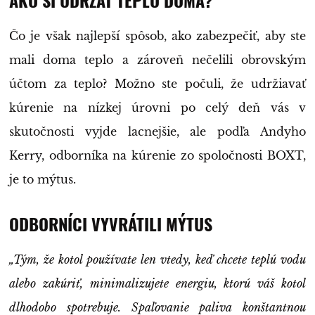
Čo je však najlepší spôsob, ako zabezpečiť, aby ste
mali doma teplo a zároveň nečelili obrovským
účtom za teplo? Možno ste počuli, že udržiavať
kúrenie na nízkej úrovni po celý deň vás v
skutočnosti vyjde lacnejšie, ale podľa Andyho
Kerry, odborníka na kúrenie zo spoločnosti BOXT,
je to mýtus.
ODBORNÍCI VYVRÁTILI MÝTUS
„Tým, že kotol používate len vtedy, keď chcete teplú vodu
alebo zakúriť, minimalizujete energiu, ktorú váš kotol
dlhodobo spotrebuje. Spaľovanie paliva konštantnou