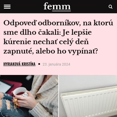
Odpoveď odborníkov, na ktorú
sme dlho čakali: Je lepšie
kúrenie nechať celý deň
zapnuté, alebo ho vypínať?
HYRIAKOVÁ KRISTÍNA
23. januára 2024