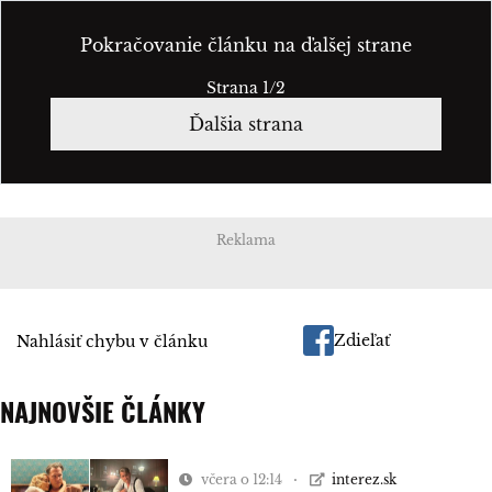
Pokračovanie článku na ďalšej strane
Strana 1/2
Ďalšia strana
Reklama
Zdieľať
Nahlásiť chybu v článku
NAJNOVŠIE ČLÁNKY
včera o 12:14
interez.sk