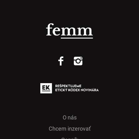
O nás
Chcem inzerovať