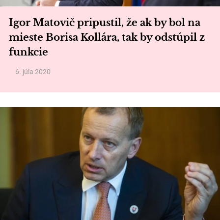
Igor Matovič pripustil, že ak by bol na
mieste Borisa Kollára, tak by odstúpil z
funkcie
6. júla 2020