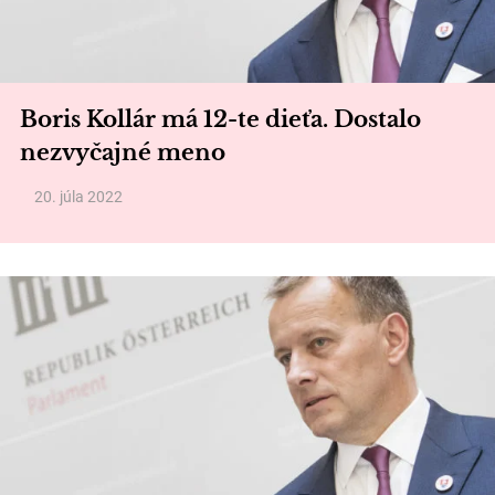
Boris Kollár má 12-te dieťa. Dostalo
nezvyčajné meno
20. júla 2022