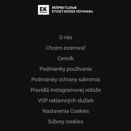
O nás
Chcem inzerovať
Cenník
Podmienky používania
Podmienky ochrany súkromia
Pra­vidlá Ins­ta­gra­mo­vej sú­ťaže
VOP reklamných služieb
Nastavenia Cookies
Súbory cookies