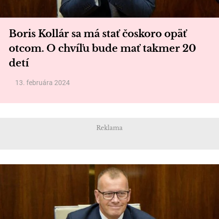
Boris Kollár sa má stať čoskoro opäť
otcom. O chvíľu bude mať takmer 20
detí
13. februára 2024
Reklama