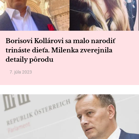
Borisovi Kollárovi sa malo narodiť
trináste dieťa. Milenka zverejnila
detaily pôrodu
7. júla 2023