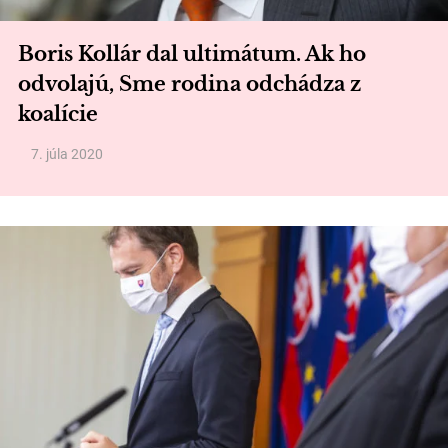
Boris Kollár dal ultimátum. Ak ho
odvolajú, Sme rodina odchádza z
koalície
7. júla 2020