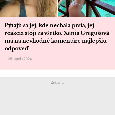
Pýtajú sa jej, kde nechala prsia, jej
reakcia stojí za všetko. Xénia Gregušová
má na nevhodné komentáre najlepšiu
odpoveď
25. apríla 2024
Reklama