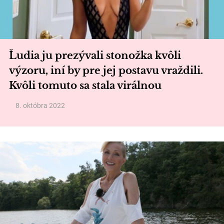
Ľudia ju prezývali stonožka kvôli
výzoru, iní by pre jej postavu vraždili.
Kvôli tomuto sa stala virálnou
8. októbra 2022