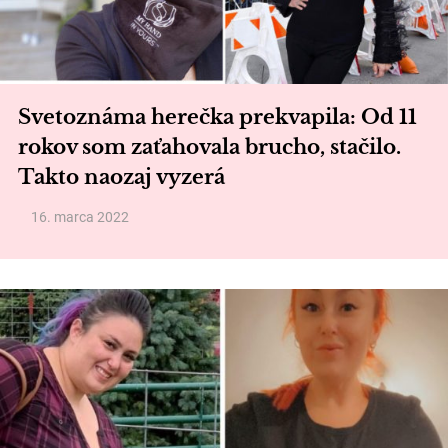
Svetoznáma herečka prekvapila: Od 11
rokov som zaťahovala brucho, stačilo.
Takto naozaj vyzerá
16. marca 2022