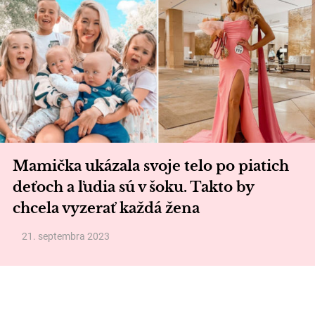
Mamička ukázala svoje telo po piatich
deťoch a ľudia sú v šoku. Takto by
chcela vyzerať každá žena
21. septembra 2023