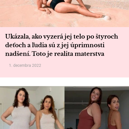
Ukázala, ako vyzerá jej telo po štyroch
deťoch a ľudia sú z jej úprimnosti
nadšení. Toto je realita materstva
1. decembra 2022