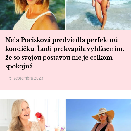
Nela Pocisková predviedla perfektnú
kondičku. Ľudí prekvapila vyhlásením,
že so svojou postavou nie je celkom
spokojná
5. septembra 2023