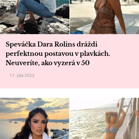
Speváčka Dara Rolins dráždi
perfektnou postavou v plavkách.
Neuveríte, ako vyzerá v 50
17. júla 2023