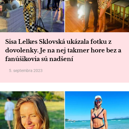
Sisa Lelkes Sklovská ukázala fotku z
dovolenky. Je na nej takmer hore bez a
fanúšikovia sú nadšení
5. septembra 2023