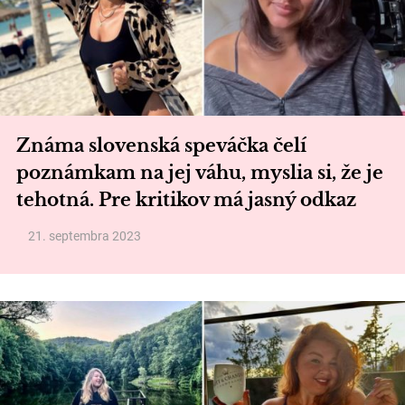
Známa slovenská speváčka čelí
poznámkam na jej váhu, myslia si, že je
tehotná. Pre kritikov má jasný odkaz
21. septembra 2023