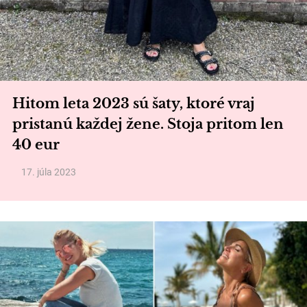
Hitom leta 2023 sú šaty, ktoré vraj
pristanú každej žene. Stoja pritom len
40 eur
17. júla 2023