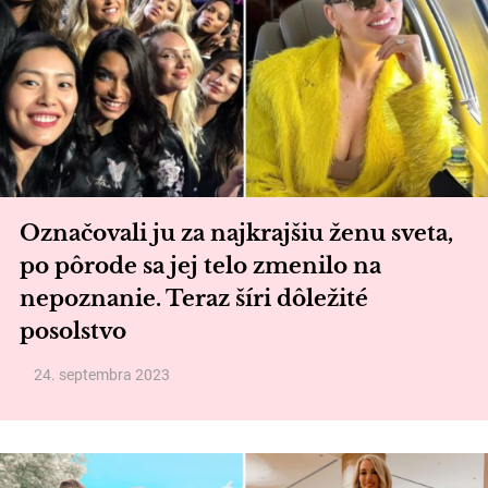
Označovali ju za najkrajšiu ženu sveta,
po pôrode sa jej telo zmenilo na
nepoznanie. Teraz šíri dôležité
posolstvo
24. septembra 2023