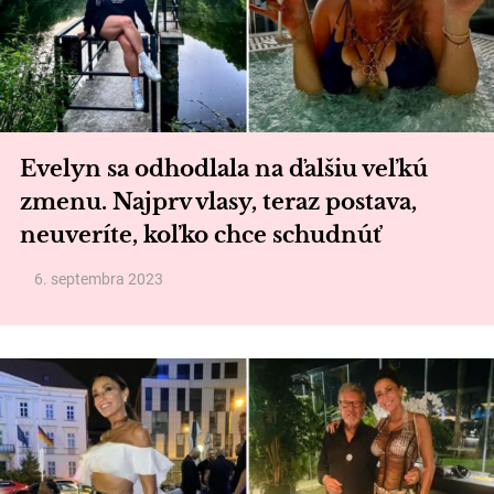
Evelyn sa odhodlala na ďalšiu veľkú
zmenu. Najprv vlasy, teraz postava,
neuveríte, koľko chce schudnúť
6. septembra 2023