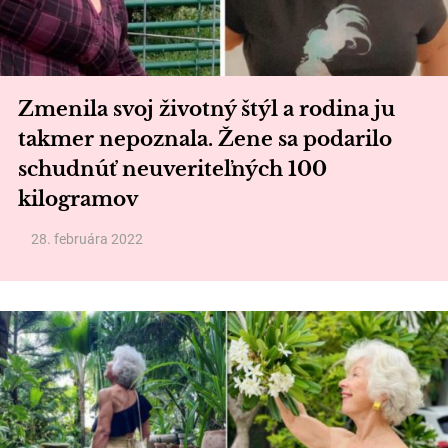
Zmenila svoj životný štýl a rodina ju
takmer nepoznala. Žene sa podarilo
schudnúť neuveriteľných 100
kilogramov
28. februára 2022