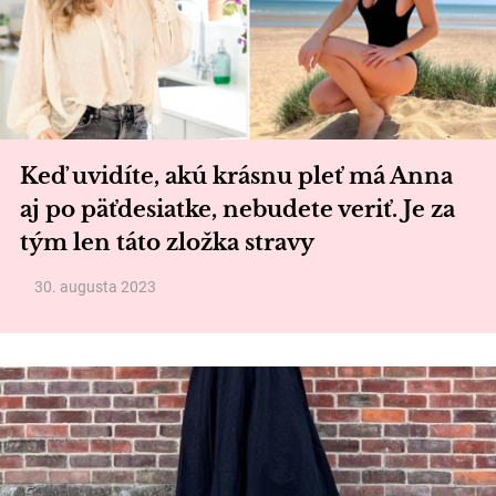
Keď uvidíte, akú krásnu pleť má Anna
aj po päťdesiatke, nebudete veriť. Je za
tým len táto zložka stravy
30. augusta 2023