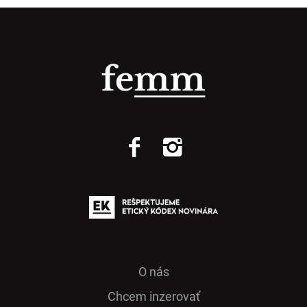
O nás
Chcem inzerovať