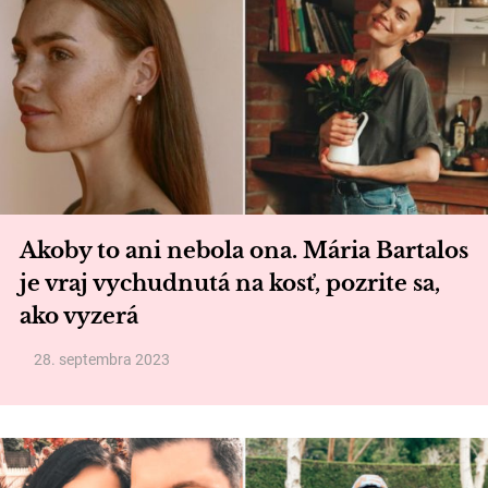
Akoby to ani nebola ona. Mária Bartalos
je vraj vychudnutá na kosť, pozrite sa,
ako vyzerá
28. septembra 2023