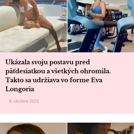
Ukázala svoju postavu pred
päťdesiatkou a všetkých ohromila.
Takto sa udržiava vo forme Eva
Longoria
8. októbra 2023