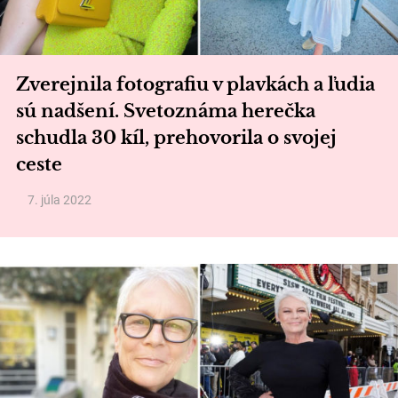
Zverejnila fotografiu v plavkách a ľudia
sú nadšení. Svetoznáma herečka
schudla 30 kíl, prehovorila o svojej
ceste
7. júla 2022