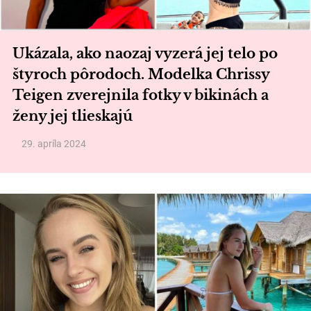
Ukázala, ako naozaj vyzerá jej telo po
štyroch pôrodoch. Modelka Chrissy
Teigen zverejnila fotky v bikinách a
ženy jej tlieskajú
29. apríla 2024