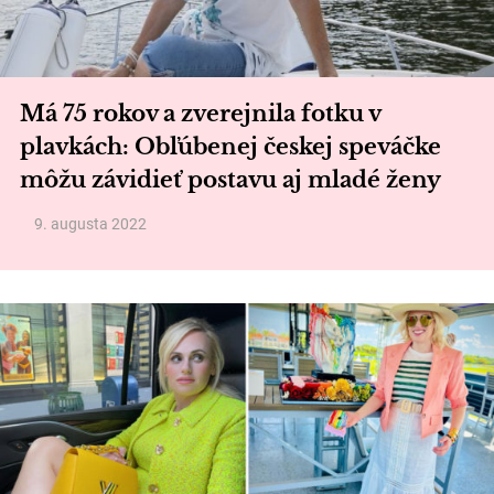
Má 75 rokov a zverejnila fotku v
plavkách: Obľúbenej českej speváčke
môžu závidieť postavu aj mladé ženy
9. augusta 2022