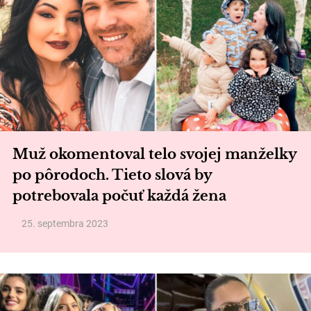
Muž okomentoval telo svojej manželky
po pôrodoch. Tieto slová by
potrebovala počuť každá žena
25. septembra 2023