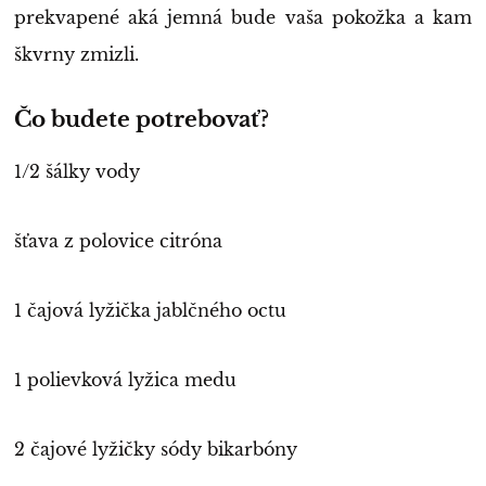
prekvapené aká jemná bude vaša pokožka a kam
škvrny zmizli.
Čo budete potrebovať?
1/2 šálky vody
šťava z polovice citróna
1 čajová lyžička jablčného octu
1 polievková lyžica medu
2 čajové lyžičky sódy bikarbóny