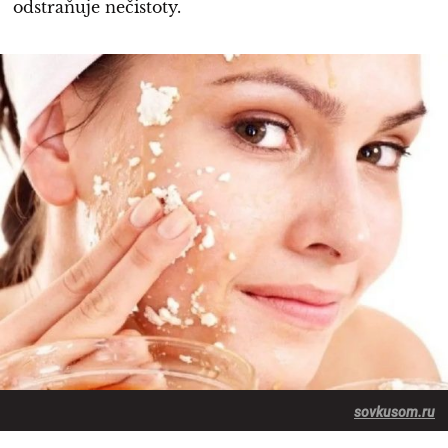
odstraňuje nečistoty.
sovkusom.ru