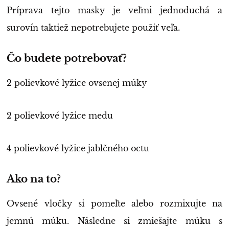
Príprava tejto masky je veľmi jednoduchá a
surovín taktiež nepotrebujete použiť veľa.
Čo budete potrebovať?
2 polievkové lyžice ovsenej múky
2 polievkové lyžice medu
4 polievkové lyžice jablčného octu
Ako na to?
Ovsené vločky si pomeľte alebo rozmixujte na
jemnú múku. Následne si zmiešajte múku s