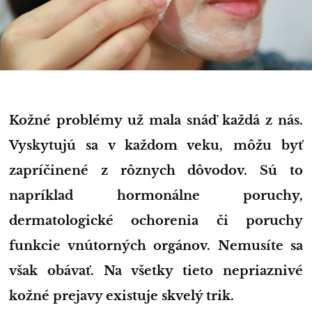
Kožné problémy už mala snáď každá z nás.
Vyskytujú sa v každom veku, môžu byť
zapríčinené z rôznych dôvodov. Sú to
napríklad hormonálne poruchy,
dermatologické ochorenia či poruchy
funkcie vnútorných orgánov. Nemusíte sa
však obávať. Na všetky tieto nepriaznivé
kožné prejavy existuje skvelý trik.