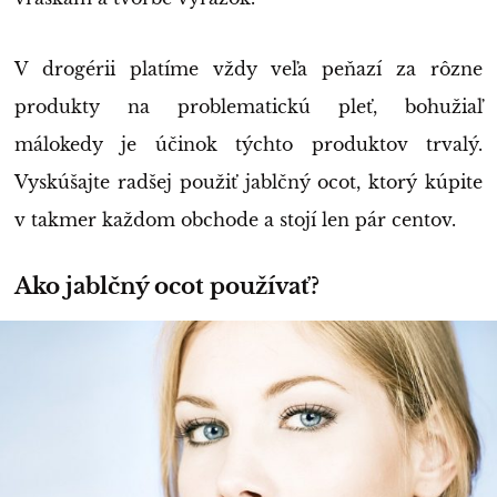
V drogérii platíme vždy veľa peňazí za rôzne
produkty na problematickú pleť, bohužiaľ
málokedy je účinok týchto produktov trvalý.
Vyskúšajte radšej použiť jablčný ocot, ktorý kúpite
v takmer každom obchode a stojí len pár centov.
Ako jablčný ocot používať?