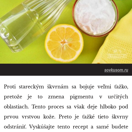
sovkusom.ru
Proti stareckým škvrnám sa bojuje veľmi ťažko,
pretože je to zmena pigmentu v určitých
oblastiach. Tento proces sa však deje hlboko pod
prvou vrstvou kože. Preto je ťažké tieto škvrny
odstrániť. Vyskúšajte tento recept a samé budete