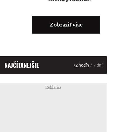
Zobraziť viac
NAJČÍTANEJŠIE
/
72 hodín
7 dní
Reklama