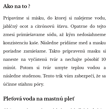
Ako na to ?
Pripavíme si misku, do ktorej si nalejeme vodu,
jablčný ocot a citrónovú šťavu. Opatrne do tejto
zmesi primiešavame sódu, až kým nedosiahneme
konzistenciu kaše. Následne pridáme med a masku
poriadne zamiešame. Takto pripravenú masku si
naneste na vyčistenú tvár a nechajte pôsobiť 10
minút. Potom si tvár umyte teplou vodou a
následne studenou. Tento trik vám zabezpečí, že sa
účinne stiahnu póry.
Pleťová voda na mastnú pleť