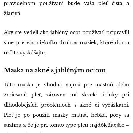
pravidelnom používaní bude vaša pleť čistá a
žiarivá.
Aby ste vedeli ako jablčný ocot používať, pripravili
sme pre vás niekoľko druhov masiek, ktoré doma
určite vyskúšajte,
Maska na akné s jablčným octom
Táto maska je vhodná najmä pre mastnú alebo
zmiešanú pleť, zároveň má skvelé účinky pri
dlhodobejších problémoch s akné či vyrážkami.
Pleť je po použití masky matná, hebká, póry sa
stiahnu a čo je pri tomto type pleti najdôležitejšie –