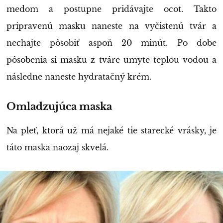
medom a postupne pridávajte ocot. Takto
pripravenú masku naneste na vyčistenú tvár a
nechajte pôsobiť aspoň 20 minút. Po dobe
pôsobenia si masku z tváre umyte teplou vodou a
následne naneste hydratačný krém.
Omladzujúca maska
Na pleť, ktorá už má nejaké tie starecké vrásky, je
táto maska naozaj skvelá.