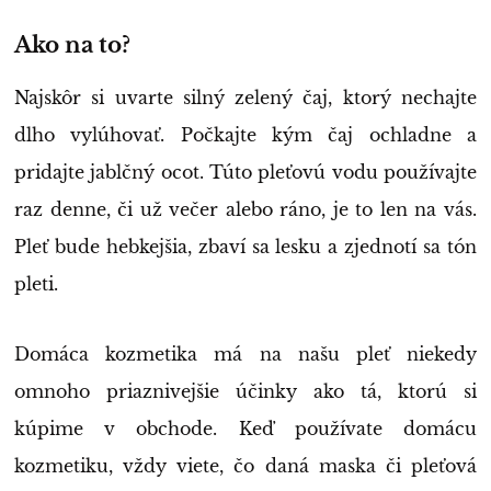
Ako na to?
Najskôr si uvarte silný zelený čaj, ktorý nechajte
dlho vylúhovať. Počkajte kým čaj ochladne a
pridajte jablčný ocot. Túto pleťovú vodu používajte
raz denne, či už večer alebo ráno, je to len na vás.
Pleť bude hebkejšia, zbaví sa lesku a zjednotí sa tón
pleti.
Domáca kozmetika má na našu pleť niekedy
omnoho priaznivejšie účinky ako tá, ktorú si
kúpime v obchode. Keď používate domácu
kozmetiku, vždy viete, čo daná maska či pleťová