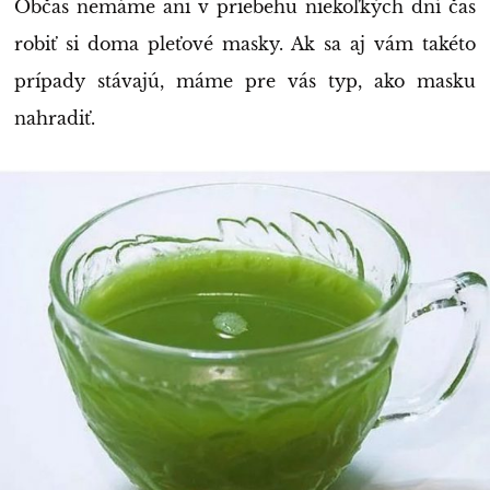
Občas nemáme ani v priebehu niekoľkých dní čas
robiť si doma pleťové masky. Ak sa aj vám takéto
prípady stávajú, máme pre vás typ, ako masku
nahradiť.