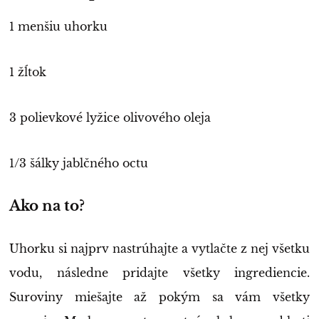
1 menšiu uhorku
1 žĺtok
3 polievkové lyžice olivového oleja
1/3 šálky jablčného octu
Ako na to?
Uhorku si najprv nastrúhajte a vytlačte z nej všetku
vodu, následne pridajte všetky ingrediencie.
Suroviny miešajte až pokým sa vám všetky