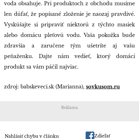
voda obsahuje. Pri produktoch z obchodu musíme
len dúfať, že popísané zloženie je naozaj pravdivé.
Vyskúšajte si pripraviť niektorú z týchto masiek
alebo domácu pleťovú vodu. Vaša pokožka bude
zdravšia a zaručene tým ušetríte aj vašu
peňaženku. Dajte nám vedieť, ktorý domáci
produkt sa vám páčil najviac.
zdroj: babskeveci.sk (Marianna),
sovkusom.ru
Reklama
Zdieľať
Nahlásiť chybu v článku