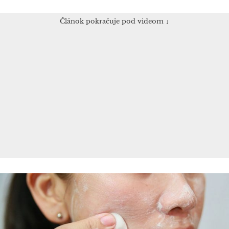
Článok pokračuje pod videom ↓