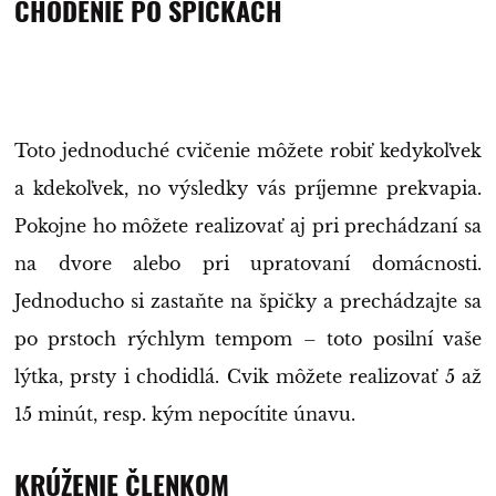
CHODENIE PO ŠPIČKÁCH
Toto jednoduché cvičenie môžete robiť kedykoľvek
a kdekoľvek, no výsledky vás príjemne prekvapia.
Pokojne ho môžete realizovať aj pri prechádzaní sa
na dvore alebo pri upratovaní domácnosti.
Jednoducho si zastaňte na špičky a prechádzajte sa
po prstoch rýchlym tempom – toto posilní vaše
lýtka, prsty i chodidlá. Cvik môžete realizovať 5 až
15 minút, resp. kým nepocítite únavu.
KRÚŽENIE ČLENKOM