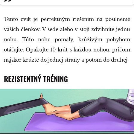
Tento cvik je perfektným riešením na posilnenie
vašich členkov. V sede alebo v stoji zdvihnite jednu
nohu. Túto nohu pomaly, krúživým pohybom
otáčajte. Opakujte 10-krát s každou nohou, pričom
najskôr krúžte do jednej strany a potom do druhej.
REZISTENTNÝ TRÉNING