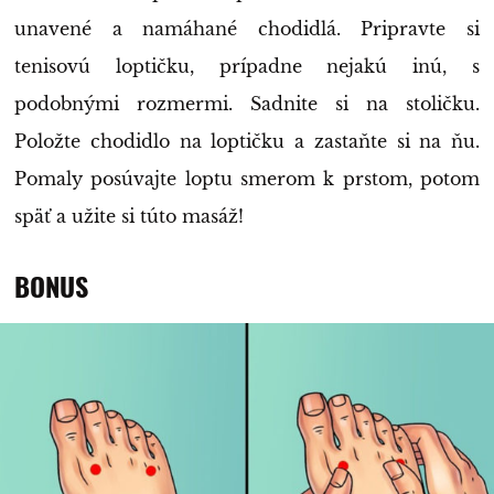
unavené a namáhané chodidlá. Pripravte si
tenisovú loptičku, prípadne nejakú inú, s
podobnými rozmermi. Sadnite si na stoličku.
Položte chodidlo na loptičku a zastaňte si na ňu.
Pomaly posúvajte loptu smerom k prstom, potom
späť a užite si túto masáž!
BONUS