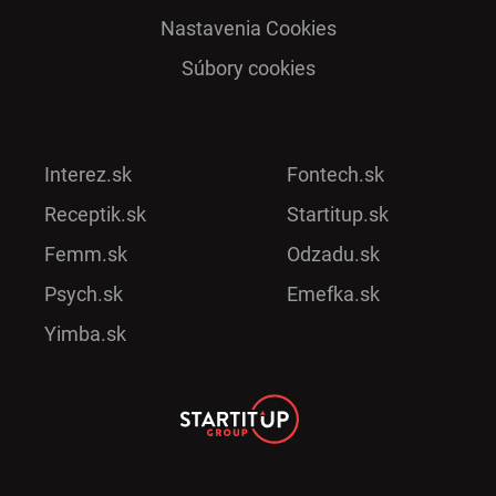
Nastavenia Cookies
Súbory cookies
Interez.sk
Fontech.sk
Receptik.sk
Startitup.sk
Femm.sk
Odzadu.sk
Psych.sk
Emefka.sk
Yimba.sk