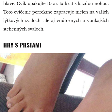
hlave. Cvik opakujte 10 až 15-krát s každou nohou.
Toto cvičenie perfektne zapracuje nielen na vašich
lýtkových svaloch, ale aj vnútorných a vonkajších
stehenných svaloch.
HRY S PRSTAMI