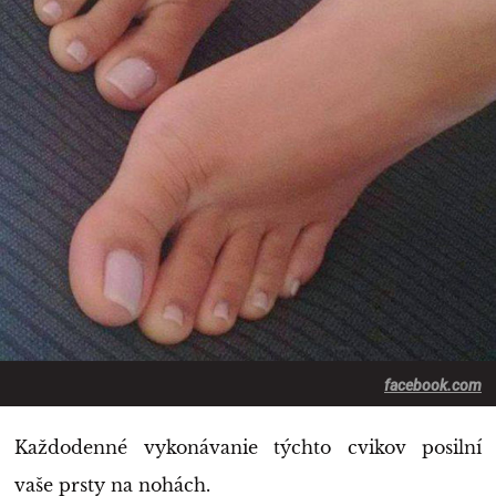
facebook.com
Každodenné vykonávanie týchto cvikov posilní
vaše prsty na nohách.