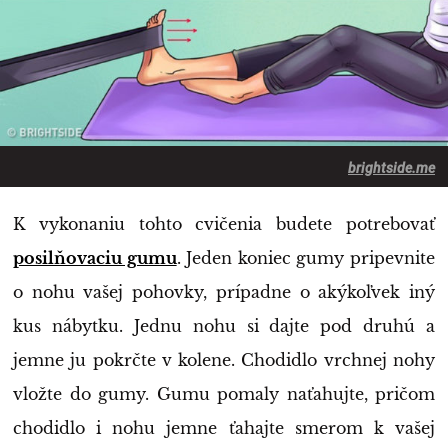
brightside.me
K vykonaniu tohto cvičenia budete potrebovať
posilňovaciu gumu
. Jeden koniec gumy pripevnite
o nohu vašej pohovky, prípadne o akýkoľvek iný
kus nábytku. Jednu nohu si dajte pod druhú a
jemne ju pokrčte v kolene. Chodidlo vrchnej nohy
vložte do gumy. Gumu pomaly naťahujte, pričom
chodidlo i nohu jemne ťahajte smerom k vašej