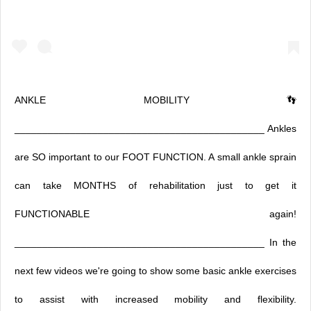
ANKLE MOBILITY 👣
_____________________________________________ Ankles
are SO important to our FOOT FUNCTION. A small ankle sprain
can take MONTHS of rehabilitation just to get it
FUNCTIONABLE again!
_____________________________________________ In the
next few videos we're going to show some basic ankle exercises
to assist with increased mobility and flexibility.