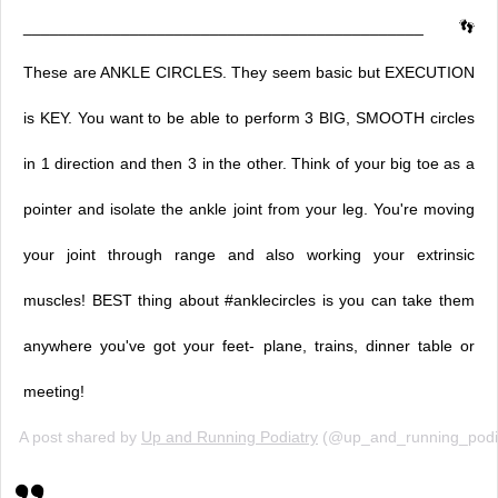
_____________________________________________ 👣
These are ANKLE CIRCLES. They seem basic but EXECUTION
is KEY. You want to be able to perform 3 BIG, SMOOTH circles
in 1 direction and then 3 in the other. Think of your big toe as a
pointer and isolate the ankle joint from your leg. You're moving
your joint through range and also working your extrinsic
muscles! BEST thing about #anklecircles is you can take them
anywhere you've got your feet- plane, trains, dinner table or
meeting!
A post shared by
Up and Running Podiatry
(@up_and_running_podi