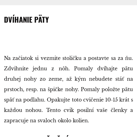
DVÍHANIE PÄTY
Na začiatok si vezmite stoličku a postavte sa za ňu.
Zdvihnite jednu z nôh. Pomaly dvíhajte pätu
druhej nohy zo zeme, až kým nebudete stáť na
prstoch, resp. na špičke nohy. Pomaly položte pätu
späť na podlahu. Opakujte toto cvičenie 10-15 krát s
každou nohou. Tento cvik posilní vaše členky a
zapracuje na svaloch okolo kolien.