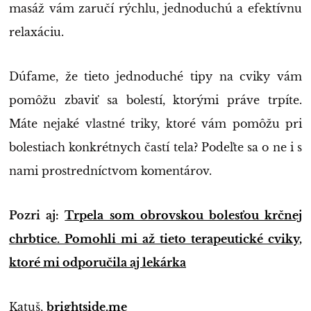
masáž vám zaručí rýchlu, jednoduchú a efektívnu
relaxáciu.
Dúfame, že tieto jednoduché tipy na cviky vám
pomôžu zbaviť sa bolestí, ktorými práve trpíte.
Máte nejaké vlastné triky, ktoré vám pomôžu pri
bolestiach konkrétnych častí tela? Podeľte sa o ne i s
nami prostredníctvom komentárov.
Pozri aj:
Trpela som obrovskou bolesťou krčnej
chrbtice. Pomohli mi až tieto terapeutické cviky,
ktoré mi odporučila aj lekárka
Katuš,
brightside.me