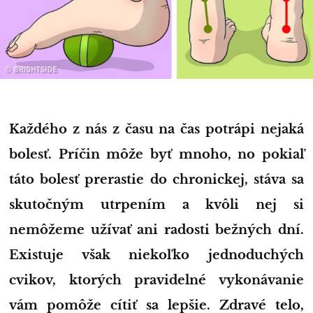
Každého z nás z času na čas potrápi nejaká
bolesť. Príčin môže byť mnoho, no pokiaľ
táto bolesť prerastie do chronickej, stáva sa
skutočným utrpením a kvôli nej si
nemôžeme užívať ani radosti bežných dní.
Existuje však niekoľko jednoduchých
cvikov, ktorých pravidelné vykonávanie
vám pomôže cítiť sa lepšie. Zdravé telo,