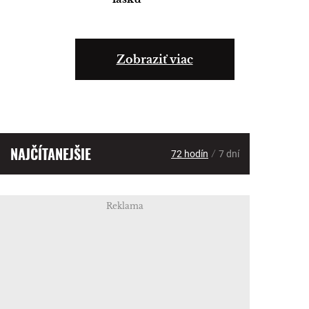
Zobraziť viac
NAJČÍTANEJŠIE
/
72 hodín
7 dní
Reklama