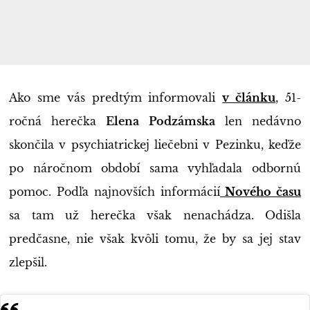
Ako sme vás predtým informovali
v článku
, 51-
ročná herečka
Elena Podzámska
len nedávno
skončila v psychiatrickej liečebni v Pezinku, keďže
po náročnom období sama vyhľadala odbornú
pomoc. Podľa najnovších informácií
Nového času
sa tam už herečka však nenachádza. Odišla
predčasne, nie však kvôli tomu, že by sa jej stav
zlepšil.