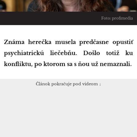
Foto: profimedia
Známa herečka musela predčasne opustiť
psychiatrickú liečebňu. Došlo totiž ku
konfliktu, po ktorom sa s ňou už nemaznali.
Článok pokračuje pod videom ↓