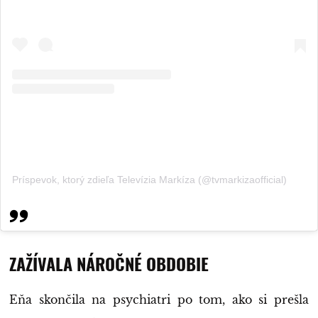
Príspevok, ktorý zdieľa Televízia Markíza (@tvmarkizaofficial)
ZAŽÍVALA NÁROČNÉ OBDOBIE
Eňa skončila na psychiatri po tom, ako si prešla