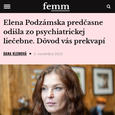
Elena Podzámska predčasne
odišla zo psychiatrickej
liečebne. Dôvod vás prekvapí
DANA KLEINOVÁ
3. novembra 2023