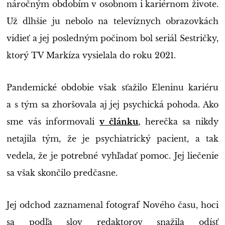
náročným obdobím v osobnom i kariérnom živote.
Už dlhšie ju nebolo na televíznych obrazovkách
vidieť a jej posledným počinom bol seriál Sestričky,
ktorý TV Markíza vysielala do roku 2021.
Pandemické obdobie však sťažilo Eleninu kariéru
a s tým sa zhoršovala aj jej psychická pohoda. Ako
sme vás informovali
v článku
, herečka sa nikdy
netajila tým, že je psychiatrický pacient, a tak
vedela, že je potrebné vyhľadať pomoc. Jej liečenie
sa však skončilo predčasne.
Jej odchod zaznamenal fotograf Nového času, hoci
sa podľa slov redaktorov snažila odísť