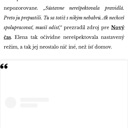
nepozorovane
. „Sústavne nerešpektovala pravidlá.
Preto ju prepustili. Tu sa totiž s nikým nebabrú. Ak nechceš
spolupracovať, musíš odísť,“
prezradil zdroj pre
Nový
čas
. Elena tak očividne nerešpektovala nastavený
režim, a tak jej neostalo nič iné, než ísť domov.