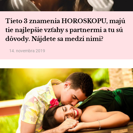
Tieto 3 znamenia HOROSKOPU, majú
tie najlepšie vzťahy s partnermi a tu sú
dôvody. Nájdete sa medzi nimi?
14. novembra 2019