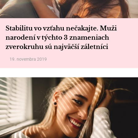
Stabilitu vo vzťahu nečakajte. Muži
narodení v týchto 3 znameniach
zverokruhu sú najväčší záletníci
19. novembra 2019