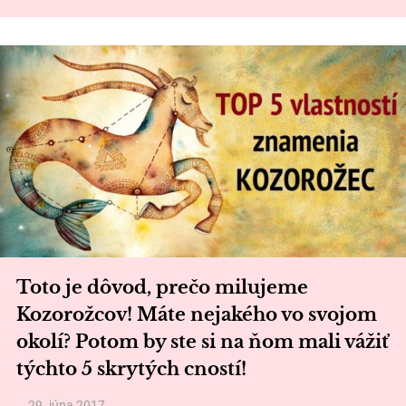
Toto je dôvod, prečo milujeme
Kozorožcov! Máte nejakého vo svojom
okolí? Potom by ste si na ňom mali vážiť
týchto 5 skrytých cností!
29. júna 2017