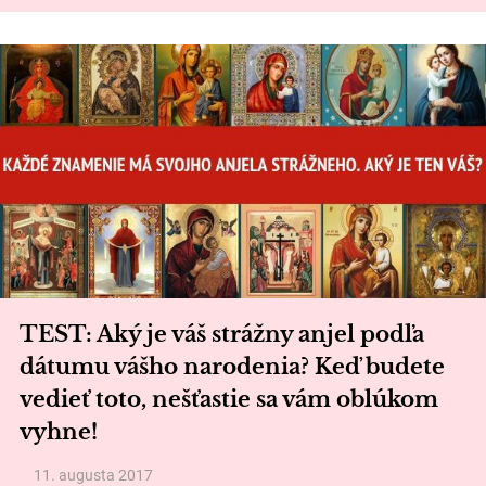
TEST: Aký je váš strážny anjel podľa
dátumu vášho narodenia? Keď budete
vedieť toto, nešťastie sa vám oblúkom
vyhne!
11. augusta 2017