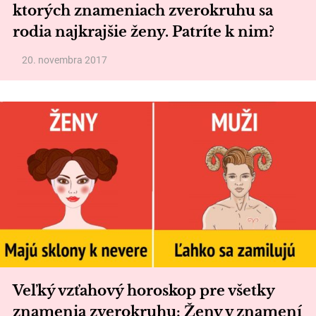
ktorých znameniach zverokruhu sa
rodia najkrajšie ženy. Patríte k nim?
20. novembra 2017
Veľký vzťahový horoskop pre všetky
znamenia zverokruhu: Ženy v znamení