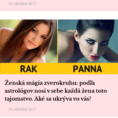
16. októbra 2017
Ženská mágia zverokruhu: podľa
astrológov nosí v sebe každá žena toto
tajomstvo. Aké sa ukrýva vo vás?
10. októbra 2017