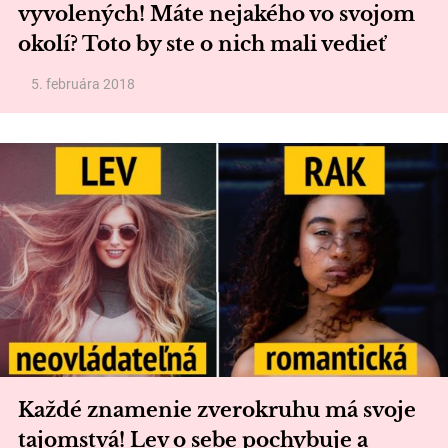
vyvolených! Máte nejakého vo svojom
okolí? Toto by ste o nich mali vedieť
5. februára 2018
Každé znamenie zverokruhu má svoje
tajomstvá! Lev o sebe pochybuje a