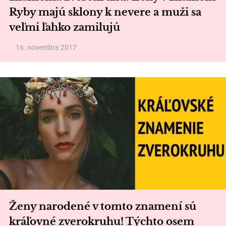
Ryby majú sklony k nevere a muži sa
veľmi ľahko zamilujú
16. novembra 2017
Ženy narodené v tomto znamení sú
kráľovné zverokruhu! Týchto osem