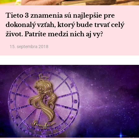
Tieto 3 znamenia sú najlepšie pre
dokonalý vzťah, ktorý bude trvať celý
život. Patríte medzi nich aj vy?
15. septembra 2018