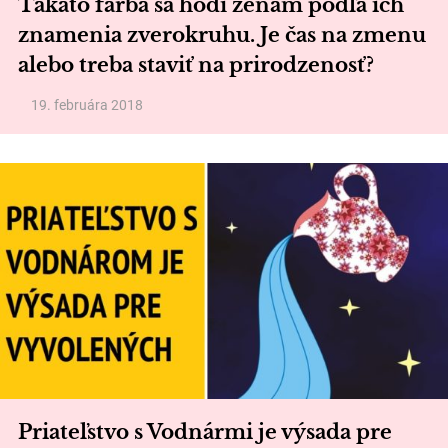
Takáto farba sa hodí ženám podľa ich
znamenia zverokruhu. Je čas na zmenu
alebo treba staviť na prirodzenosť?
19. februára 2018
Priateľstvo s Vodnármi je výsada pre