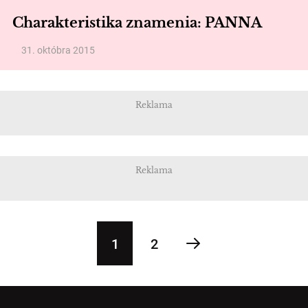
Charakteristika znamenia: PANNA
31. októbra 2015
Reklama
Reklama
1
2