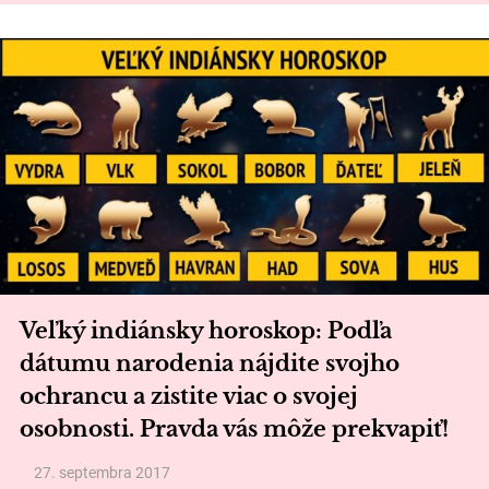
Veľký indiánsky horoskop: Podľa
dátumu narodenia nájdite svojho
ochrancu a zistite viac o svojej
osobnosti. Pravda vás môže prekvapiť!
27. septembra 2017