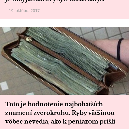
19. októbra 2017
Toto je hodnotenie najbohatších
znamení zverokruhu. Ryby väčšinou
vôbec nevedia, ako k peniazom prišli