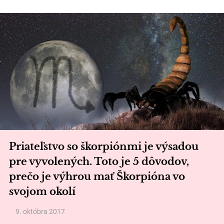
Priateľstvo so škorpiónmi je výsadou
pre vyvolených. Toto je 5 dôvodov,
prečo je výhrou mať Škorpióna vo
svojom okolí
9. októbra 2017