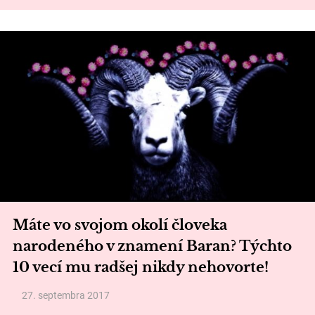
Máte vo svojom okolí človeka
narodeného v znamení Baran? Týchto
10 vecí mu radšej nikdy nehovorte!
27. septembra 2017