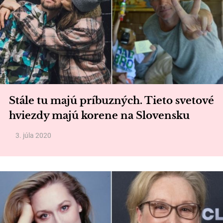
Stále tu majú príbuzných. Tieto svetové
hviezdy majú korene na Slovensku
3. júla 2020