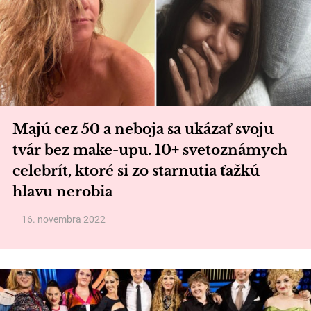
Majú cez 50 a neboja sa ukázať svoju
tvár bez make-upu. 10+ svetoznámych
celebrít, ktoré si zo starnutia ťažkú
hlavu nerobia
16. novembra 2022