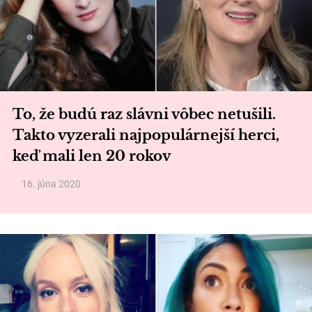
To, že budú raz slávni vôbec netušili.
Takto vyzerali najpopulárnejší herci,
keď mali len 20 rokov
16. júna 2020