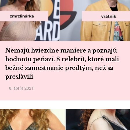
Nemajú hviezdne maniere a poznajú
hodnotu peňazí. 8 celebrít, ktoré mali
bežné zamestnanie predtým, než sa
preslávili
8. apríla 2021