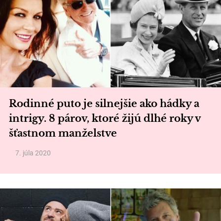
Rodinné puto je silnejšie ako hádky a
intrigy. 8 párov, ktoré žijú dlhé roky v
šťastnom manželstve
7. júla 2020