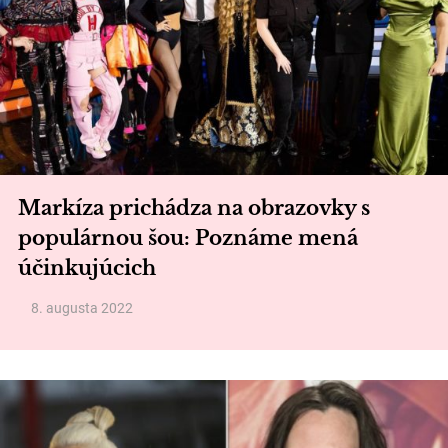
Markíza prichádza na obrazovky s
populárnou šou: Poznáme mená
účinkujúcich
8. augusta 2022