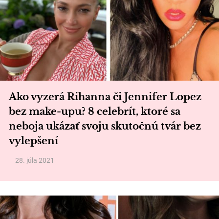
Ako vyzerá Rihanna či Jennifer Lopez
bez make-upu? 8 celebrít, ktoré sa
neboja ukázať svoju skutočnú tvár bez
vylepšení
28. júla 2021