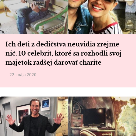
Ich deti z dedičstva neuvidia zrejme
nič. 10 celebrít, ktoré sa rozhodli svoj
majetok radšej darovať charite
22. mája 2020