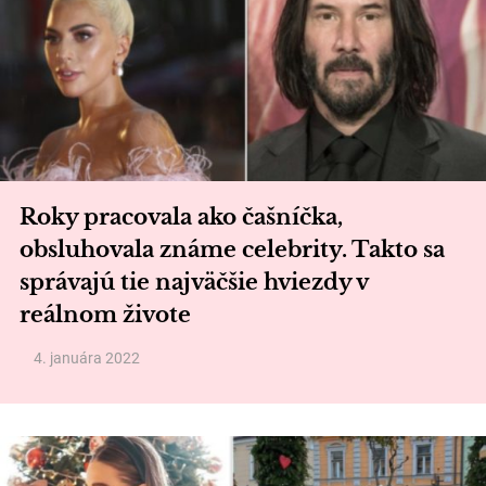
Roky pracovala ako čašníčka,
obsluhovala známe celebrity. Takto sa
správajú tie najväčšie hviezdy v
reálnom živote
4. januára 2022