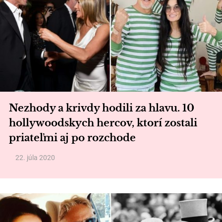
Nezhody a krivdy hodili za hlavu. 10
hollywoodskych hercov, ktorí zostali
priateľmi aj po rozchode
22. júla 2020