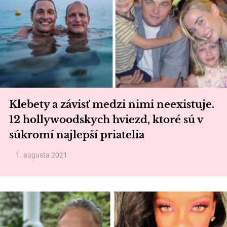
Klebety a závisť medzi nimi neexistuje.
12 hollywoodskych hviezd, ktoré sú v
súkromí najlepší priatelia
1. augusta 2021