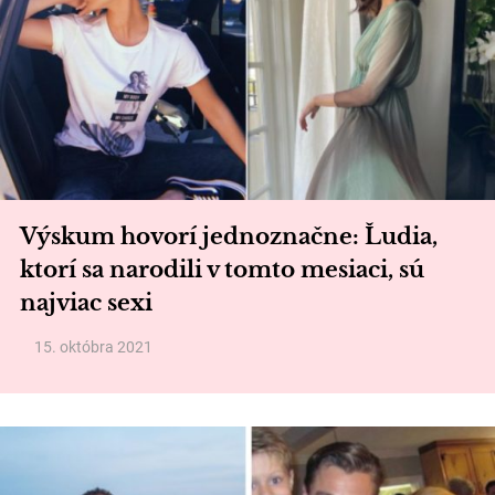
Výskum hovorí jednoznačne: Ľudia,
ktorí sa narodili v tomto mesiaci, sú
najviac sexi
15. októbra 2021