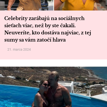
Celebrity zarábajú na sociálnych
sieťach viac, než by ste čakali.
Neuveríte, kto dostáva najviac, z tej
sumy sa vám zatočí hlava
21. marca 2024