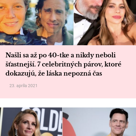
Našli sa až po 40-tke a nikdy neboli
šťastnejší. 7 celebritných párov, ktoré
dokazujú, že láska nepozná čas
23. apríla 2021