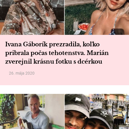
Ivana Gáborík prezradila, koľko
pribrala počas tehotenstva. Marián
zverejnil krásnu fotku s dcérkou
26. mája 2020