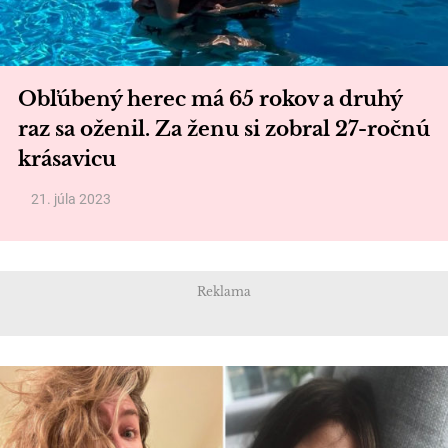
Obľúbený herec má 65 rokov a druhý
raz sa oženil. Za ženu si zobral 27-ročnú
krásavicu
21. júla 2023
Reklama