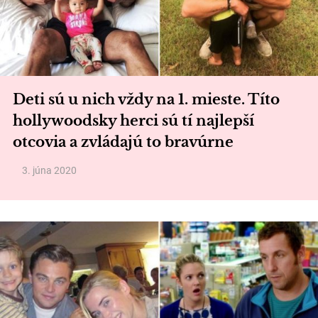
Deti sú u nich vždy na 1. mieste. Títo
hollywoodsky herci sú tí najlepší
otcovia a zvládajú to bravúrne
3. júna 2020