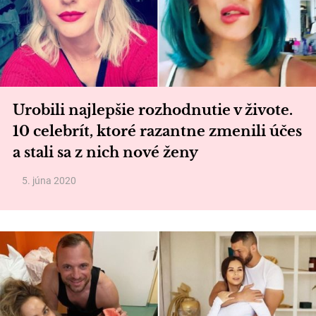
Urobili najlepšie rozhodnutie v živote.
10 celebrít, ktoré razantne zmenili účes
a stali sa z nich nové ženy
5. júna 2020