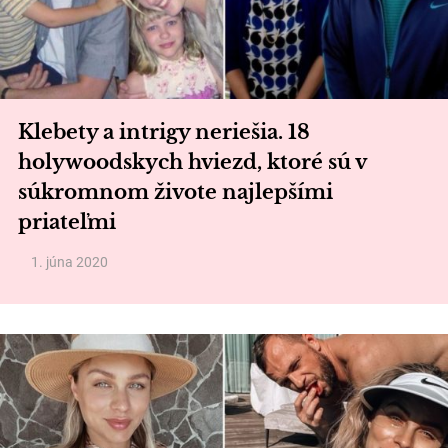
Klebety a intrigy neriešia. 18
holywoodskych hviezd, ktoré sú v
súkromnom živote najlepšími
priateľmi
1. júna 2020