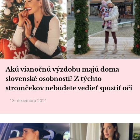
Akú vianočnú výzdobu majú doma
slovenské osobnosti? Z týchto
stromčekov nebudete vedieť spustiť oči
13. decembra 2021