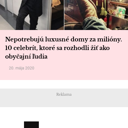
Nepotrebujú luxusné domy za milióny.
10 celebrít, ktoré sa rozhodli žiť ako
obyčajní ľudia
20. mája 2020
Reklama