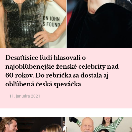
Desaťtisíce ľudí hlasovali o
najobľúbenejšie ženské celebrity nad
60 rokov. Do rebríčka sa dostala aj
obľúbená česká speváčka
11. januára 2021