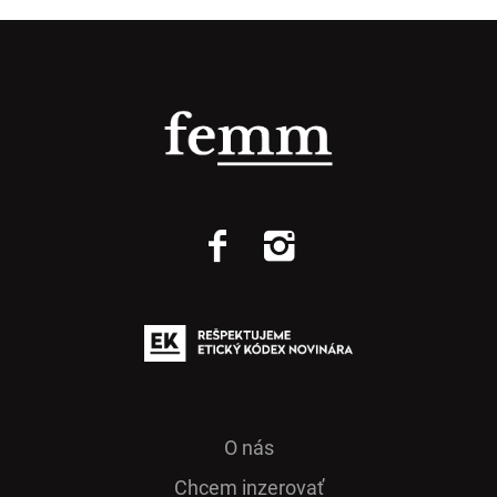
O nás
Chcem inzerovať