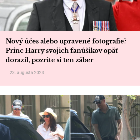
Nový účes alebo upravené fotografie?
Princ Harry svojich fanúšikov opäť
dorazil, pozrite si ten záber
23. augusta 2023