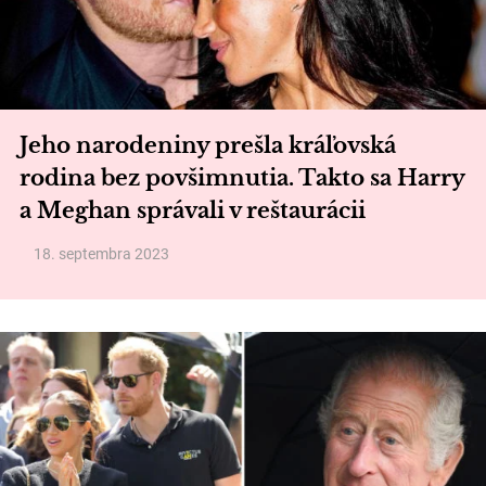
Jeho narodeniny prešla kráľovská
rodina bez povšimnutia. Takto sa Harry
a Meghan správali v reštaurácii
18. septembra 2023