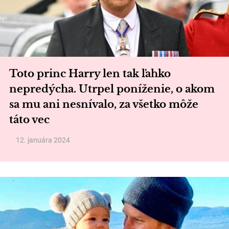
Toto princ Harry len tak ľahko
nepredýcha. Utrpel poníženie, o akom
sa mu ani nesnívalo, za všetko môže
táto vec
12. januára 2024