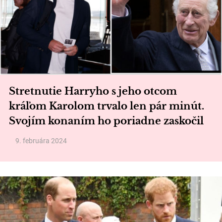
Stretnutie Harryho s jeho otcom
kráľom Karolom trvalo len pár minút.
Svojím konaním ho poriadne zaskočil
9. februára 2024