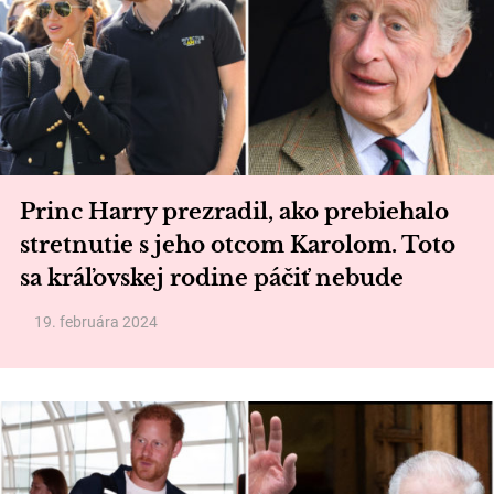
Princ Harry prezradil, ako prebiehalo
stretnutie s jeho otcom Karolom. Toto
sa kráľovskej rodine páčiť nebude
19. februára 2024