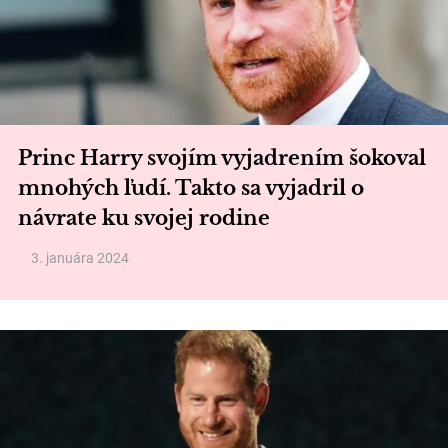
Princ Harry svojím vyjadrením šokoval
mnohých ľudí. Takto sa vyjadril o
návrate ku svojej rodine
3. januára 2024