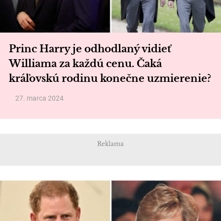
Princ Harry je odhodlaný vidieť
Williama za každú cenu. Čaká
kráľovskú rodinu konečne uzmierenie?
27. marca 2024
Reklama