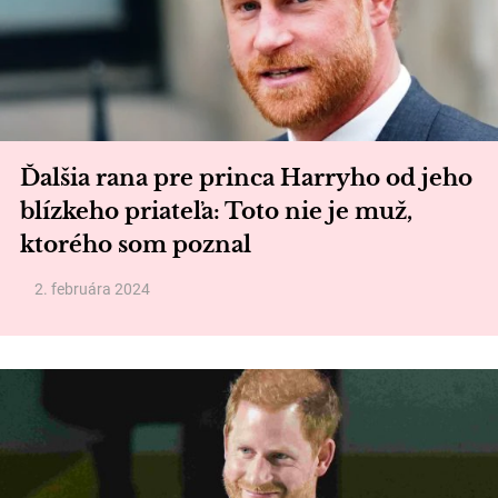
Ďalšia rana pre princa Harryho od jeho
blízkeho priateľa: Toto nie je muž,
ktorého som poznal
2. februára 2024