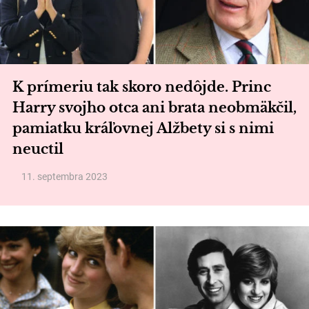
K prímeriu tak skoro nedôjde. Princ
Harry svojho otca ani brata neobmäkčil,
pamiatku kráľovnej Alžbety si s nimi
neuctil
11. septembra 2023