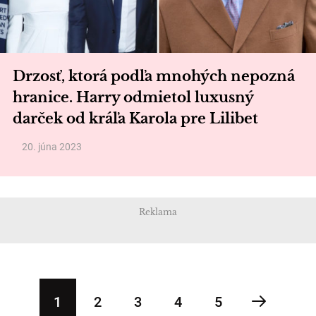
Drzosť, ktorá podľa mnohých nepozná
hranice. Harry odmietol luxusný
darček od kráľa Karola pre Lilibet
20. júna 2023
Reklama
1
2
3
4
5