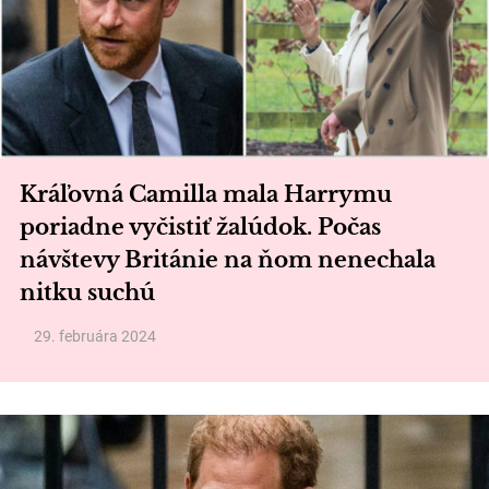
Kráľovná Camilla mala Harrymu
poriadne vyčistiť žalúdok. Počas
návštevy Británie na ňom nenechala
nitku suchú
29. februára 2024