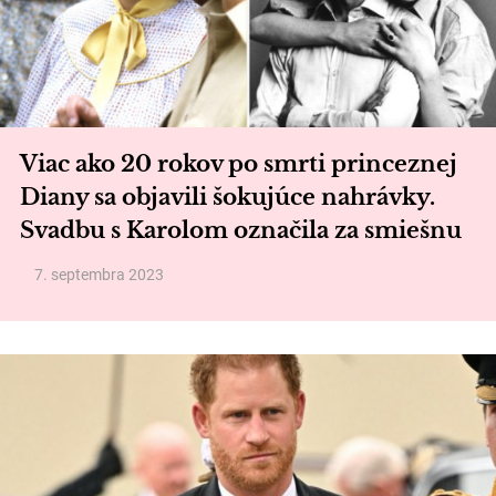
Viac ako 20 rokov po smrti princeznej
Diany sa objavili šokujúce nahrávky.
Svadbu s Karolom označila za smiešnu
7. septembra 2023