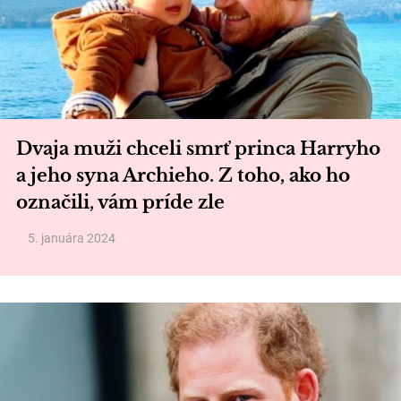
Dvaja muži chceli smrť princa Harryho
a jeho syna Archieho. Z toho, ako ho
označili, vám príde zle
5. januára 2024