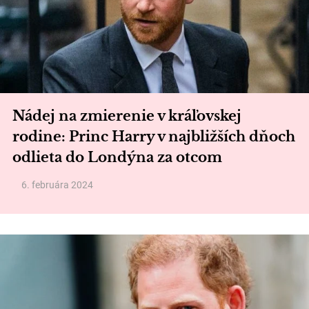
Nádej na zmierenie v kráľovskej
rodine: Princ Harry v najbližších dňoch
odlieta do Londýna za otcom
6. februára 2024