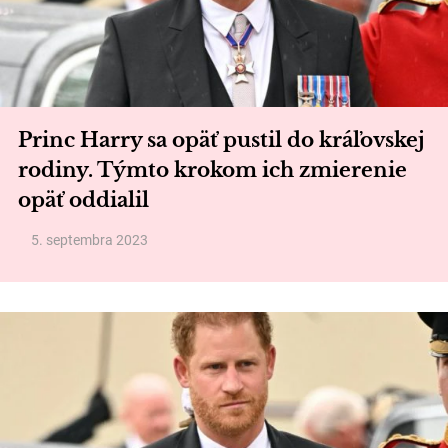
Princ Harry sa opäť pustil do kráľovskej
rodiny. Týmto krokom ich zmierenie
opäť oddialil
5. septembra 2023