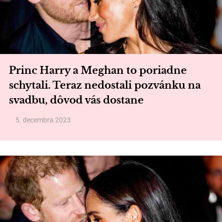
Princ Harry a Meghan to poriadne
schytali. Teraz nedostali pozvánku na
svadbu, dôvod vás dostane
5. decembra 2023