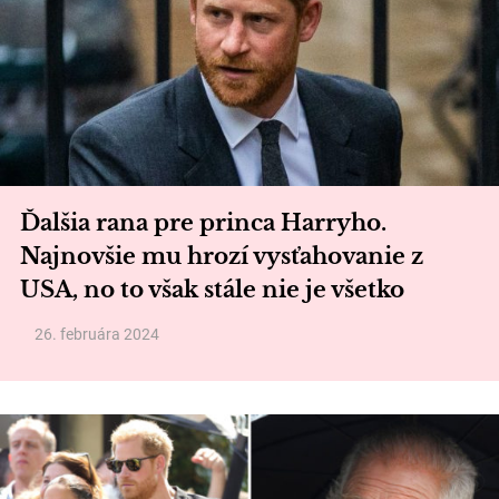
Ďalšia rana pre princa Harryho.
Najnovšie mu hrozí vysťahovanie z
USA, no to však stále nie je všetko
26. februára 2024