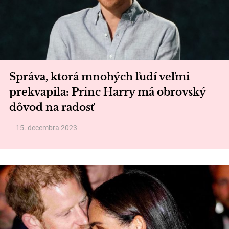
Správa, ktorá mnohých ľudí veľmi
prekvapila: Princ Harry má obrovský
dôvod na radosť
15. decembra 2023