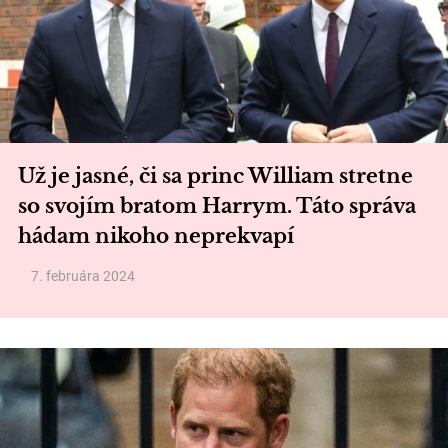
Už je jasné, či sa princ William stretne
so svojím bratom Harrym. Táto správa
hádam nikoho neprekvapí
7. februára 2024