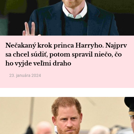
Nečakaný krok princa Harryho. Najprv
sa chcel súdiť, potom spravil niečo, čo
ho vyjde veľmi draho
23. januára 2024