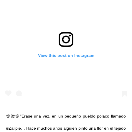
View this post on Instagram
🌸🌺🌸"Érase una vez, en un pequeño pueblo polaco llamado
#Zalipie… Hace muchos años alguien pintó una flor en el tejado