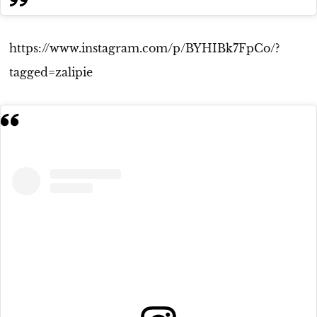
https://www.instagram.com/p/BYHIBk7FpCo/?
tagged=zalipie