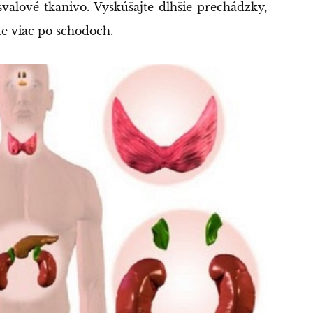
svalové tkanivo. Vyskúšajte dlhšie prechádzky,
te viac po schodoch.