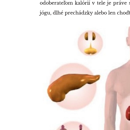
odoberateľom kalórií v tele je práve 
jógu, dlhé prechádzky alebo len choď