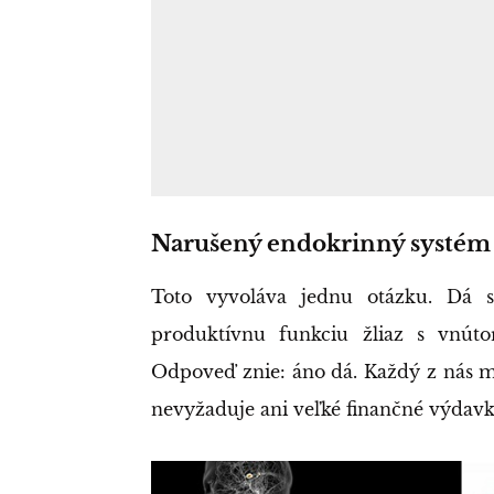
Narušený endokrinný systém
Toto vyvoláva jednu otázku. Dá s
produktívnu funkciu žliaz s vnúto
Odpoveď znie: áno dá. Každý z nás m
nevyžaduje ani veľké finančné výdav