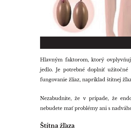
Hlavným faktorom, ktorý ovplyvňuje
jedlo. Je potrebné doplniť užitočné
fungovanie žliaz, napríklad štítnej žľa
Nezabudnite, že v prípade, že end
nebudete mať problémy ani s nadváho
Štítna žľaza