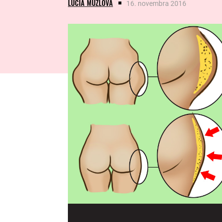
LUCIA MUŽLOVÁ
16. novembra 2016