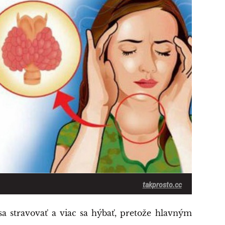
takprosto.cc
 sa stravovať a viac sa hýbať, pretože hlavným