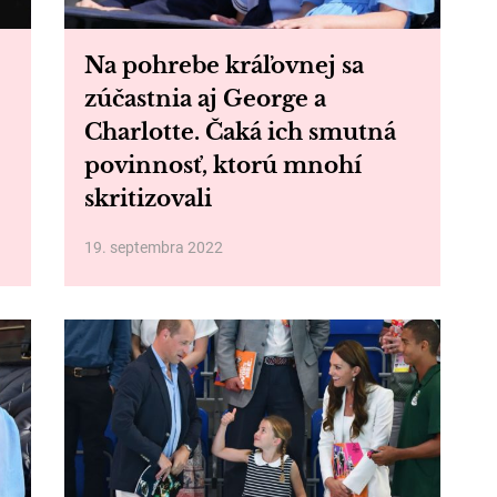
Na pohrebe kráľovnej sa
zúčastnia aj George a
Charlotte. Čaká ich smutná
povinnosť, ktorú mnohí
skritizovali
19. septembra 2022