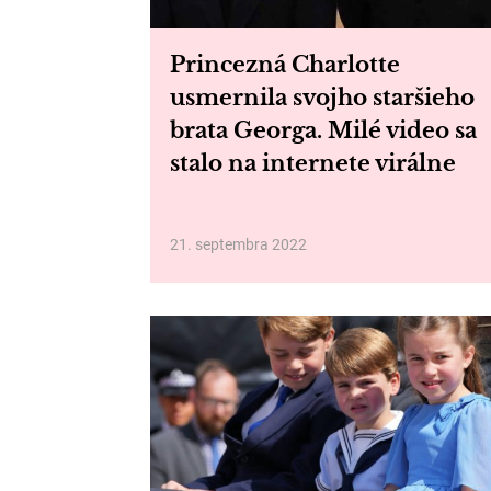
Princezná Charlotte
usmernila svojho staršieho
brata Georga. Milé video sa
stalo na internete virálne
21. septembra 2022