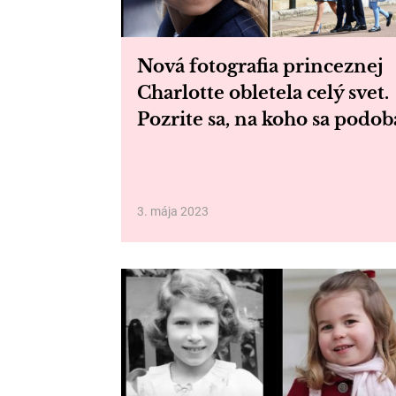
Nová fotografia princeznej
Charlotte obletela celý svet.
Pozrite sa, na koho sa podob
3. mája 2023