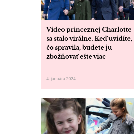
Video princeznej Charlotte
sa stalo virálne. Keď uvidíte,
čo spravila, budete ju
zbožňovať ešte viac
4. januára 2024