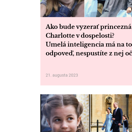
Ako bude vyzerať princezná
Charlotte v dospelosti?
Umelá inteligencia má na to
odpoveď, nespustíte z nej oč
21. augusta 2023