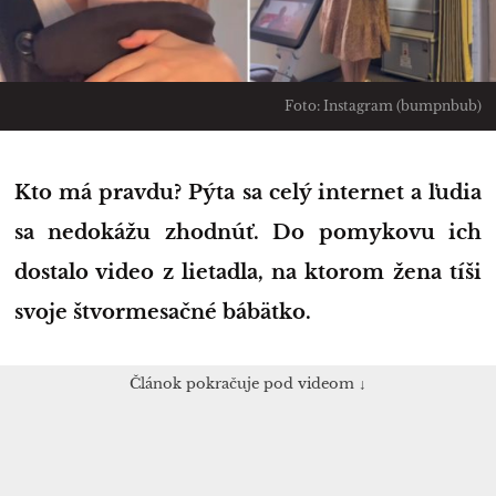
Foto: Instagram (bumpnbub)
Kto má pravdu? Pýta sa celý internet a ľudia
sa nedokážu zhodnúť. Do pomykovu ich
dostalo video z lietadla, na ktorom žena tíši
svoje štvormesačné bábätko.
Článok pokračuje pod videom ↓