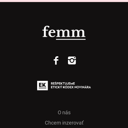
O nás
Chcem inzerovať