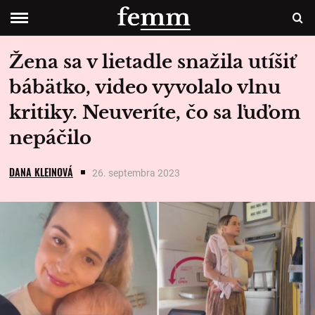
Žena sa v lietadle snažila utíšiť
bábätko, video vyvolalo vlnu
kritiky. Neuveríte, čo sa ľuďom
nepáčilo
DANA KLEINOVÁ
26. septembra 2023