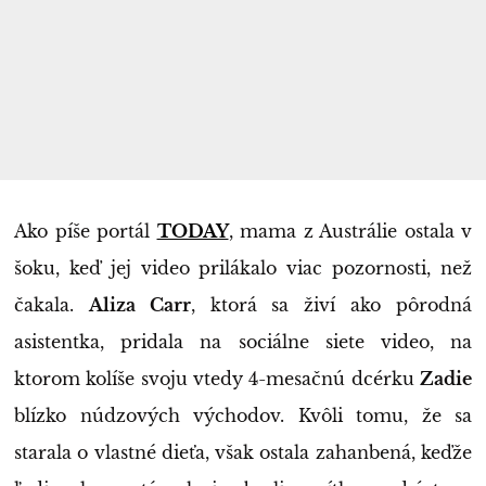
Ako píše portál
TODAY
, mama z Austrálie ostala v
šoku, keď jej video prilákalo viac pozornosti, než
čakala.
Aliza Carr
, ktorá sa živí ako pôrodná
asistentka, pridala na sociálne siete video, na
ktorom kolíše svoju vtedy 4-mesačnú dcérku
Zadie
blízko núdzových východov. Kvôli tomu, že sa
starala o vlastné dieťa, však ostala zahanbená, keďže