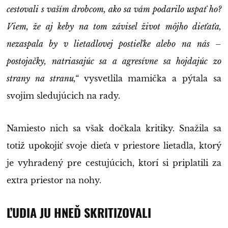
cestovali s vaším drobcom, ako sa vám podarilo uspať ho?
Viem, že aj keby na tom závisel život môjho dieťaťa,
nezaspala by v lietadlovej postieľke alebo na nás –
postojačky, natriasajúc sa a agresívne sa hojdajúc zo
strany na stranu,“
vysvetlila mamička a pýtala sa
svojim sledujúcich na rady.
Namiesto nich sa však dočkala kritiky. Snažila sa
totiž upokojiť svoje dieťa v priestore lietadla, ktorý
je vyhradený pre cestujúcich, ktorí si priplatili za
extra priestor na nohy.
ĽUDIA JU HNEĎ SKRITIZOVALI