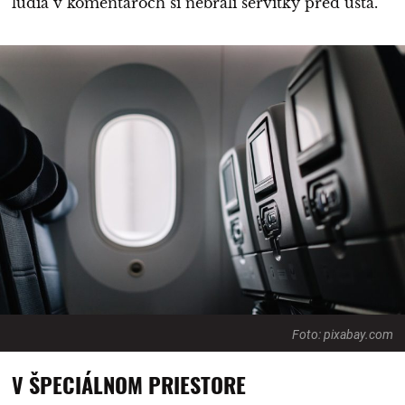
ľudia v komentároch si nebrali servítky pred ústa.
Foto: pixabay.com
V ŠPECIÁLNOM PRIESTORE