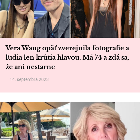
Vera Wang opäť zverejnila fotografie a
ľudia len krútia hlavou. Má 74 a zdá sa,
že ani nestarne
14. septembra 2023