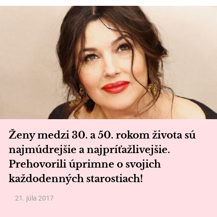
Ženy medzi 30. a 50. rokom života sú
najmúdrejšie a najpríťažlivejšie.
Prehovorili úprimne o svojich
každodenných starostiach!
21. júla 2017