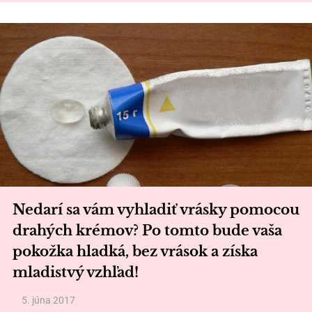
Nedarí sa vám vyhladiť vrásky pomocou
drahých krémov? Po tomto bude vaša
pokožka hladká, bez vrások a získa
mladistvý vzhľad!
5. júna 2017