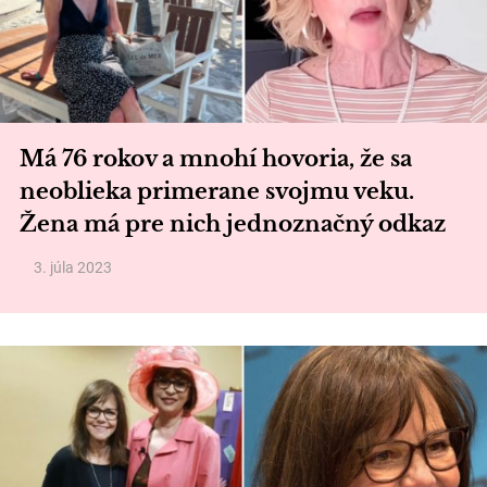
Má 76 rokov a mnohí hovoria, že sa
neoblieka primerane svojmu veku.
Žena má pre nich jednoznačný odkaz
3. júla 2023