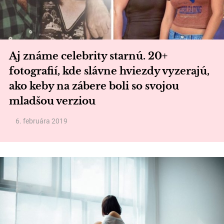
Aj známe celebrity starnú. 20+
fotografií, kde slávne hviezdy vyzerajú,
ako keby na zábere boli so svojou
mladšou verziou
6. februára 2019