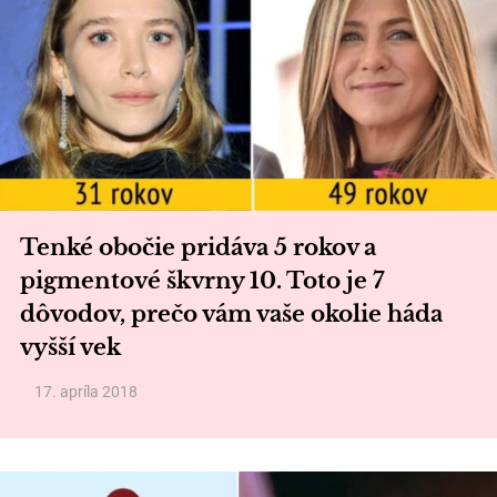
Tenké obočie pridáva 5 rokov a
pigmentové škvrny 10. Toto je 7
dôvodov, prečo vám vaše okolie háda
vyšší vek
17. apríla 2018