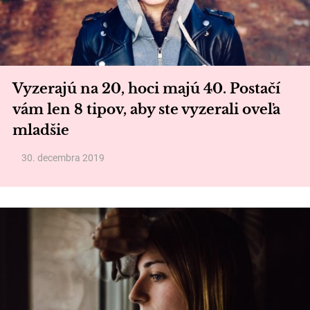
Vyzerajú na 20, hoci majú 40. Postačí
vám len 8 tipov, aby ste vyzerali oveľa
mladšie
30. decembra 2019