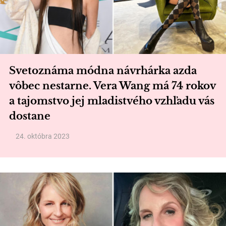
Svetoznáma módna návrhárka azda
vôbec nestarne. Vera Wang má 74 rokov
a tajomstvo jej mladistvého vzhľadu vás
dostane
24. októbra 2023