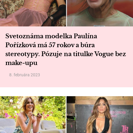
Svetoznáma modelka Paulína
Pořízková má 57 rokov a búra
stereotypy. Pózuje na titulke Vogue bez
make-upu
8. februára 2023