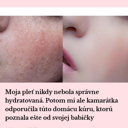
Moja pleť nikdy nebola správne
hydratovaná. Potom mi ale kamarátka
odporučila túto domácu kúru, ktorú
poznala ešte od svojej babičky