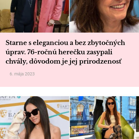
Starne s eleganciou a bez zbytočných
úprav. 76-ročnú herečku zasypali
chvály, dôvodom je jej prirodzenosť
6. mája 2023