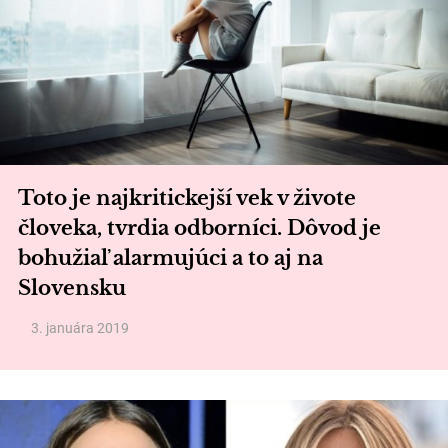
Toto je najkritickejší vek v živote
človeka, tvrdia odborníci. Dôvod je
bohužiaľ alarmujúci a to aj na
Slovensku
3. januára 2019