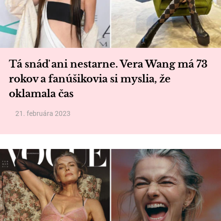
Tá snáď ani nestarne. Vera Wang má 73
rokov a fanúšikovia si myslia, že
oklamala čas
21. februára 2023