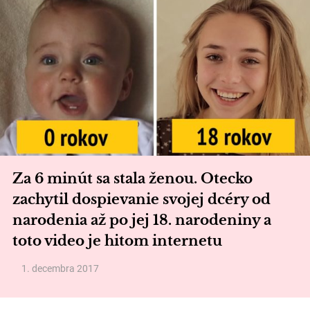
Za 6 minút sa stala ženou. Otecko
zachytil dospievanie svojej dcéry od
narodenia až po jej 18. narodeniny a
toto video je hitom internetu
1. decembra 2017