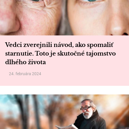
Vedci zverejnili návod, ako spomaliť
starnutie. Toto je skutočné tajomstvo
dlhého života
24. februára 2024