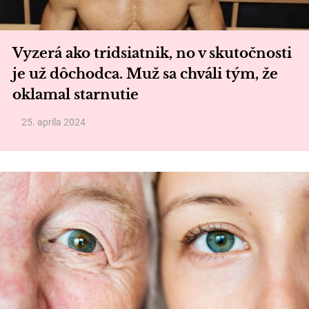
Vyzerá ako tridsiatnik, no v skutočnosti
je už dôchodca. Muž sa chváli tým, že
oklamal starnutie
25. apríla 2024