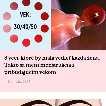
8 vecí, ktoré by mala vedieť každá žena.
Takto sa mení menštruácia s
pribúdajúcim vekom
3. januára 2018