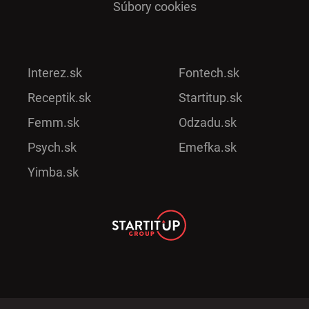
Súbory cookies
Interez.sk
Fontech.sk
Receptik.sk
Startitup.sk
Femm.sk
Odzadu.sk
Psych.sk
Emefka.sk
Yimba.sk