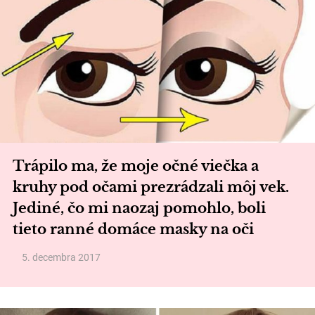
Trápilo ma, že moje očné viečka a
kruhy pod očami prezrádzali môj vek.
Jediné, čo mi naozaj pomohlo, boli
tieto ranné domáce masky na oči
5. decembra 2017