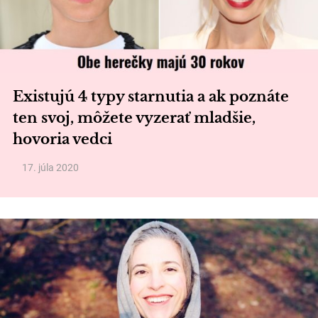
Existujú 4 typy starnutia a ak poznáte
ten svoj, môžete vyzerať mladšie,
hovoria vedci
17. júla 2020