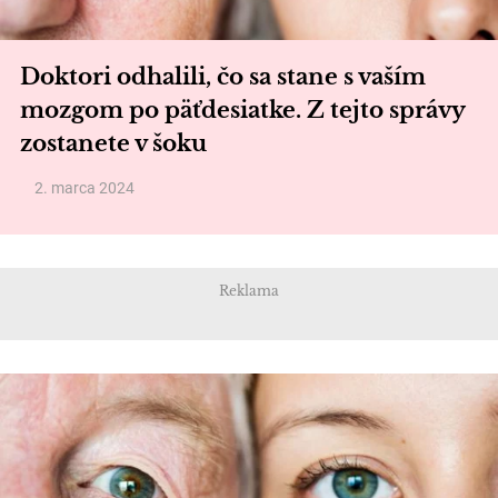
Doktori odhalili, čo sa stane s vaším
mozgom po päťdesiatke. Z tejto správy
zostanete v šoku
2. marca 2024
Reklama