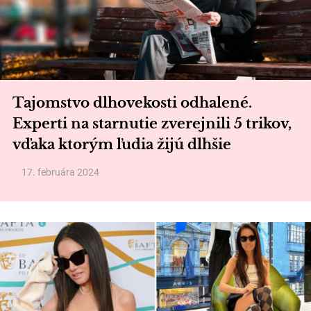
Tajomstvo dlhovekosti odhalené.
Experti na starnutie zverejnili 5 trikov,
vďaka ktorým ľudia žijú dlhšie
17. februára 2024