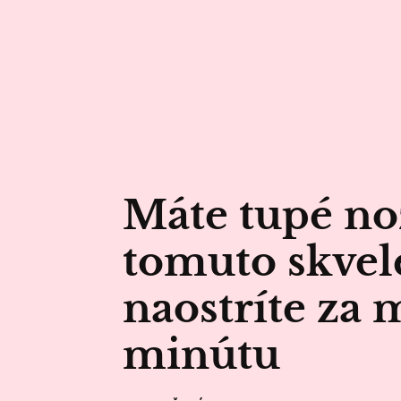
Máte tupé no
tomuto skvel
naostríte za 
minútu