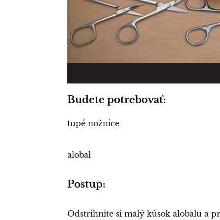
Budete potrebovať:
tupé nožnice
alobal
Postup:
Odstrihnite si malý kúsok alobalu a pr