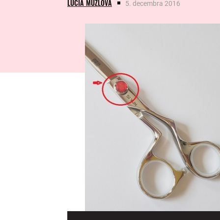
LUCIA MUŽLOVÁ
5. decembra 2016