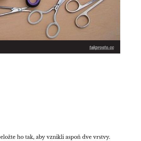
takprosto.cc
eložte ho tak, aby vznikli aspoň dve vrstvy.