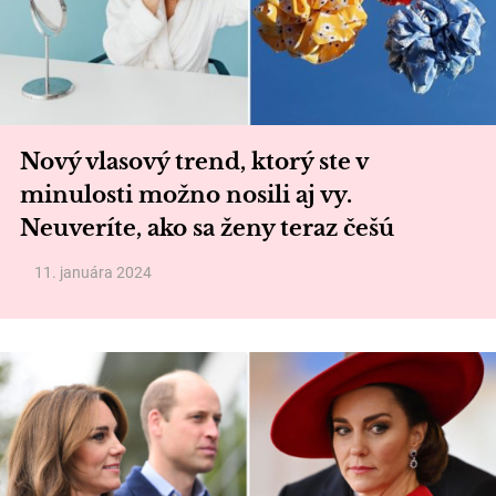
Nový vlasový trend, ktorý ste v
minulosti možno nosili aj vy.
Neuveríte, ako sa ženy teraz češú
11. januára 2024