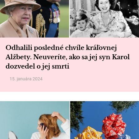
Odhalili posledné chvíle kráľovnej
Alžbety. Neuveríte, ako sa jej syn Karol
dozvedel o jej smrti
15. januára 2024