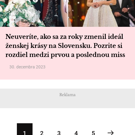
Neuveríte, ako sa za roky zmenil ideál
ženskej krásy na Slovensku. Pozrite si
rozdiel medzi prvou a poslednou miss
30. decembra 2023
Reklama
1
2
3
4
5