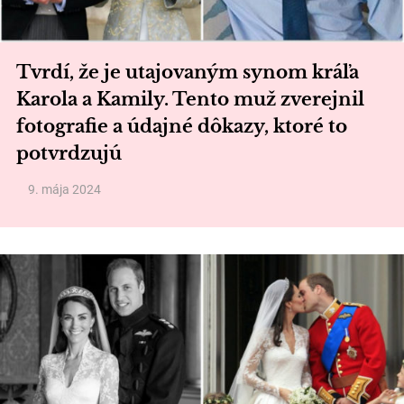
Tvrdí, že je utajovaným synom kráľa
Karola a Kamily. Tento muž zverejnil
fotografie a údajné dôkazy, ktoré to
potvrdzujú
9. mája 2024