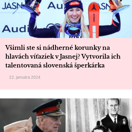
Všimli ste si nádherné korunky na
hlavách víťaziek v Jasnej? Vytvorila ich
talentovaná slovenská šperkárka
22. januára 2024