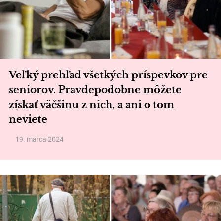
Veľký prehľad všetkých príspevkov pre
seniorov. Pravdepodobne môžete
získať väčšinu z nich, a ani o tom
neviete
19. marca 2024