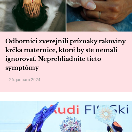
Odborníci zverejnili príznaky rakoviny
krčka maternice, ktoré by ste nemali
ignorovať. Neprehliadnite tieto
symptómy
26. januára 2024