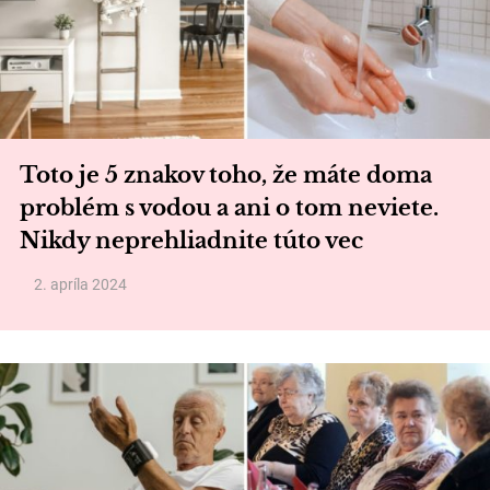
Toto je 5 znakov toho, že máte doma
problém s vodou a ani o tom neviete.
Nikdy neprehliadnite túto vec
2. apríla 2024