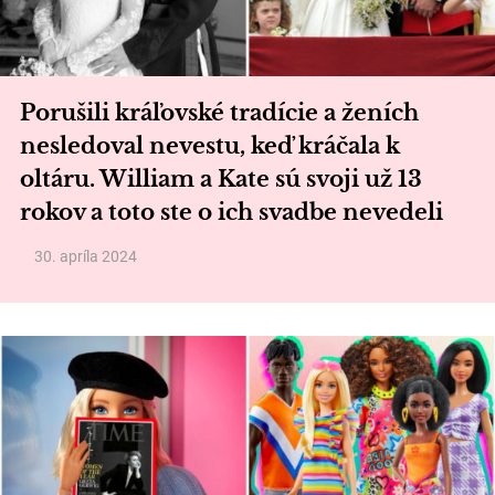
Porušili kráľovské tradície a ženích
nesledoval nevestu, keď kráčala k
oltáru. William a Kate sú svoji už 13
rokov a toto ste o ich svadbe nevedeli
30. apríla 2024