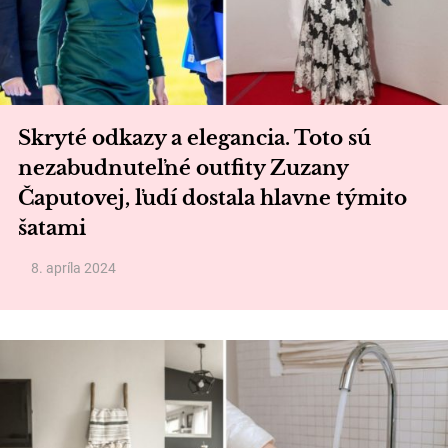
Skryté odkazy a elegancia. Toto sú
nezabudnuteľné outfity Zuzany
Čaputovej, ľudí dostala hlavne týmito
šatami
8. apríla 2024