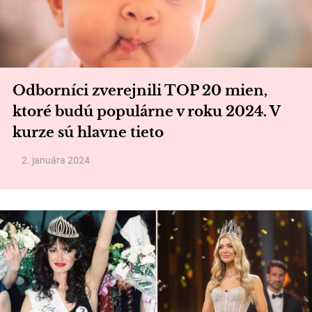
Odborníci zverejnili TOP 20 mien,
ktoré budú populárne v roku 2024. V
kurze sú hlavne tieto
2. januára 2024