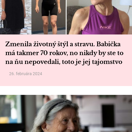
Zmenila životný štýl a stravu. Babička
má takmer 70 rokov, no nikdy by ste to
na ňu nepovedali, toto je jej tajomstvo
26. februára 2024