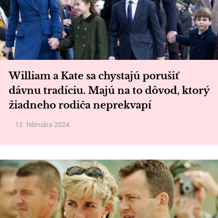
William a Kate sa chystajú porušiť
dávnu tradíciu. Majú na to dôvod, ktorý
žiadneho rodiča neprekvapí
12. februára 2024