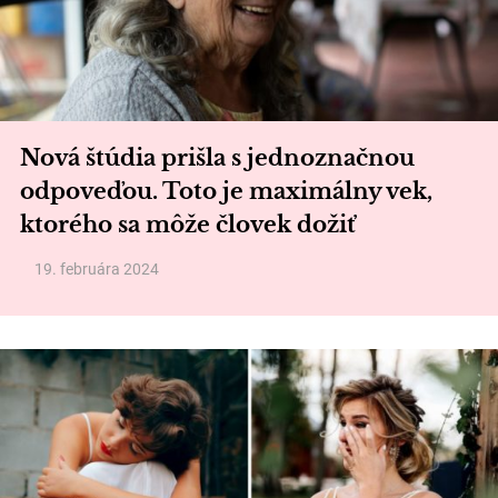
Nová štúdia prišla s jednoznačnou
odpoveďou. Toto je maximálny vek,
ktorého sa môže človek dožiť
19. februára 2024