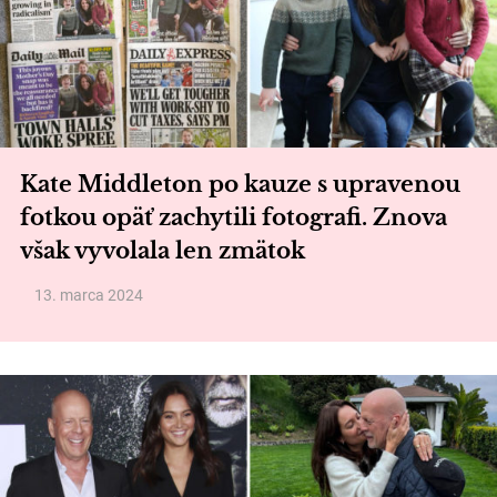
Kate Middleton po kauze s upravenou
fotkou opäť zachytili fotografi. Znova
však vyvolala len zmätok
13. marca 2024