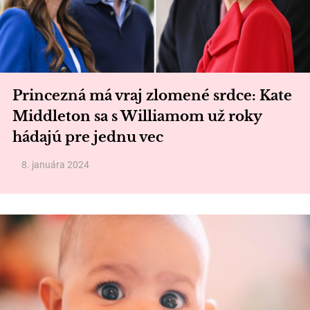
Princezná má vraj zlomené srdce: Kate
Middleton sa s Williamom už roky
hádajú pre jednu vec
8. januára 2024