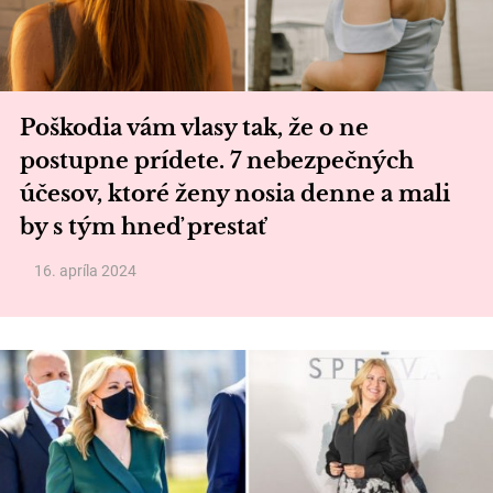
Poškodia vám vlasy tak, že o ne
postupne prídete. 7 nebezpečných
účesov, ktoré ženy nosia denne a mali
by s tým hneď prestať
16. apríla 2024