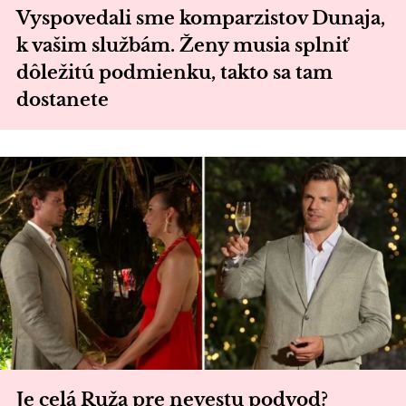
Vyspovedali sme komparzistov Dunaja,
k vašim službám. Ženy musia splniť
dôležitú podmienku, takto sa tam
dostanete
Je celá Ruža pre nevestu podvod?