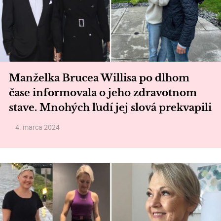
Manželka Brucea Willisa po dlhom
čase informovala o jeho zdravotnom
stave. Mnohých ľudí jej slová prekvapili
4. marca 2024