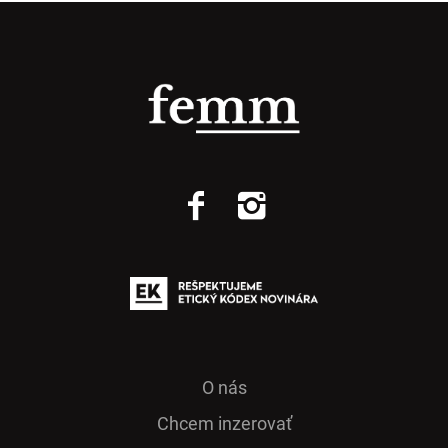
O nás
Chcem inzerovať