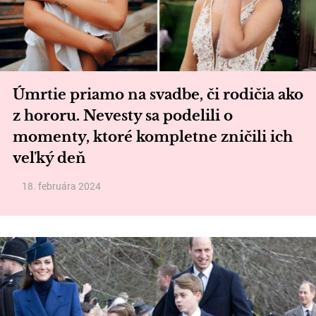
Úmrtie priamo na svadbe, či rodičia ako
z hororu. Nevesty sa podelili o
momenty, ktoré kompletne zničili ich
veľký deň
18. februára 2024