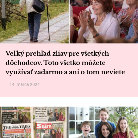
Veľký prehľad zliav pre všetkých
dôchodcov. Toto všetko môžete
využívať zadarmo a ani o tom neviete
14. marca 2024