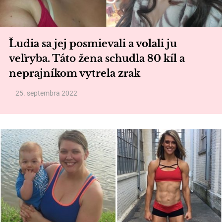
Ľudia sa jej posmievali a volali ju
veľryba. Táto žena schudla 80 kíl a
neprajníkom vytrela zrak
25. septembra 2022