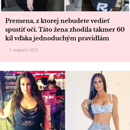
Premena, z ktorej nebudete vedieť
spustiť oči. Táto žena zhodila takmer 60
kíl vďaka jednoduchým pravidlám
3. augusta 2022