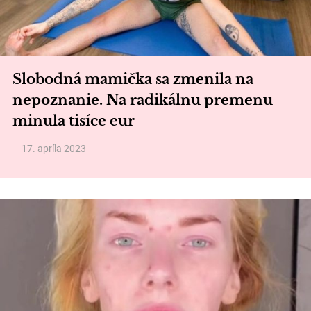
Slobodná mamička sa zmenila na
nepoznanie. Na radikálnu premenu
minula tisíce eur
17. apríla 2023