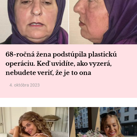
68-ročná žena podstúpila plastickú
operáciu. Keď uvidíte, ako vyzerá,
nebudete veriť, že je to ona
4. októbra 2023