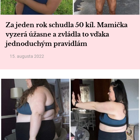
Za jeden rok schudla 50 kíl. Mamička
vyzerá úžasne a zvládla to vďaka
jednoduchým pravidlám
15. augusta 2022