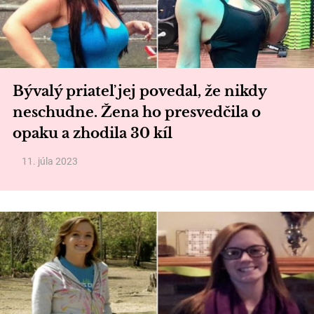
Bývalý priateľ jej povedal, že nikdy
neschudne. Žena ho presvedčila o
opaku a zhodila 30 kíl
11. júla 2023