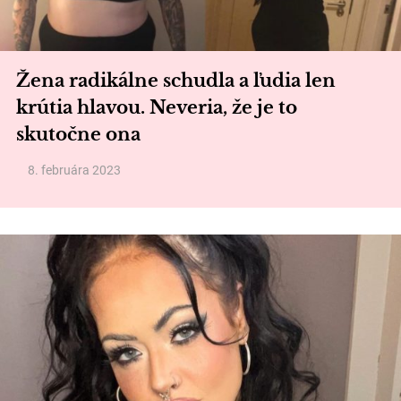
Žena radikálne schudla a ľudia len
krútia hlavou. Neveria, že je to
skutočne ona
8. februára 2023