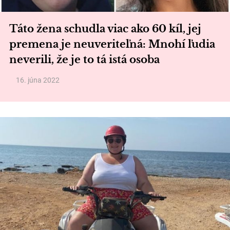
Táto žena schudla viac ako 60 kíl, jej
premena je neuveriteľná: Mnohí ľudia
neverili, že je to tá istá osoba
16. júna 2022