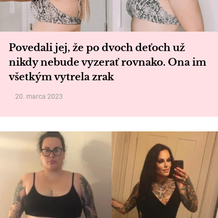
Povedali jej, že po dvoch deťoch už
nikdy nebude vyzerať rovnako. Ona im
všetkým vytrela zrak
20. marca 2023