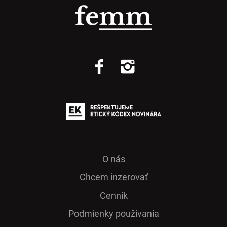
O nás
Chcem inzerovať
Cenník
Podmienky používania