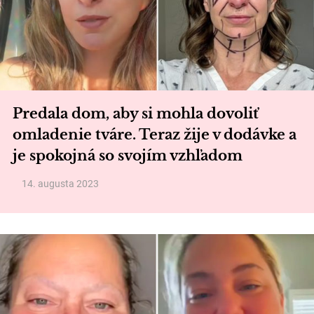
Predala dom, aby si mohla dovoliť
omladenie tváre. Teraz žije v dodávke a
je spokojná so svojím vzhľadom
14. augusta 2023