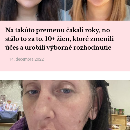
Na takúto premenu čakali roky, no
stálo to za to. 10+ žien, ktoré zmenili
účes a urobili výborné rozhodnutie
14. decembra 2022