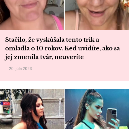
Stačilo, že vyskúšala tento trik a
omladla o 10 rokov. Keď uvidíte, ako sa
jej zmenila tvár, neuveríte
20. júla 2023