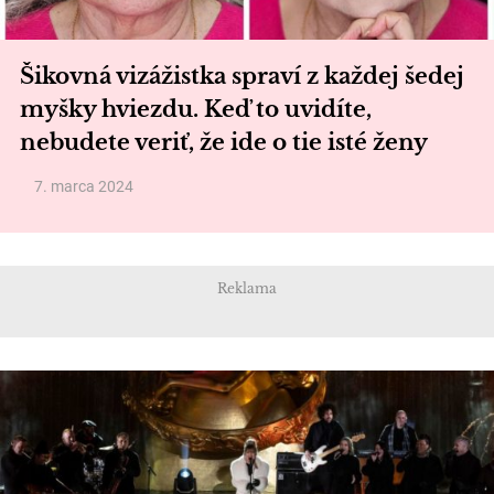
Šikovná vizážistka spraví z každej šedej
myšky hviezdu. Keď to uvidíte,
nebudete veriť, že ide o tie isté ženy
7. marca 2024
Reklama