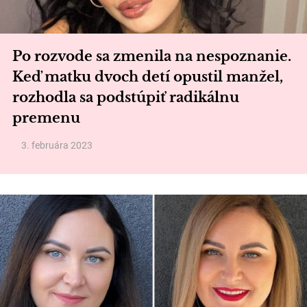
Po rozvode sa zmenila na nespoznanie.
Keď matku dvoch detí opustil manžel,
rozhodla sa podstúpiť radikálnu
premenu
3. februára 2023