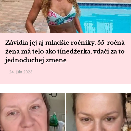
Závidia jej aj mladšie ročníky. 55-ročná
žena má telo ako tínedžerka, vďačí za to
jednoduchej zmene
24. júla 2023