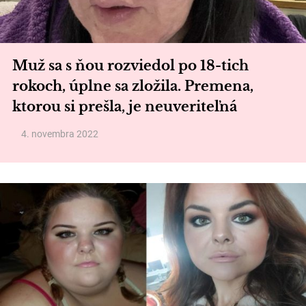
Muž sa s ňou rozviedol po 18-tich
rokoch, úplne sa zložila. Premena,
ktorou si prešla, je neuveriteľná
4. novembra 2022