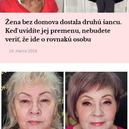
Žena bez domova dostala druhú šancu.
Keď uvidíte jej premenu, nebudete
veriť, že ide o rovnakú osobu
24. marca 2024