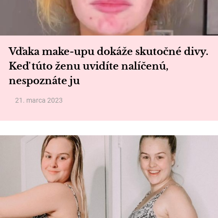
Vďaka make-upu dokáže skutočné divy.
Keď túto ženu uvidíte nalíčenú,
nespoznáte ju
21. marca 2023