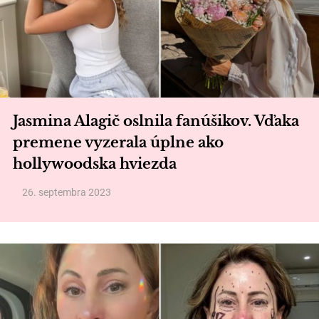
Jasmina Alagič oslnila fanúšikov. Vďaka
premene vyzerala úplne ako
hollywoodska hviezda
26. septembra 2023