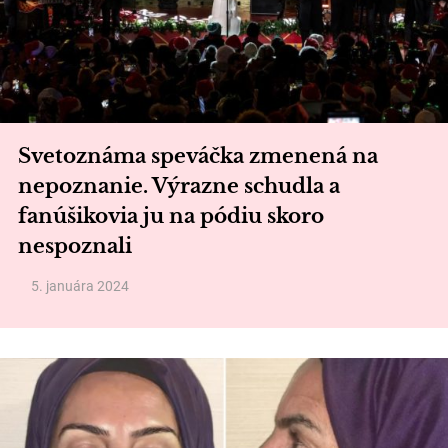
Svetoznáma speváčka zmenená na
nepoznanie. Výrazne schudla a
fanúšikovia ju na pódiu skoro
nespoznali
5. januára 2024