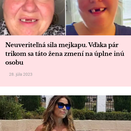
Neuveriteľná sila mejkapu. Vďaka pár
trikom sa táto žena zmení na úplne inú
osobu
28. júla 2023