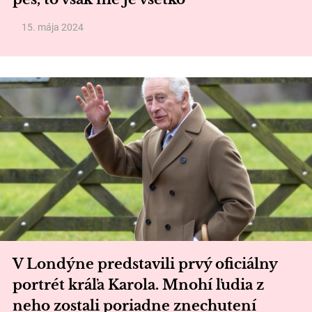
15. mája 2024
V Londýne predstavili prvý oficiálny
portrét kráľa Karola. Mnohí ľudia z
neho zostali poriadne znechutení