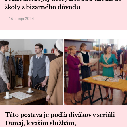
školy z bizarného dôvodu
16. mája 2024
Táto postava je podľa divákov v seriáli
Dunaj, k vašim službám,