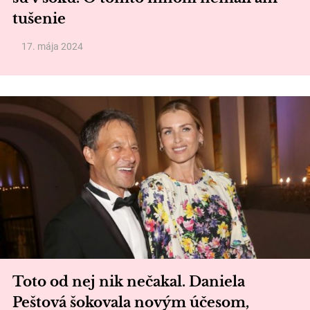
tušenie
17. mája 2024
Toto od nej nik nečakal. Daniela
Peštová šokovala novým účesom,