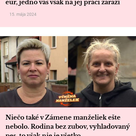
eur, jedno vás však na jej práci zarazí
15. mája 2024
Niečo také v Zámene manželiek ešte
nebolo. Rodina bez zubov, vyhladovaný
pes, to však nie je všetko