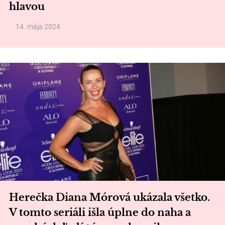
hlavou
14. mája 2024
Herečka Diana Mórová ukázala všetko.
V tomto seriáli išla úplne do naha a