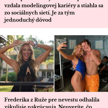
vzdala modelingovej kariéry a stiahla sa
zo sociálnych sietí. Je za tým
jednoduchý dôvod
Frederika z Ruže pre nevestu odhalila
zákulisie nakrúcania. Neuveríte, čo