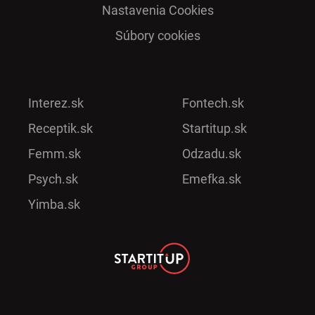
Nastavenia Cookies
Súbory cookies
Interez.sk
Fontech.sk
Receptik.sk
Startitup.sk
Femm.sk
Odzadu.sk
Psych.sk
Emefka.sk
Yimba.sk