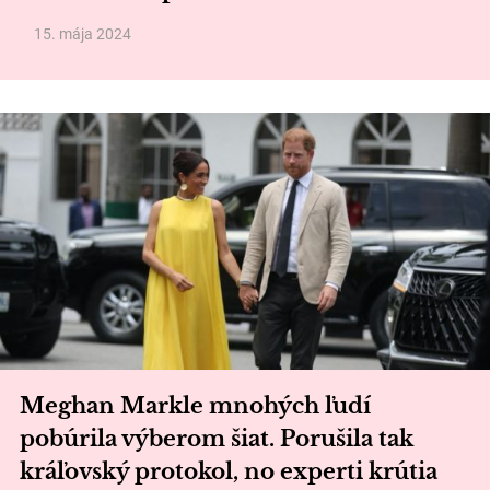
15. mája 2024
Meghan Markle mnohých ľudí
pobúrila výberom šiat. Porušila tak
kráľovský protokol, no experti krútia