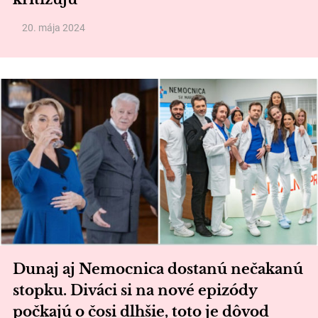
20. mája 2024
Dunaj aj Nemocnica dostanú nečakanú
stopku. Diváci si na nové epizódy
počkajú o čosi dlhšie, toto je dôvod