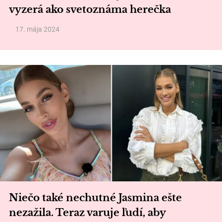
vyzerá ako svetoznáma herečka
17. mája 2024
Niečo také nechutné Jasmina ešte
nezažila. Teraz varuje ľudí, aby