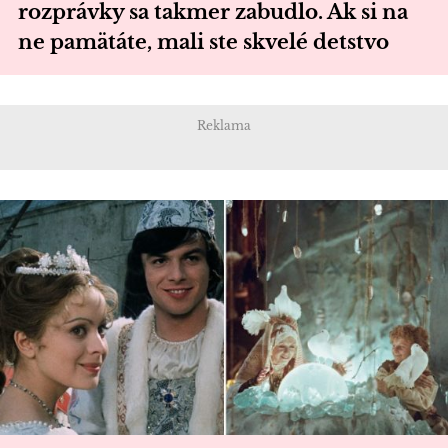
rozprávky sa takmer zabudlo. Ak si na
ne pamätáte, mali ste skvelé detstvo
Reklama