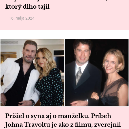
ktorý dlho tajil
16. mája 2024
Prišiel o syna aj o manželku. Príbeh
Johna Travoltu je ako z filmu, zverejnil