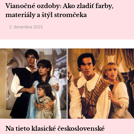
Vianočné ozdoby: Ako zladiť farby,
materiály a štýl stromčeka
2. decembra 2025
Na tieto klasické československé