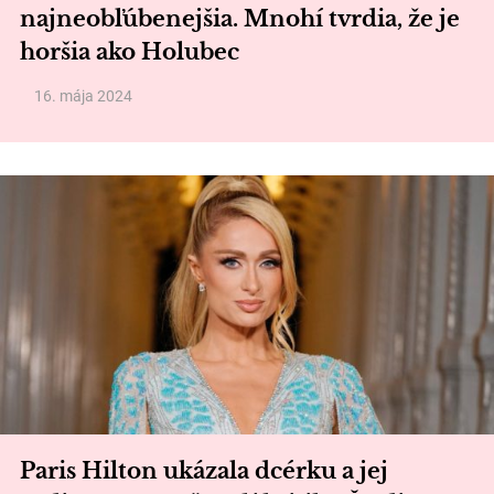
najneobľúbenejšia. Mnohí tvrdia, že je
horšia ako Holubec
16. mája 2024
Paris Hilton ukázala dcérku a jej