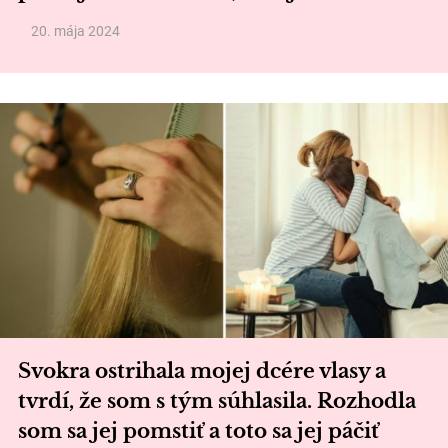
20. mája 2024
Svokra ostrihala mojej dcére vlasy a
tvrdí, že som s tým súhlasila. Rozhodla
som sa jej pomstiť a toto sa jej páčiť