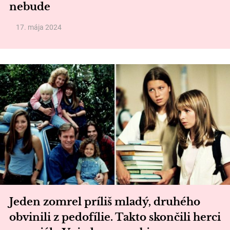
nebude
17. mája 2024
Jeden zomrel príliš mladý, druhého
obvinili z pedofílie. Takto skončili herci