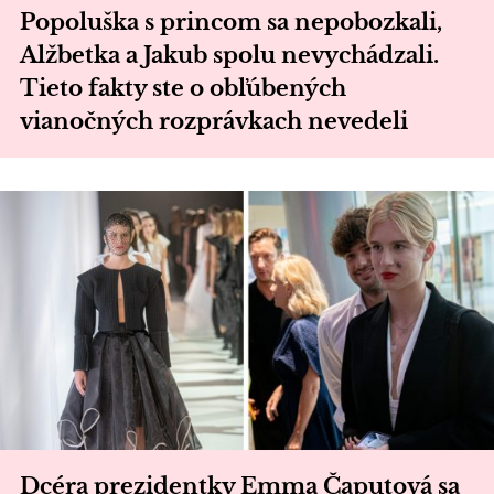
Popoluška s princom sa nepobozkali,
Alžbetka a Jakub spolu nevychádzali.
Tieto fakty ste o obľúbených
vianočných rozprávkach nevedeli
Dcéra prezidentky Emma Čaputová sa