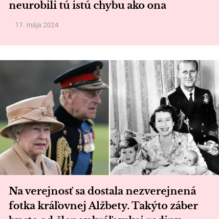
neurobili tú istú chybu ako ona
17. mája 2024
Na verejnosť sa dostala nezverejnená
fotka kráľovnej Alžbety. Takýto záber