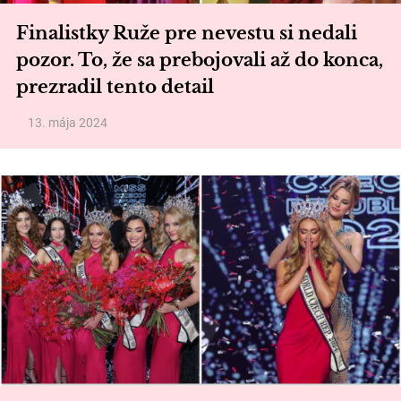
Finalistky Ruže pre nevestu si nedali
pozor. To, že sa prebojovali až do konca,
prezradil tento detail
13. mája 2024