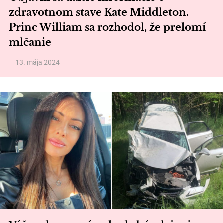
zdravotnom stave Kate Middleton.
Princ William sa rozhodol, že prelomí
mlčanie
13. mája 2024