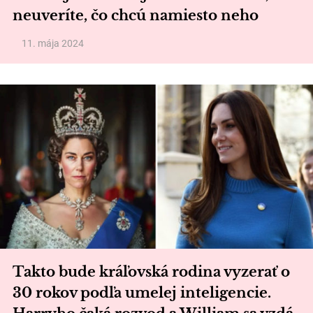
neuveríte, čo chcú namiesto neho
11. mája 2024
Takto bude kráľovská rodina vyzerať o
30 rokov podľa umelej inteligencie.