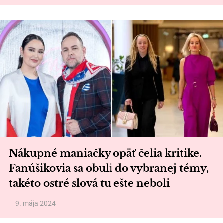
Nákupné maniačky opäť čelia kritike.
Fanúšikovia sa obuli do vybranej témy,
takéto ostré slová tu ešte neboli
9. mája 2024