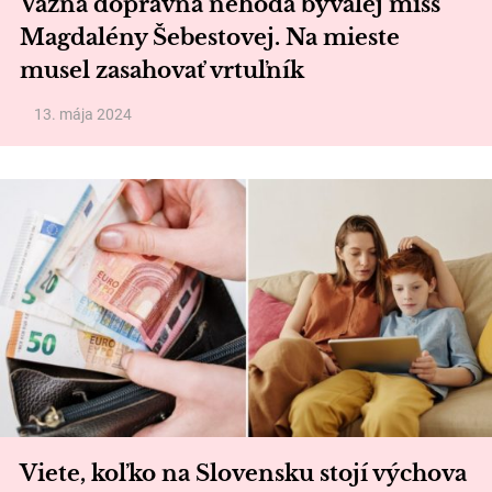
Vážna dopravná nehoda bývalej miss
Magdalény Šebestovej. Na mieste
musel zasahovať vrtuľník
13. mája 2024
Viete, koľko na Slovensku stojí výchova