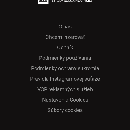
O nás
Chcem inzerovať
Cenník
Podmienky používania
Podmienky ochrany súkromia
Pra­vidlá Ins­ta­gra­mo­vej sú­ťaže
VOP reklamných služieb
Nastavenia Cookies
Súbory cookies