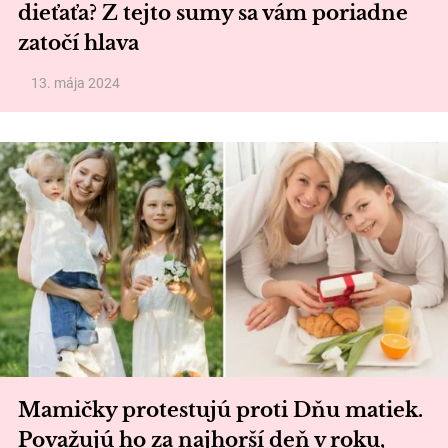
dieťaťa? Z tejto sumy sa vám poriadne
zatočí hlava
13. mája 2024
Mamičky protestujú proti Dňu matiek.
Považujú ho za najhorší deň v roku,