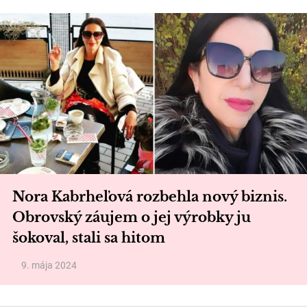
Nora Kabrheľová rozbehla nový biznis.
Obrovský záujem o jej výrobky ju
šokoval, stali sa hitom
9. mája 2024