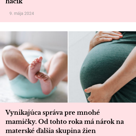
háčik
9. mája 2024
Vynikajúca správa pre mnohé
mamičky. Od tohto roka má nárok na
materské ďalšia skupina žien