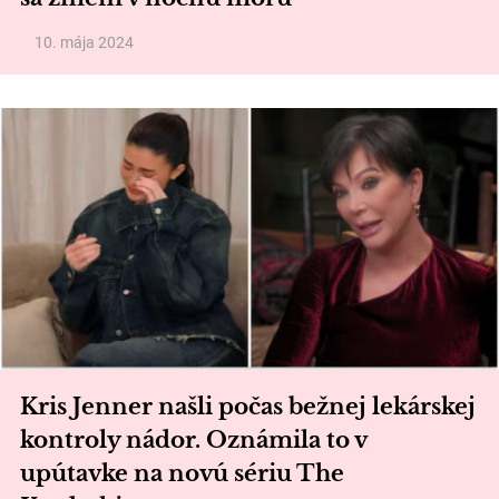
10. mája 2024
Kris Jenner našli počas bežnej lekárskej
kontroly nádor. Oznámila to v
upútavke na novú sériu The