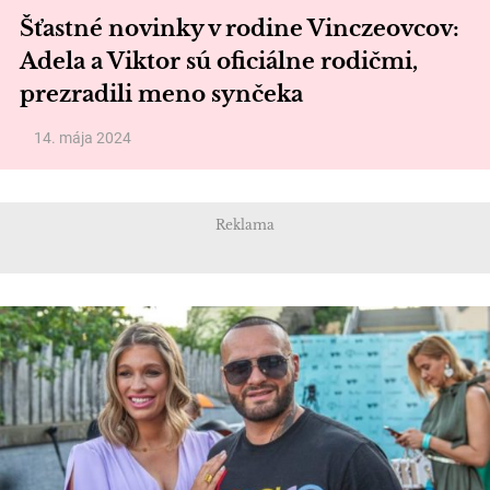
Šťastné novinky v rodine Vinczeovcov:
Adela a Viktor sú oficiálne rodičmi,
prezradili meno synčeka
14. mája 2024
Reklama