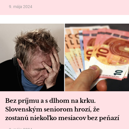
9. mája 2024
Bez príjmu a s dlhom na krku.
Slovenským seniorom hrozí, že
zostanú niekoľko mesiacov bez peňazí