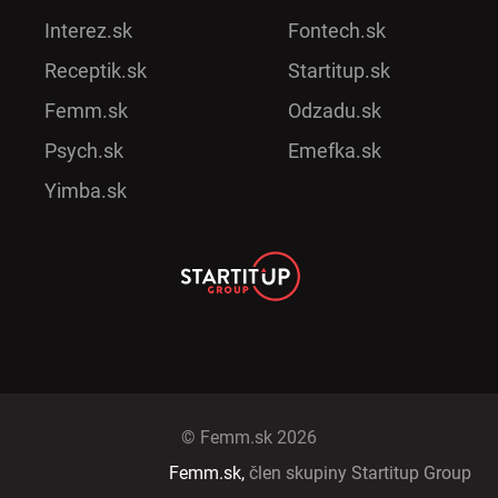
Interez.sk
Fontech.sk
Receptik.sk
Startitup.sk
Femm.sk
Odzadu.sk
Psych.sk
Emefka.sk
Yimba.sk
© Femm.sk 2026
Femm.sk,
člen skupiny Startitup Group