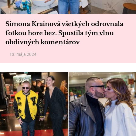
Simona Krainová všetkých odrovnala
fotkou hore bez. Spustila tým vlnu
obdivných komentárov
13. mája 2024