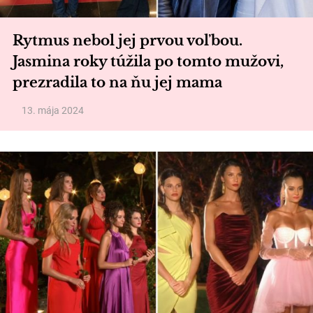
Rytmus nebol jej prvou voľbou.
Jasmina roky túžila po tomto mužovi,
prezradila to na ňu jej mama
13. mája 2024