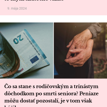
9. mája 2024
Čo sa stane s rodičovským a trinástym
dôchodkom po smrti seniora? Peniaze
môžu dostať pozostalí, je v tom však