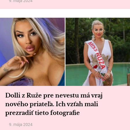
9. mája 2024
Dolli z Ruže pre nevestu má vraj
nového priateľa. Ich vzťah mali
prezradiť tieto fotografie
9. mája 2024