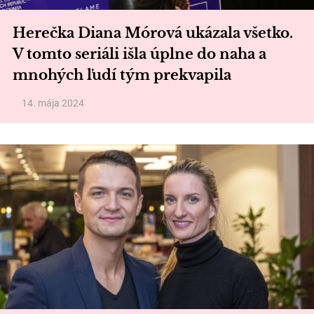
Herečka Diana Mórová ukázala všetko.
V tomto seriáli išla úplne do naha a
mnohých ľudí tým prekvapila
14. mája 2024