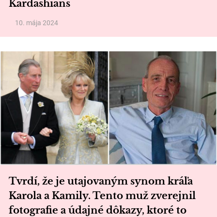
Kardashians
10. mája 2024
Tvrdí, že je utajovaným synom kráľa
Karola a Kamily. Tento muž zverejnil
fotografie a údajné dôkazy, ktoré to