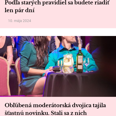
Podľa starých pravidiel sa budete riadiť
len pár dní
10. mája 2024
Obľúbená moderátorská dvojica tajila
šťastnú novinku. Stali sa z nich